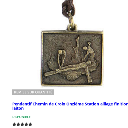
REMISE SUR QUANTITÉ
Pendentif Chemin de Croix Onzième Station alliage finitio
laiton
DISPONIBLE