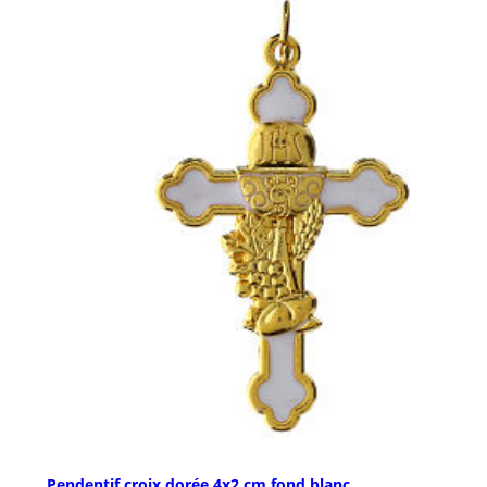
Pendentif croix dorée 4x2 cm fond blanc