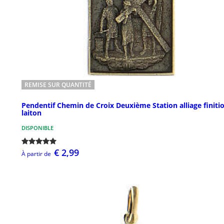
REMISE SUR QUANTITÉ
Pendentif Chemin de Croix Deuxième Station alliage finiti
laiton
DISPONIBLE
€ 2,99
À partir de