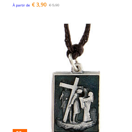
€ 3,90
€ 5,90
À partir de