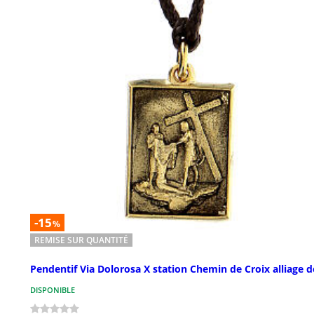
-15
%
REMISE SUR QUANTITÉ
Pendentif Via Dolorosa X station Chemin de Croix alliage 
DISPONIBLE