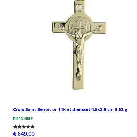
Croix Saint Benoît or 14K et diamant 4,5x2,5 cm 5,52 g
DISPONIBLE
€ 849,00