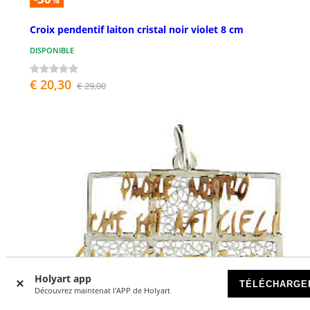
%
Croix pendentif laiton cristal noir violet 8 cm
DISPONIBLE
€ 20,30
€ 29,00
Holyart app
TÉLÉCHARGE
Découvrez maintenat l'APP de Holyart