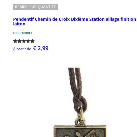
REMISE SUR QUANTITÉ
Pendentif Chemin de Croix Dixième Station alliage finition
laiton
DISPONIBLE
€ 2,99
À partir de