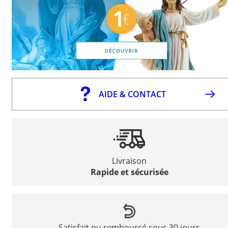
AIDE & CONTACT
Livraison
Rapide et sécurisée
Satisfait ou remboursé sous 30 jours