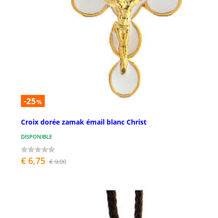
-25
%
Croix dorée zamak émail blanc Christ
DISPONIBLE
€ 6,75
€ 9,00