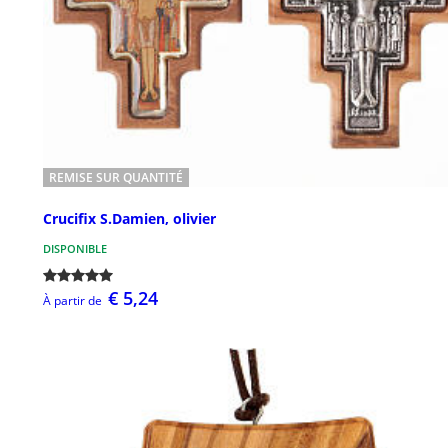
REMISE SUR QUANTITÉ
Crucifix S.Damien, olivier
DISPONIBLE
€ 5,24
À partir de