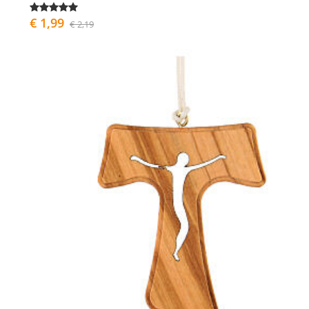
€ 1,99
€ 2,19