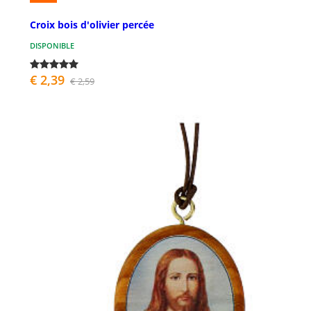
Croix bois d'olivier percée
DISPONIBLE
€ 2,39
€ 2,59