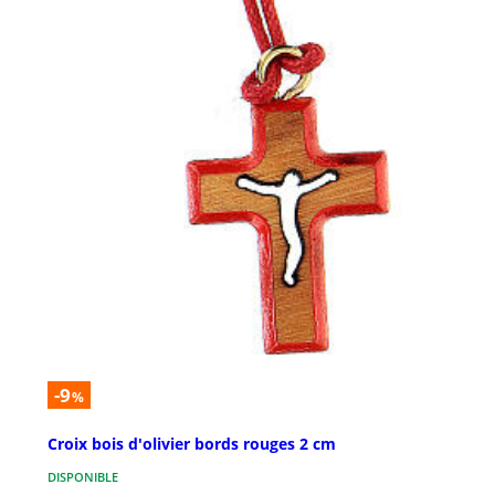
-9
%
Croix bois d'olivier bords rouges 2 cm
DISPONIBLE