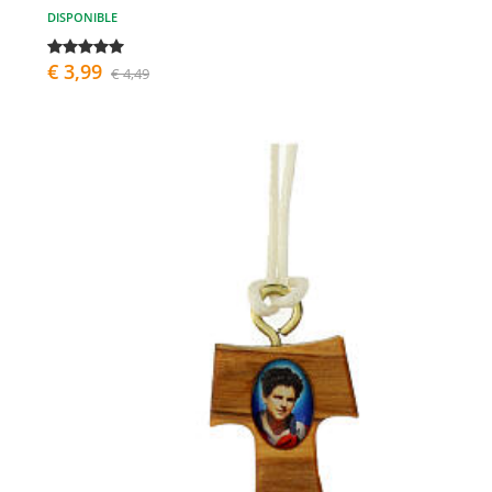
DISPONIBLE
€ 3,99
€ 4,49