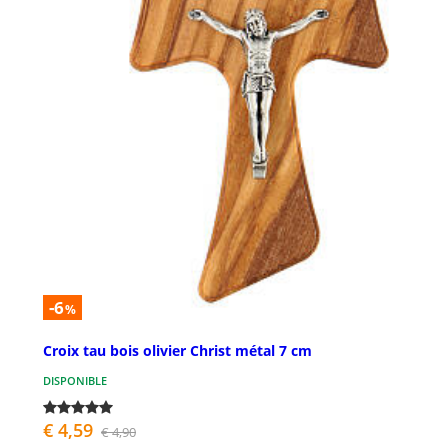
-6
%
Croix tau bois olivier Christ métal 7 cm
DISPONIBLE
€ 4,59
€ 4,90