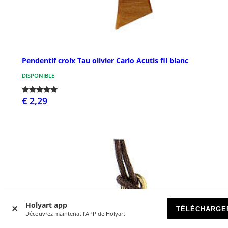
Pendentif croix Tau olivier Carlo Acutis fil blanc
DISPONIBLE
€ 2,29
Holyart app
TÉLÉCHARGE
Découvrez maintenat l'APP de Holyart