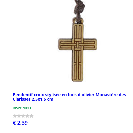
Pendentif croix stylisée en bois d'olivier Monastère des
Clarisses 2,5x1,5 cm
DISPONIBLE
€ 2,39