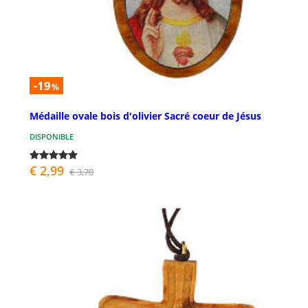
-19
%
Médaille ovale bois d'olivier Sacré coeur de Jésus
DISPONIBLE
€ 2,99
€ 3,70