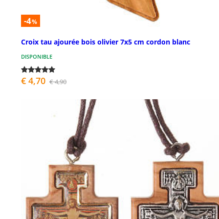
-4
%
Croix tau ajourée bois olivier 7x5 cm cordon blanc
DISPONIBLE
€ 4,70
€ 4,90