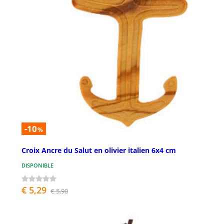
-10
%
Croix Ancre du Salut en olivier italien 6x4 cm
DISPONIBLE
€ 5,29
€ 5,90