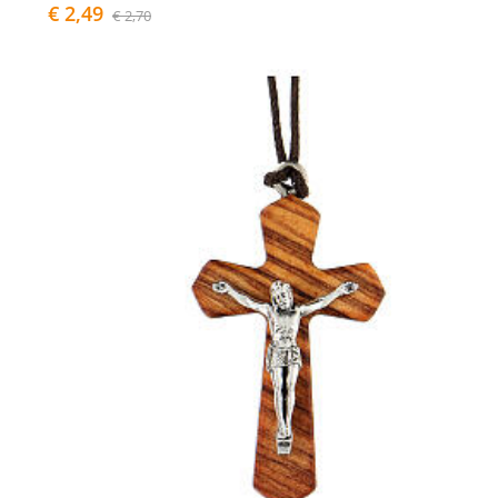
€ 2,49
€ 2,70