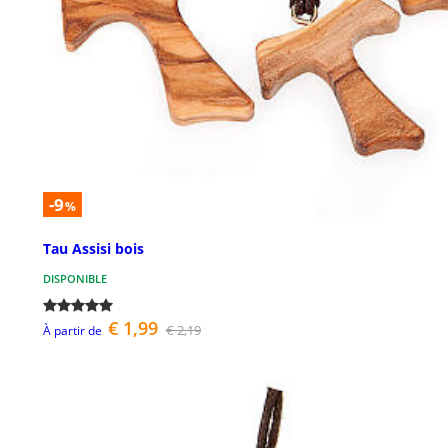
-9
%
Tau Assisi bois
DISPONIBLE
€ 1,99
€ 2,19
À partir de