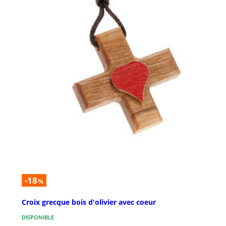
-18
%
Croix grecque bois d'olivier avec coeur
DISPONIBLE