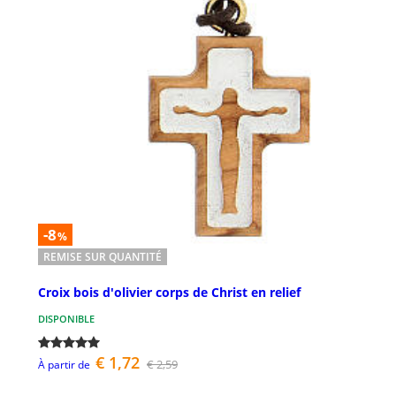
-8
%
REMISE SUR QUANTITÉ
Croix bois d'olivier corps de Christ en relief
DISPONIBLE
€ 1,72
€ 2,59
À partir de