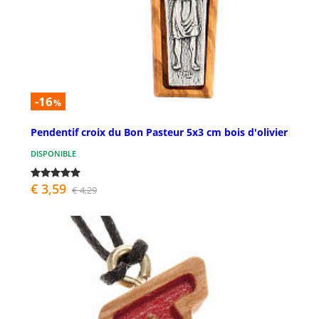
-16
%
Pendentif croix du Bon Pasteur 5x3 cm bois d'olivier
DISPONIBLE
€ 3,59
€ 4,29