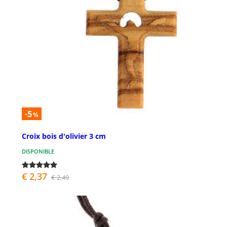
-5
%
Croix bois d'olivier 3 cm
DISPONIBLE
€ 2,37
€ 2,49