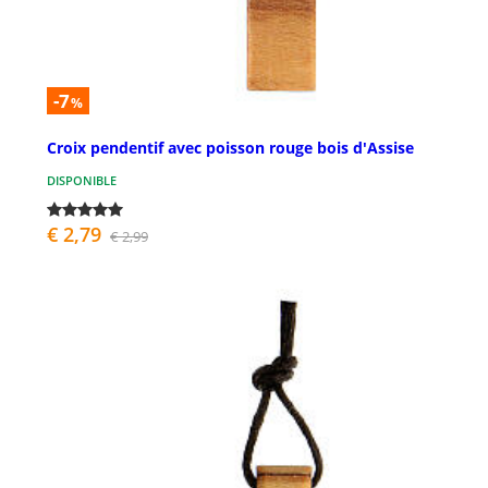
-7
%
Croix pendentif avec poisson rouge bois d'Assise
DISPONIBLE
€ 2,79
€ 2,99