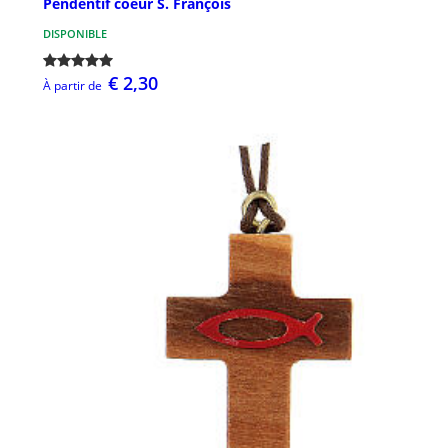
Pendentif coeur S. François
DISPONIBLE
€ 2,30
À partir de