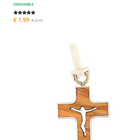
DISPONIBLE
€ 1,99
€ 2,19