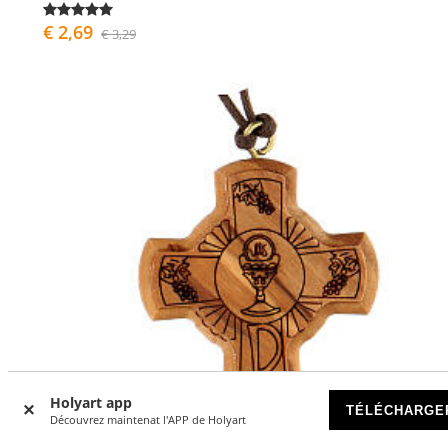
€ 2,69
€ 3,29
Holyart app
TÉLÉCHARGE
Découvrez maintenat l'APP de Holyart