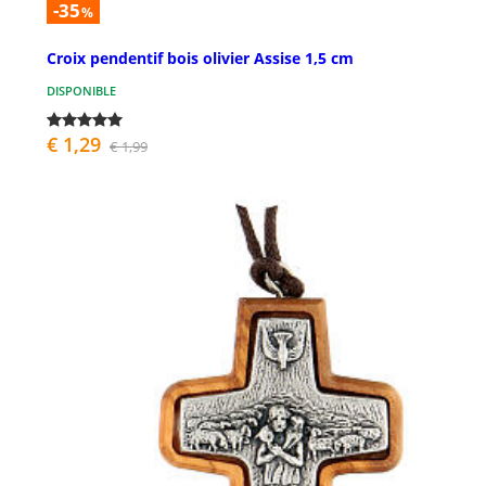
-35
%
Croix pendentif bois olivier Assise 1,5 cm
DISPONIBLE
€ 1,29
€ 1,99