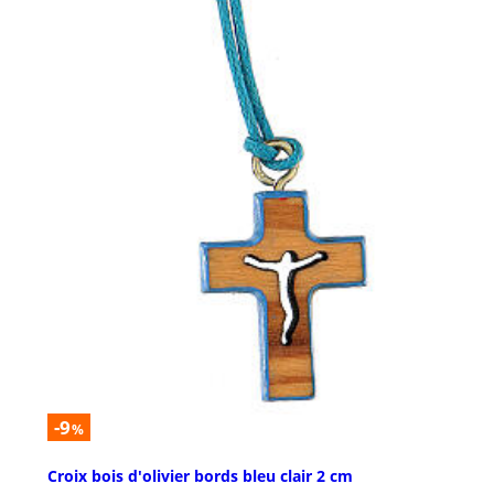
-9
%
Croix bois d'olivier bords bleu clair 2 cm