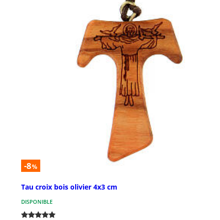
-8
%
Tau croix bois olivier 4x3 cm
DISPONIBLE