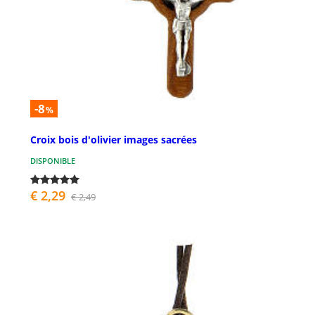
-8
%
Croix bois d'olivier images sacrées
DISPONIBLE
€ 2,29
€ 2,49