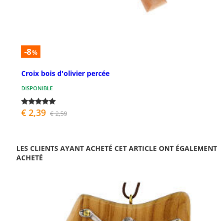
-8
%
Croix bois d'olivier percée
DISPONIBLE
€ 2,39
€ 2,59
LES CLIENTS AYANT ACHETÉ CET ARTICLE ONT ÉGALEMENT
ACHETÉ