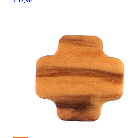
€ 12,90