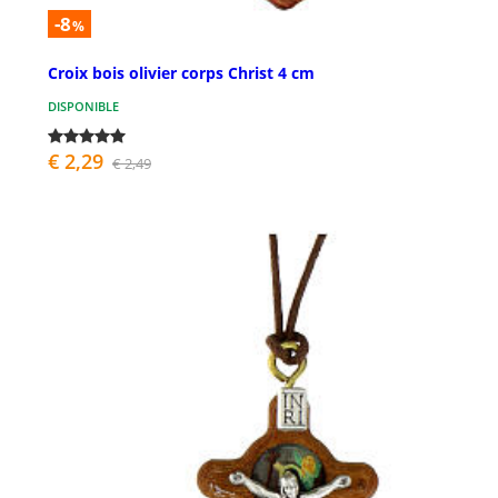
-8
%
Croix bois olivier corps Christ 4 cm
DISPONIBLE
€ 2,29
€ 2,49