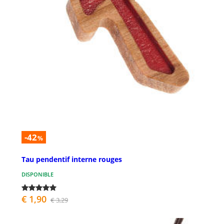
-42
%
Tau pendentif interne rouges
DISPONIBLE
€ 1,90
€ 3,29