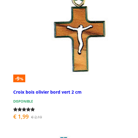
-9
%
Croix bois olivier bord vert 2 cm
DISPONIBLE
€ 1,99
€ 2,19