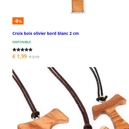
-9
%
Croix bois olivier bord blanc 2 cm
DISPONIBLE
€ 1,99
€ 2,19