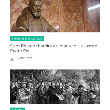
SAINTS ET BIENHEUREUX
Saint Pèlerin : histoire du martyr qui a inspiré
Padre Pio
3 AOÛT 2026
RELIGION