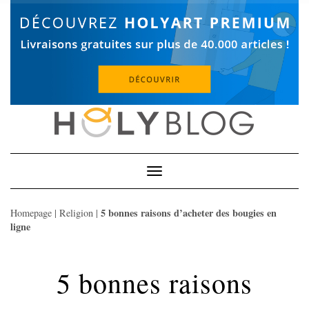
Skip
to
content
Toggle
Navigation
5 bonnes raisons d’acheter des bougies en
Homepage
|
Religion
|
ligne
5 bonnes raisons