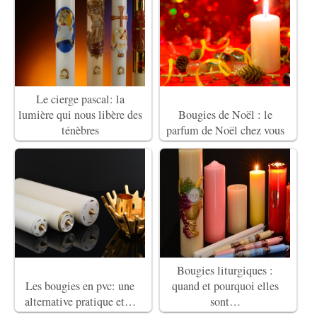
Le cierge pascal: la
lumière qui nous libère des
Bougies de Noël : le
ténèbres
parfum de Noël chez vous
Bougies liturgiques :
Les bougies en pvc: une
quand et pourquoi elles
alternative pratique et…
sont…