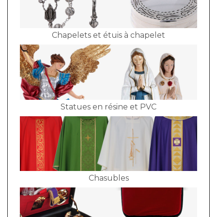
Chapelets et étuis à chapelet
Statues en résine et PVC
Chasubles