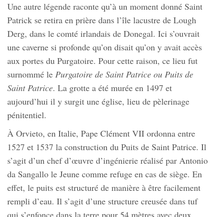
Une autre légende raconte qu’à un moment donné Saint
Patrick se retira en prière dans l’île lacustre de Lough
Derg, dans le comté irlandais de Donegal. Ici s’ouvrait
une caverne si profonde qu’on disait qu’on y avait accès
aux portes du Purgatoire. Pour cette raison, ce lieu fut
surnommé le
Purgatoire de Saint Patrice ou Puits de
Saint Patrice
. La grotte a été murée en 1497 et
aujourd’hui il y surgit une église, lieu de pèlerinage
pénitentiel.
À Orvieto, en Italie, Pape Clément VII ordonna entre
1527 et 1537 la construction du Puits de Saint Patrice. Il
s’agit d’un chef d’œuvre d’ingénierie réalisé par Antonio
da Sangallo le Jeune comme refuge en cas de siège. En
effet, le puits est structuré de manière à être facilement
rempli d’eau. Il s’agit d’une structure creusée dans tuf
qui s’enfonce dans la terre pour 54 mètres avec deux