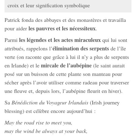
croix et leur signification symbolique
Patrick fonda des abbayes et des monastères et travailla
les pauvres et les nécessiteux
pour aider
.
les légendes et les actes miraculeux
Parmi
qui lui sont
élimination des serpents
attribués, rappelons l’
de l’île
verte (on raconte que grâce à lui il n’y a plus de serpents
mircale de l’aubépine
en Irlande) et le
(le saint aurait
posé sur un buisson de cette plante son manteau pour
sécher après l’avoir utiliser comme radeau pour traverser
une fleuve et, depuis lors, l’aubépine fleurit en hiver).
Sa
Bénédiction du Voyageur Irlandais
(Irish journey
blessing) est célèbre encore aujourd’hui :
May the road rise to meet you,
may the wind be always at your back,