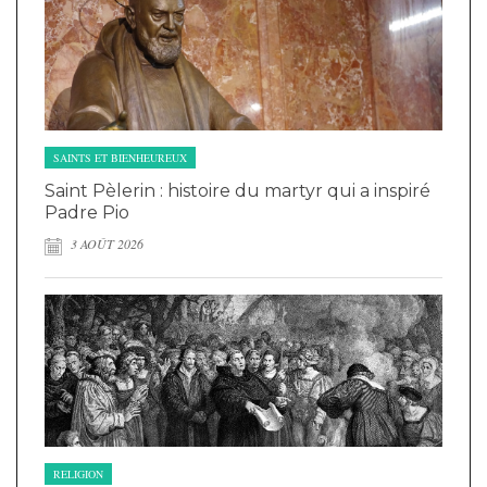
SAINTS ET BIENHEUREUX
Saint Pèlerin : histoire du martyr qui a inspiré
Padre Pio
3 AOÛT 2026
RELIGION