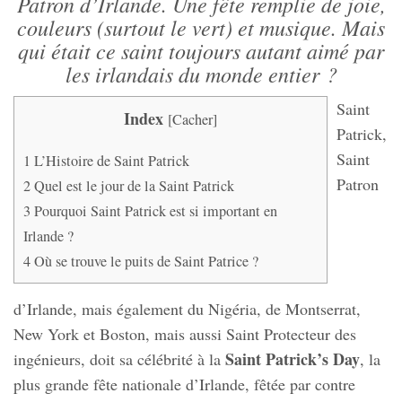
Patron d’Irlande. Une fête remplie de joie,
couleurs (surtout le vert) et musique. Mais
qui était ce saint toujours autant aimé par
les irlandais du monde entier ?
Saint
Index
[
Cacher
]
Patrick,
Saint
1
L’Histoire de Saint Patrick
Patron
2
Quel est le jour de la Saint Patrick
3
Pourquoi Saint Patrick est si important en
Irlande ?
4
Où se trouve le puits de Saint Patrice ?
d’Irlande, mais également du Nigéria, de Montserrat,
New York et Boston, mais aussi Saint Protecteur des
Saint Patrick’s Day
ingénieurs, doit sa célébrité à la
, la
plus grande fête nationale d’Irlande, fêtée par contre