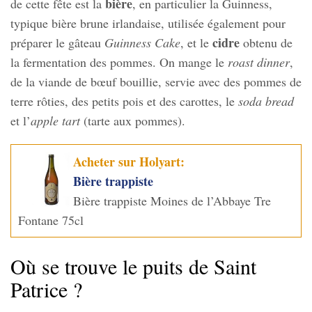
bière
de cette fête est la
, en particulier la Guinness,
typique bière brune irlandaise, utilisée également pour
cidre
préparer le gâteau
Guinness Cake
, et le
obtenu de
la fermentation des pommes. On mange le
roast dinner
,
de la viande de bœuf bouillie, servie avec des pommes de
terre rôties, des petits pois et des carottes, le
soda bread
et l’
apple tart
(tarte aux pommes).
Acheter sur Holyart:
Bière trappiste
Bière trappiste Moines de l’Abbaye Tre
Fontane 75cl
Où se trouve le puits de Saint
Patrice ?