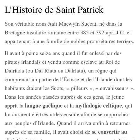
L’Histoire de Saint Patrick
Son véritable nom était Maewyin Succat, né dans la
Bretagne insulaire romaine entre 385 et 392 apr.-J.C. et
appartenant à une famille de nobles propriétaires terriers.
Il avait à peine seize ans quand il fut enlevé par des
pirates irlandais et vendu comme esclave au Roi de
Dalriada (ou Dál Riata ou Dalriata), un règne qui
comprenait un partie de l’Écosse et de l’Irlande dont les
habitants étaient les Scots, « pilleurs », « envahisseurs ».
Dans les années passées auprès de ces gens, le jeune
langue gaélique
mythologie celtique
apprit la
et la
, qui
lui auraient été très utiles ensuite afin de se rapprocher
aux peuples d’Irlande. Quand il arriva enfin à retourner
se convertir au
auprès de sa famille, il avait choisi de