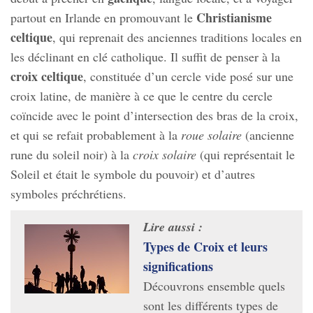
Christianisme
partout en Irlande en promouvant le
celtique
, qui reprenait des anciennes traditions locales en
les déclinant en clé catholique. Il suffit de penser à la
croix celtique
, constituée d’un cercle vide posé sur une
croix latine, de manière à ce que le centre du cercle
coïncide avec le point d’intersection des bras de la croix,
et qui se refait probablement à la
roue solaire
(ancienne
rune du soleil noir) à la
croix solaire
(qui représentait le
Soleil et était le symbole du pouvoir) et d’autres
symboles préchrétiens.
Lire aussi :
Types de Croix et leurs
significations
Découvrons ensemble quels
sont les différents types de