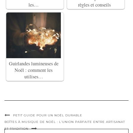
les…
règles et conseils
Guirlandes lumineuses de
Noël : comment les
utilises…
PETIT GUIDE POUR UN NOËL DURABLE
BOÎTES À MUSIQUE DE NOËL : L’UNION PARFAITE ENTRE ARTISANAT
ET TRADITION