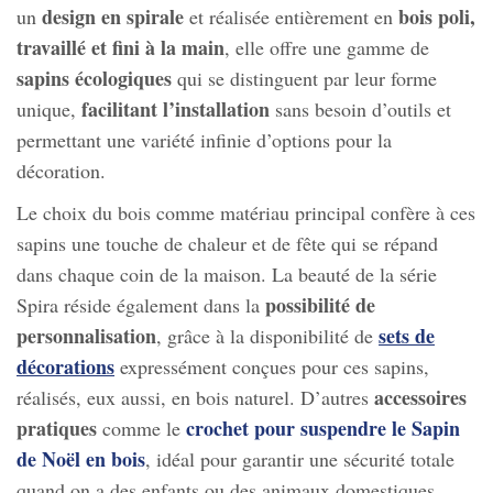
design en spirale
bois poli,
un
et réalisée entièrement en
travaillé et fini à la main
, elle offre une gamme de
sapins écologiques
qui se distinguent par leur forme
facilitant l’installation
unique,
sans besoin d’outils et
permettant une variété infinie d’options pour la
décoration.
Le choix du bois comme matériau principal confère à ces
sapins une touche de chaleur et de fête qui se répand
dans chaque coin de la maison. La beauté de la série
possibilité de
Spira réside également dans la
personnalisation
sets de
, grâce à la disponibilité de
décorations
expressément conçues pour ces sapins,
accessoires
réalisés, eux aussi, en bois naturel. D’autres
pratiques
crochet pour suspendre le Sapin
comme le
de Noël en bois
, idéal pour garantir une sécurité totale
quand on a des enfants ou des animaux domestiques,