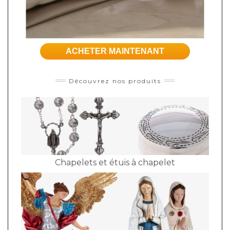
ACHETER MAINTENANT
Découvrez nos produits
Chapelets et étuis à chapelet