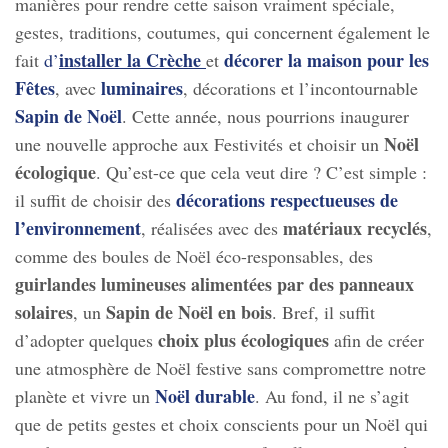
manières pour rendre cette saison vraiment spéciale,
gestes, traditions, coutumes, qui concernent également le
installer la Crèche
décorer la maison pour les
fait
d’
et
Fêtes
luminaires
, avec
, décorations et l’incontournable
Sapin de Noël
. Cette année, nous pourrions inaugurer
Noël
une nouvelle approche aux Festivités et choisir un
écologique
. Qu’est-ce que cela veut dire ? C’est simple :
décorations respectueuses de
il suffit de choisir des
l’environnement
matériaux recyclés
, réalisées avec des
,
comme des boules de Noël éco-responsables, des
guirlandes lumineuses alimentées par des panneaux
solaires
Sapin de Noël en bois
, un
. Bref, il suffit
choix plus écologiques
d’adopter quelques
afin de créer
une atmosphère de Noël festive sans compromettre notre
Noël durable
planète et vivre un
. Au fond, il ne s’agit
que de petits gestes et choix conscients pour un Noël qui