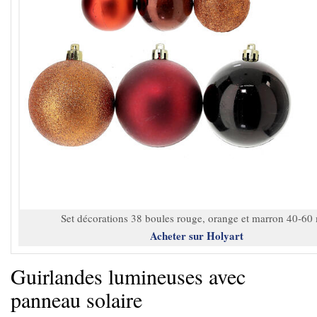
Set décorations 38 boules rouge, orange et marron 40-6
Acheter sur Holyart
Guirlandes lumineuses avec
panneau solaire