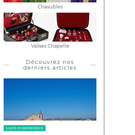
Chasubles
Valises Chapelle
Découvrez nos
derniers articles
SAINTS ET BIENHEUREUX