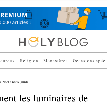
heureux
Religion
Monastères
Occasions spéci
 Noël : notre guide
nt les luminaires de