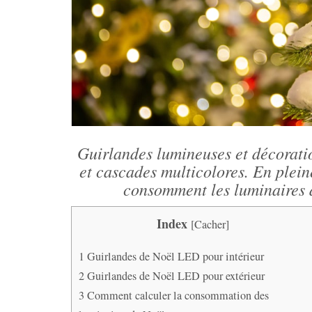
Guirlandes lumineuses et décoratio
et cascades multicolores. En plei
consomment les luminaires d
Index
[
Cacher
]
1
Guirlandes de Noël LED pour intérieur
2
Guirlandes de Noël LED pour extérieur
3
Comment calculer la consommation des