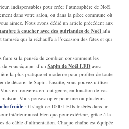
eur, indispensables pour créer l’atmosphère de Noël
uement dans votre salon, ou dans la pièce commune où
 vous aimez. Nous avons dédié un article précédent aux
hambre à coucher avec des guirlandes de Noël
afin
tamisée qui la réchauffe à l’occasion des fêtes et qui
ez faire si la pensée de combien consomment les
Sapin de Noël LED
t de vous équiper d’un
avec
ière la plus pratique et moderne pour profiter de toute
er de décorer le Sapin. Ensuite, vous pouvez utiliser
 Vous en trouverez en tout genre, en fonction de vos
re maison. Vous pouvez opter pour une ou plusieurs
nche froide
: il s’agit de 1000 LEDs insérés dans un
ur intérieur aussi bien que pour extérieur, grâce à la
res de câble d’alimentation. Chaque chaîne est équipée