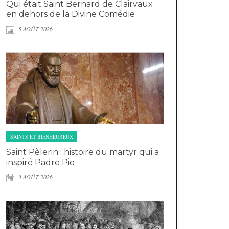
Qui était Saint Bernard de Clairvaux
en dehors de la Divine Comédie
5 AOÛT 2026
SAINTS ET BIENHEUREUX
Saint Pèlerin : histoire du martyr qui a
inspiré Padre Pio
3 AOÛT 2026