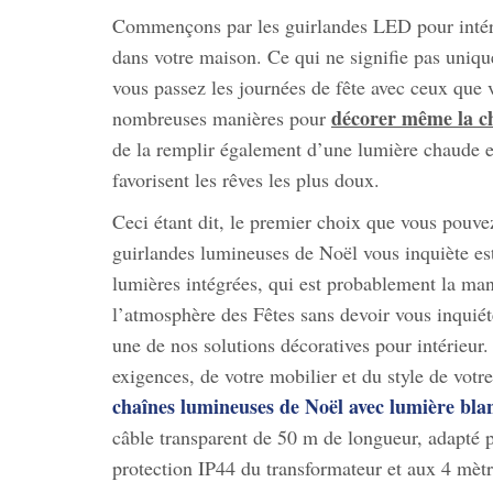
Commençons par les guirlandes LED pour intéri
dans votre maison. Ce qui ne signifie pas uniq
vous passez les journées de fête avec ceux que
décorer même la c
nombreuses manières pour
de la remplir également d’une lumière chaude et 
favorisent les rêves les plus doux.
Ceci étant dit, le premier choix que vous pouv
guirlandes lumineuses de Noël vous inquiète es
lumières intégrées, qui est probablement la man
l’atmosphère des Fêtes sans devoir vous inquiét
une de nos solutions décoratives pour intérieur.
exigences, de votre mobilier et du style de vot
chaînes lumineuses de Noël avec lumière bla
câble transparent de 50 m de longueur, adapté po
protection IP44 du transformateur et aux 4 mèt