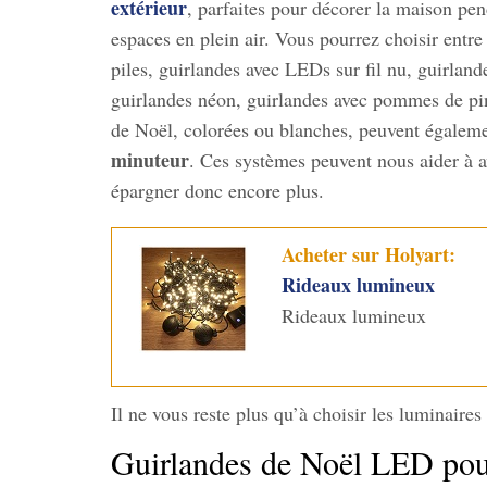
extérieur
, parfaites pour décorer la maison pend
espaces en plein air. Vous pourrez choisir entr
piles, guirlandes avec LEDs sur fil nu, guirlan
guirlandes néon, guirlandes avec pommes de pin 
de Noël, colorées ou blanches, peuvent égalem
minuteur
. Ces systèmes peuvent nous aider à a
épargner donc encore plus.
Acheter sur Holyart:
Rideaux lumineux
Rideaux lumineux
Il ne vous reste plus qu’à choisir les luminair
Guirlandes de Noël LED pour