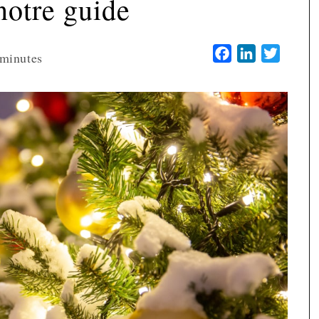
notre guide
Facebook
LinkedIn
Twitter
minutes