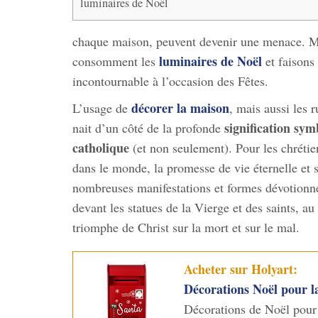
luminaires de Noël
chaque maison, peuvent devenir une menace. Ma
luminaires de Noël
consomment les
et faisons
incontournable à l’occasion des Fêtes.
décorer la maison
L’usage de
, mais aussi les r
signification sym
nait d’un côté de la profonde
catholique
(et non seulement). Pour les chréti
dans le monde, la promesse de vie éternelle et s
nombreuses manifestations et formes dévotionnel
devant les statues de la Vierge et des saints, au
triomphe de Christ sur la mort et sur le mal.
Acheter sur Holyart:
Décorations Noël pour l
Décorations de Noël pour 