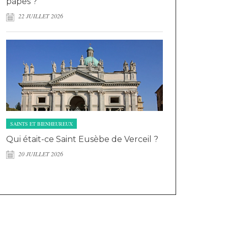
papes ?
22 JUILLET 2026
SAINTS ET BIENHEUREUX
Qui était-ce Saint Eusèbe de Verceil ?
20 JUILLET 2026