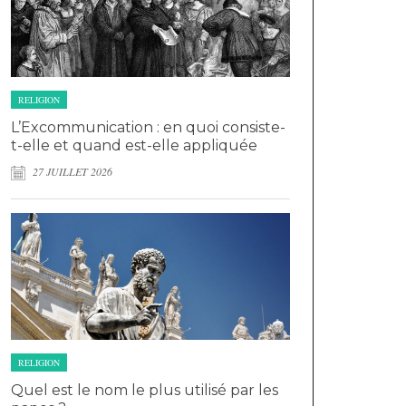
RELIGION
L’Excommunication : en quoi consiste-
t-elle et quand est-elle appliquée
27 JUILLET 2026
RELIGION
Quel est le nom le plus utilisé par les