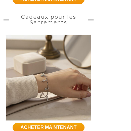
Cadeaux pour les
Sacrements
ACHETER MAINTENANT