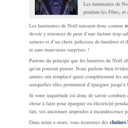
Les luminaires de Noë
pendant les Fêtes, et
u
Les luminaires de Noël naissent donc comme
devoir y renoncer de peur d’une facture trop salé
astuces et d’un choix judicieux de lumières et d
et sans mauvaises surprises !
Partons du principe que les lumières de Noël af
qu’on pourrait penser. Nous parlons bien évi
années ont remplacé quasi complètement les am
auxquelles elles permettent d’épargner jusqu’
Si votre inquiétude est donc de savoir combien
chose à faire pour épargner en électricité pendan
fait, vos anciennes ampoules à incandescence 
chaînes
Dans notre e-store, vous trouverez des