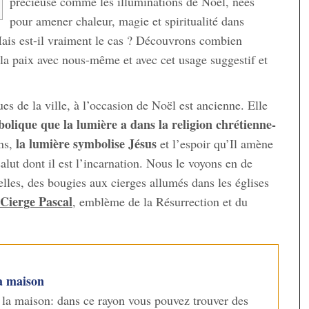
précieuse comme les illuminations de Noël, nées
pour amener chaleur, magie et spiritualité dans
is est-il vraiment le cas ? Découvrons combien
 la paix avec nous-même et avec cet usage suggestif et
ues de la ville, à l’occasion de Noël est ancienne. Elle
bolique que la lumière a dans la religion chrétienne-
la lumière symbolise Jésus
ens,
et l’espoir qu’Il amène
alut dont il est l’incarnation. Nous le voyons en de
les, des bougies aux cierges allumés dans les églises
Cierge Pascal
, emblème de la Résurrection et du
a maison
la maison: dans ce rayon vous pouvez trouver des