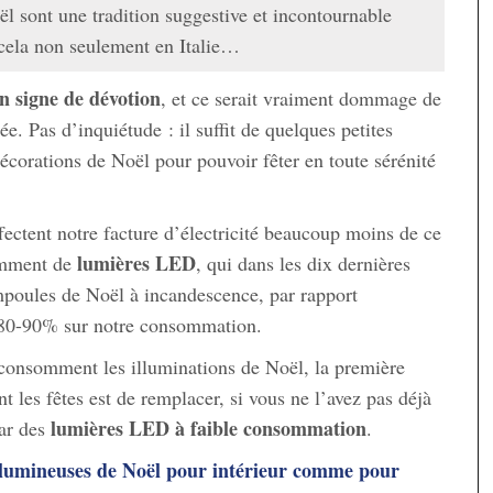
l sont une tradition suggestive et incontournable
 cela non seulement en Italie…
n signe de dévotion
, et ce serait vraiment dommage de
e. Pas d’inquiétude : il suffit de quelques petites
écorations de Noël pour pouvoir fêter en toute sérénité
fectent notre facture d’électricité beaucoup moins de ce
lumières LED
demment de
, qui dans les dix dernières
poules de Noël à incandescence, par rapport
à 80-90% sur notre consommation.
 consomment les illuminations de Noël, la première
t les fêtes est de remplacer, si vous ne l’avez pas déjà
lumières LED à faible consommation
par des
.
 lumineuses de Noël pour intérieur comme pour