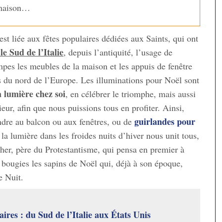
 maison…
est liée aux fêtes populaires dédiées aux Saints, qui ont
le Sud de l’Italie
, depuis l’antiquité, l’usage de
mpes les meubles de la maison et les appuis de fenêtre
 du nord de l’Europe. Les illuminations pour Noël sont
a lumière chez soi
, en célébrer le triomphe, mais aussi
rieur, afin que nous puissions tous en profiter. Ainsi,
guirlandes pour
ndre au balcon ou aux fenêtres, ou de
 la lumière dans les froides nuits d’hiver nous unit tous,
ther, père du Protestantisme, qui pensa en premier à
 bougies les sapins de Noël qui, déjà à son époque,
e Nuit.
aires : du Sud de l’Italie aux États Unis