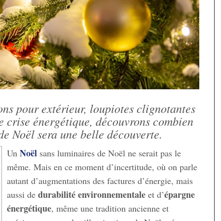
ns pour extérieur, loupiotes clignotantes
ne crise énergétique, découvrons combien
e Noël sera une belle découverte.
Noël
Un
sans luminaires de Noël ne serait pas le
même. Mais en ce moment d’incertitude, où on parle
autant d’augmentations des factures d’énergie, mais
durabilité environnementale
épargne
aussi de
et d’
énergétique
, même une tradition ancienne et