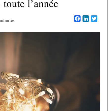
s toute l’année
Facebook
LinkedIn
Twitter
minutes