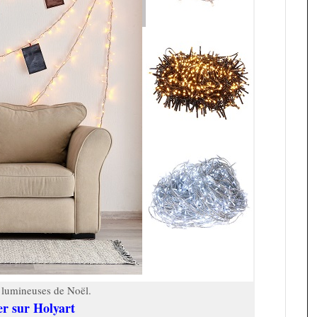
 lumineuses de Noël.
er sur Holyart