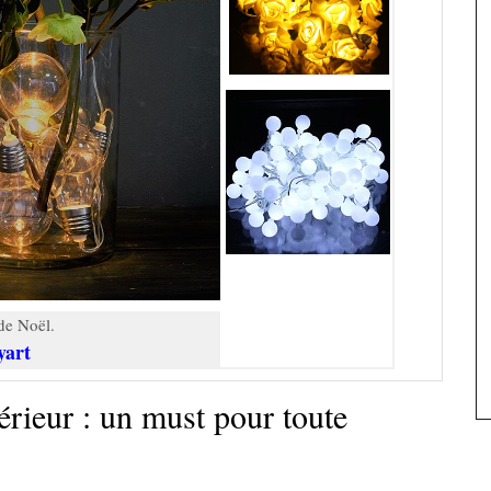
de Noël.
yart
rieur : un must pour toute