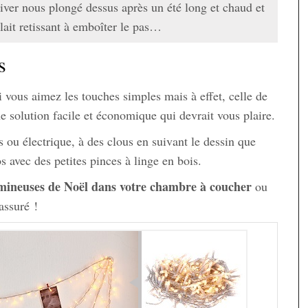
iver nous plongé dessus après un été long et chaud et
ait retissant à emboîter le pas…
s
 vous aimez les touches simples mais à effet, celle de
e solution facile et économique qui devrait vous plaire.
es ou électrique, à des clous en suivant le dessin que
s avec des petites pinces à linge en bois.
mineuses de Noël dans votre chambre à coucher
ou
ssuré !