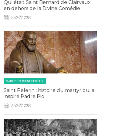
Qui était Saint Bernard de Clairvaux
en dehors de la Divine Comédie
5 AOÛT 2026
SAINTS ET BIENHEUREUX
Saint Pèlerin : histoire du martyr qui a
inspiré Padre Pio
3 AOÛT 2026