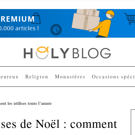
heureux
Religion
Monastères
Occasions spéci
t les utilises toute l’année
uses de Noël : comment