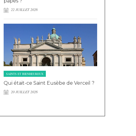
papes ?
22 JUILLET 2026
SAINTS ET BIENHEUREUX
Qui était-ce Saint Eusèbe de Verceil ?
20 JUILLET 2026