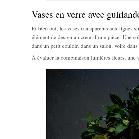
Vases en verre avec guirlan
Et bien oui, les vases transparents aux lignes s
élément de design au cœur d’une pièce. Une solu
dans un petit couloir, dans un salon, voire dans 
À évaluer la combinaison lumières-fleurs, une 