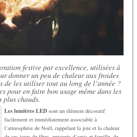
ration festive par excellence, utilisées à
our donner un peu de chaleur aux froides
s de les utiliser tout au long de l’année ?
les pour en faire bon usage même dans les
s plus chauds.
Les lumières LED
sont un élément décoratif
facilement et immédiatement associable à
l’atmosphère de Noël, rappelant la joie et la chaleur
de ces jours de fêtes, entourés d’amis et famille, de