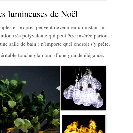
des lumineuses de Noël
imples et propres peuvent devenir en un instant un
tion très polyvalente qui peut être insérée partout :
une salle de bain : n’importe quel endroit s’y prête.
véritable touche glamour, d’une grande élégance.