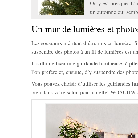
On y est presque. L’h
un automne qui sembl
Un mur de lumières et photo
Les souvenirs méritent d’être mis en lumière. Si
suspendre des photos à un fil de lumières est un
Il suffit de fixer une guirlande lumineuse, à pil
l’on préfère et, ensuite, d’y suspendre des photo
lu
Vous pouvez choisir d’utiliser les guirlandes
bien dans votre salon pour un effet WOAUHW a