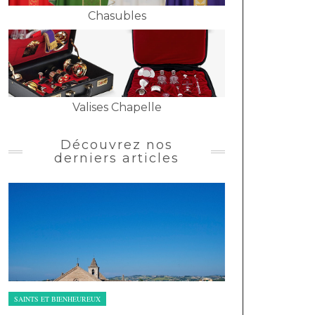
Chasubles
Valises Chapelle
Découvrez nos
derniers articles
SAINTS ET BIENHEUREUX