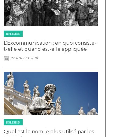
RELIGION
L’Excommunication : en quoi consiste-
t-elle et quand est-elle appliquée
27 JUILLET 2026
RELIGION
Quel est le nom le plus utilisé par les