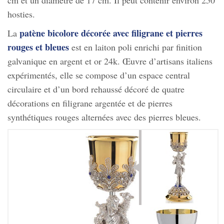
cm et un diamètre de 17 cm. Il peut contenir environ 250
hosties.
patène bicolore décorée avec filigrane et pierres
La
rouges et bleues
est en laiton poli enrichi par finition
galvanique en argent et or 24k. Œuvre d’artisans italiens
expérimentés, elle se compose d’un espace central
circulaire et d’un bord rehaussé décoré de quatre
décorations en filigrane argentée et de pierres
synthétiques rouges alternées avec des pierres bleues.