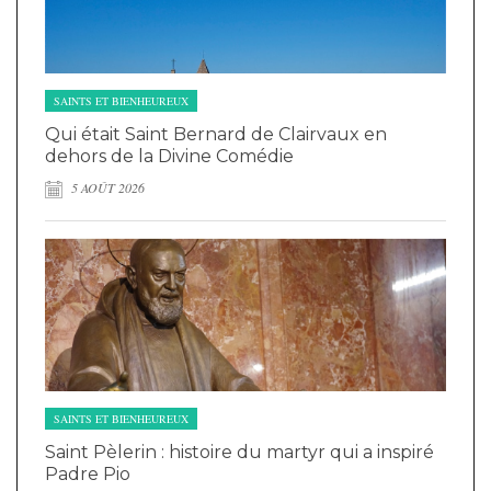
SAINTS ET BIENHEUREUX
Qui était Saint Bernard de Clairvaux en
dehors de la Divine Comédie
5 AOÛT 2026
SAINTS ET BIENHEUREUX
Saint Pèlerin : histoire du martyr qui a inspiré
Padre Pio