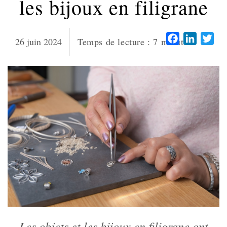
les bijoux en filigrane
Facebook
LinkedI
Twi
26 juin 2024
Temps de lecture :
7
minutes
Les objets et les bijoux en filigrane ont