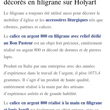
décorés en filigrane sur Holyart
Le filigrane a toujours été utilisé aussi pour décorer le
accessoires liturgiques
mobilier d’église et les
tels que
ciboires, patènes et calices.
calice en argent 800 en filigrane avec relief dédié
Le
au Bon Pasteur
est un objet fort précieux, entièrement
réalisé en argent 800 et décoré de dorures et de pierres
lapis.
Produit en Italie par une entreprise avec des années
d’expérience dans le travail de l’argent, il pèse 1073,4
grammes. Il s’agit d’un produit de haute qualité,
entièrement réalisé à la main par des artisans
d’expérience avérée et de grande habilité.
calice en argent 800 réalisé à la main en filigrane
Le
et lapis-lazuli
est également un objet unique, avec sa