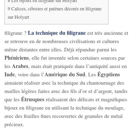
8
Les bijoux en filigrane sur Holyart
9
Calices, ciboires et patènes décorés en filigrane
sur Holyart
La technique du filigrane
filigrane ?
est très ancienne et
se retrouve en de nombreuses civilisations et cultures
même distantes entre elles. Déjà répandue parmi les
Phéniciens
, elle fut inventée selon certaines sources par
Arabes
les
, mais était pratiquée dans l’antiquité aussi en
Inde
Amérique du Sud
Égyptiens
, voire dans l’
. Les
aimaient réaliser avec la technique du chantournage des
mailles légères faites avec des fils d’or et d’argent, tandis
Étrusques
que les
réalisaient des délicats et magnifiques
bijoux en filigrane en utilisant la technique du moulage,
avec des feuilles fines recouvertes de granules de métal
précieux.