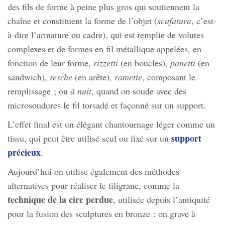
des fils de forme à peine plus gros qui soutiennent la
chaîne et constituent la forme de l’objet (
scafatura
, c’est-
à-dire l’armature ou cadre), qui est remplie de volutes
complexes et de formes en fil métallique appelées, en
fonction de leur forme,
rizzetti
(en boucles),
panetti
(en
sandwich),
resche
(en arête),
ramette
, composant le
remplissage ; ou
à nuit
, quand on soude avec des
microsoudures le fil torsadé et façonné sur un support.
L’effet final est un élégant chantournage léger comme un
support
tissu, qui peut être utilisé seul ou fixé sur un
précieux
.
Aujourd’hui on utilise également des méthodes
alternatives pour réaliser le filigrane, comme la
technique de la cire perdue
, utilisée depuis l’antiquité
pour la fusion des sculptures en bronze : on grave à