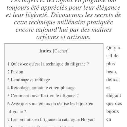
toujours été appréciés pour leur élégance
et leur légèreté. Découvrons les secrets de
cette technique millénaire pratiquée
encore aujourd’hui par des maîtres
orfèvres et artisans.
Qu’y a-
Index
[
Cacher
]
t-il de
plus
1
Qu’est-ce qu’est la technique du filigrane ?
beau,
2
Fusion
délicat
3
Laminage et tréfilage
et
4
Retordage, armature et remplissage
élégant
5
Comment travaille-t-on le filigrane ?
que des
6
Avec quels matériaux on réalise les bijoux en
bijoux
filigrane ?
en
7
Les produits en filigrane du catalogue Holyart