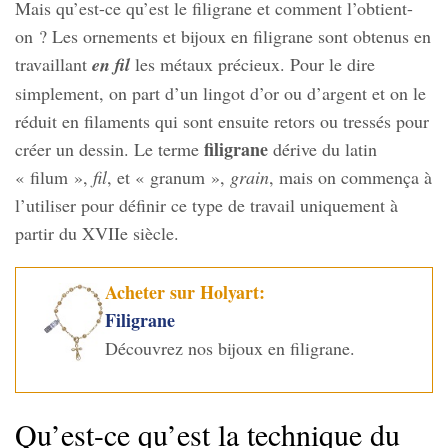
Mais qu’est-ce qu’est le filigrane et comment l’obtient-
on ? Les ornements et bijoux en filigrane sont obtenus en
travaillant
en fil
les métaux précieux. Pour le dire
simplement, on part d’un lingot d’or ou d’argent et on le
réduit en filaments qui sont ensuite retors ou tressés pour
filigrane
créer un dessin. Le terme
dérive du latin
« filum »,
fil
, et « granum »,
grain
, mais on commença à
l’utiliser pour définir ce type de travail uniquement à
partir du XVIIe siècle.
Acheter sur Holyart:
Filigrane
Découvrez nos bijoux en filigrane.
Qu’est-ce qu’est la technique du