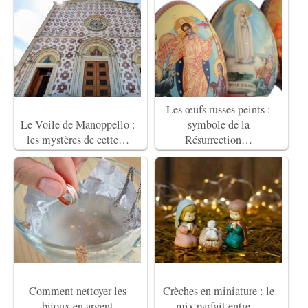
Les œufs russes peints :
Le Voile de Manoppello :
symbole de la
les mystères de cette…
Résurrection…
Comment nettoyer les
Crèches en miniature : le
bijoux en argent
mix parfait entre…