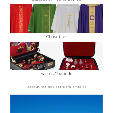
Chasubles
Valises Chapelle
Découvrez nos derniers articles