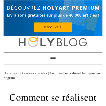
Skip
to
content
Toggle
Navigation
Comment se réalisent les bijoux en
Homepage
|
Occasions spéciales
|
filigrane
Comment se réalisent