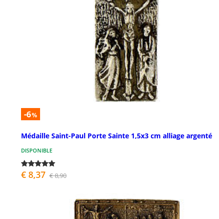
-6
%
Médaille Saint-Paul Porte Sainte 1,5x3 cm alliage argenté
DISPONIBLE
€ 8,37
€ 8,90