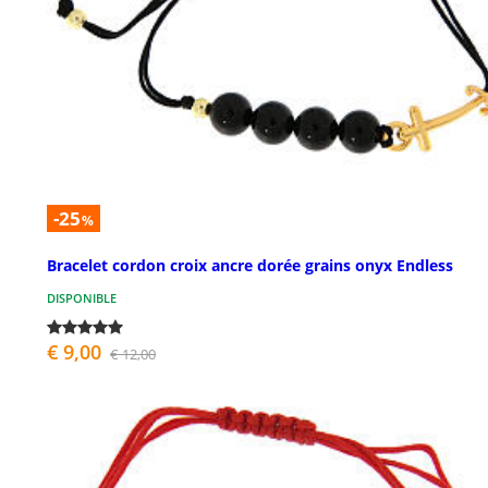
-25
%
Bracelet cordon croix ancre dorée grains onyx Endless
DISPONIBLE
€ 9,00
€ 12,00