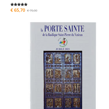
€ 65,70
€ 70,00