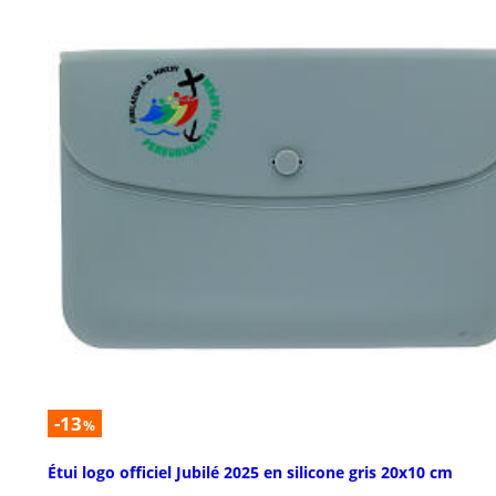
-13
%
Étui logo officiel Jubilé 2025 en silicone gris 20x10 cm