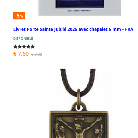
-5
%
Livret Porte Sainte Jubilé 2025 avec chapelet 5 mm - FRA
DISPONIBLE
€ 7,60
€ 8,00