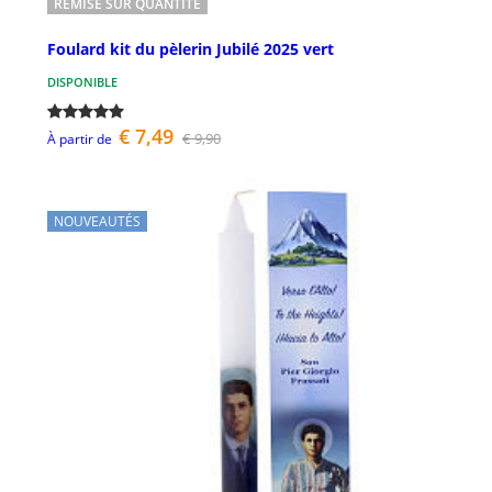
REMISE SUR QUANTITÉ
Foulard kit du pèlerin Jubilé 2025 vert
DISPONIBLE
€ 7,49
€ 9,90
À partir de
NOUVEAUTÉS