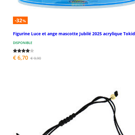
-32
%
Figurine Luce et ange mascotte Jubilé 2025 acrylique Toki
DISPONIBLE
€ 6,70
€ 9,90