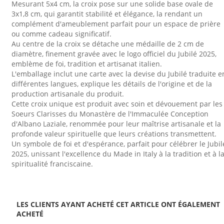
Mesurant 5x4 cm, la croix pose sur une solide base ovale de
3x1,8 cm, qui garantit stabilité et élégance, la rendant un
complément d'ameublement parfait pour un espace de prière
ou comme cadeau significatif.
Au centre de la croix se détache une médaille de 2 cm de
diamètre, finement gravée avec le logo officiel du Jubilé 2025,
emblème de foi, tradition et artisanat italien.
L'emballage inclut une carte avec la devise du Jubilé traduite e
différentes langues, explique les détails de l'origine et de la
production artisanale du produit.
Cette croix unique est produit avec soin et dévouement par les
Soeurs Clarisses du Monastère de l'Immaculée Conception
d'Albano Laziale, renommée pour leur maîtrise artisanale et la
profonde valeur spirituelle que leurs créations transmettent.
Un symbole de foi et d'espérance, parfait pour célébrer le Jubil
2025, unissant l'excellence du Made in Italy à la tradition et à l
spiritualité franciscaine.
LES CLIENTS AYANT ACHETÉ CET ARTICLE ONT ÉGALEMENT
ACHETÉ