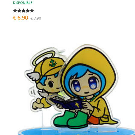
DISPONIBLE
€ 6,90
€ 7,90