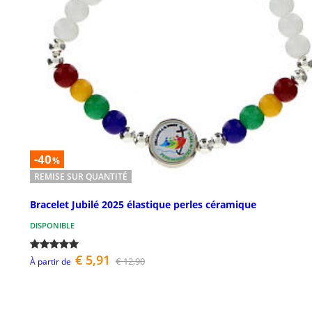
-40
%
REMISE SUR QUANTITÉ
Bracelet Jubilé 2025 élastique perles céramique
DISPONIBLE
€ 5,91
€ 12,90
À partir de