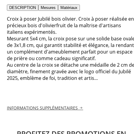
DESCRIPTION
Mesures
Matériaux
Croix à poser Jubilé bois olivier. Croix à poser réalisée en
précieux bois d'olivierfruit de la maîtrise d'artisans
italiens expérimentés.
Mesurant 5x4 cm, la croix pose sur une solide base oval
de 3x1,8 cm, qui garantit stabilité et élégance, la rendant
un complément d'ameublement parfait pour un espace
de prière ou comme cadeau significatif.
Au centre de la croix se détache une médaille de 2 cm d
diamètre, finement gravée avec le logo officiel du Jubilé
2025, emblème de foi, tradition et artis...
INFORMATIONS SUPPLÉMENTAIRES
PROFITEZ DES PROMOTIONS EN