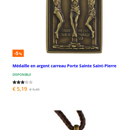
-5
%
Médaille en argent carreau Porte Sainte Saint-Pierre
DISPONIBLE
€ 5,19
€ 5,49