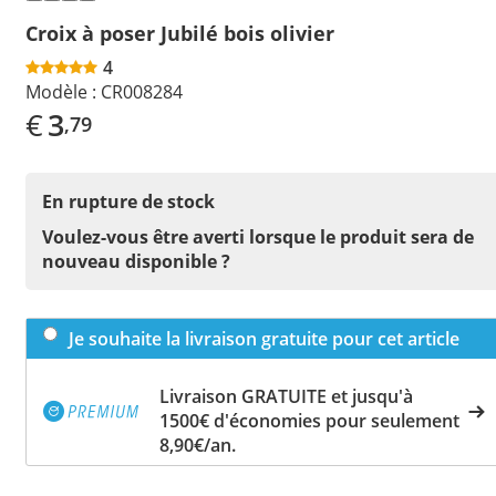
Croix à poser Jubilé bois olivier
4
Modèle :
CR008284
€
3
,79
En rupture de stock
Voulez-vous être averti lorsque le produit sera de
nouveau disponible ?
Je souhaite la livraison gratuite pour cet article
Livraison GRATUITE et jusqu'à
1500€ d'économies pour seulement
8,90€/an.