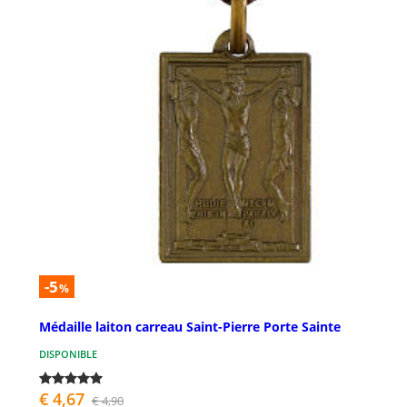
-5
%
Médaille laiton carreau Saint-Pierre Porte Sainte
DISPONIBLE
€ 4,67
€ 4,90