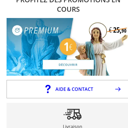
COURS
AIDE & CONTACT
Livraison