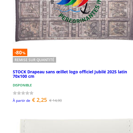
-80
%
REMISE SUR QUANTITÉ
STOCK Drapeau sans œillet logo officiel Jubilé 2025 latin
70x100 cm
DISPONIBLE
€ 2,25
€ 14,90
À partir de