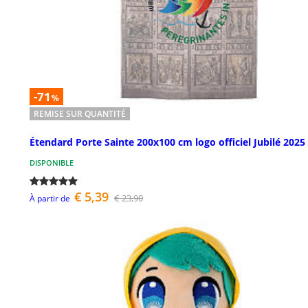
-71
%
REMISE SUR QUANTITÉ
Étendard Porte Sainte 200x100 cm logo officiel Jubilé 2025
DISPONIBLE
€ 5,39
€ 23,90
À partir de