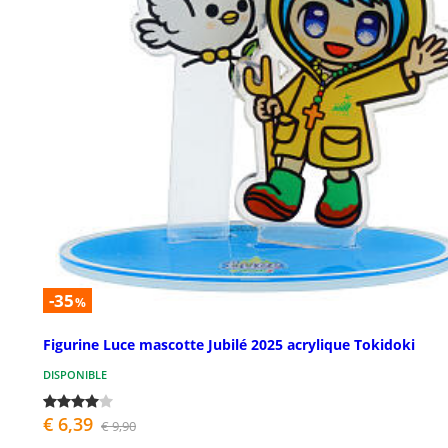
-35
%
Figurine Luce mascotte Jubilé 2025 acrylique Tokidoki
DISPONIBLE
€ 6,39
€ 9,90