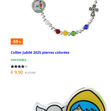
-59
%
Collier Jubilé 2025 pierres colorées
DISPONIBLE
€ 9,90
€ 23,90