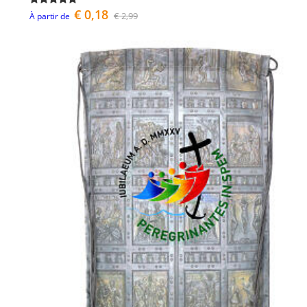
€ 0,18
€ 2,99
À partir de