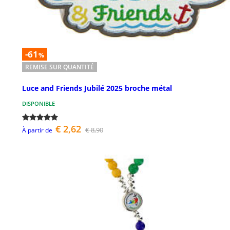
-61
%
REMISE SUR QUANTITÉ
Luce and Friends Jubilé 2025 broche métal
DISPONIBLE
€ 2,62
€ 8,90
À partir de