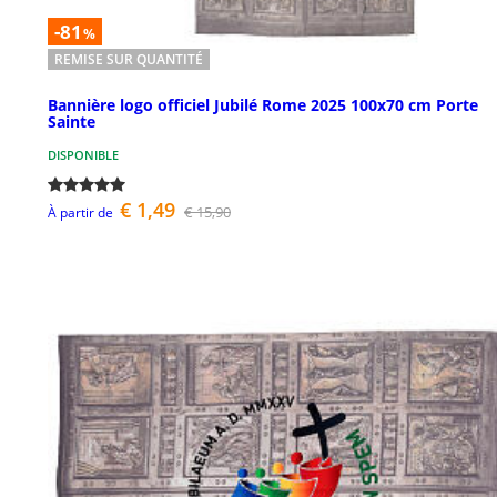
-81
%
REMISE SUR QUANTITÉ
Bannière logo officiel Jubilé Rome 2025 100x70 cm Porte
Sainte
DISPONIBLE
€ 1,49
€ 15,90
À partir de