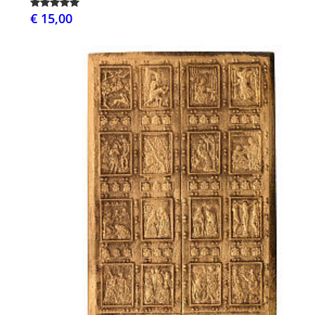
€ 15,00