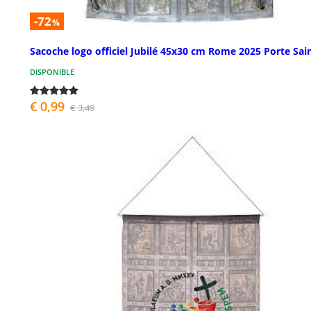
-72
%
Sacoche logo officiel Jubilé 45x30 cm Rome 2025 Porte Sai
DISPONIBLE
€ 0,99
€ 3,49