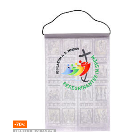
-70
%
REMISE SUR QUANTITÉ