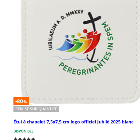
-80
%
REMISE SUR QUANTITÉ
Étui à chapelet 7,5x7,5 cm logo officiel Jubilé 2025 blanc
DISPONIBLE