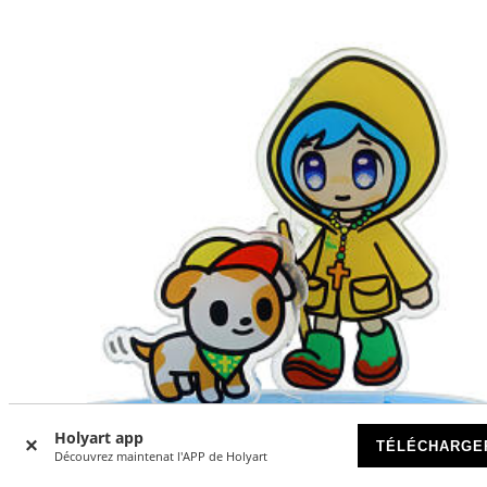
Holyart app
TÉLÉCHARGE
Découvrez maintenat l'APP de Holyart
-35
%