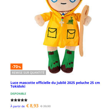
-70
%
REMISE SUR QUANTITÉ
Luce mascotte officielle du Jubilé 2025 peluche 25 cm
Tokidoki
DISPONIBLE
€ 8,93
€ 39,90
À partir de