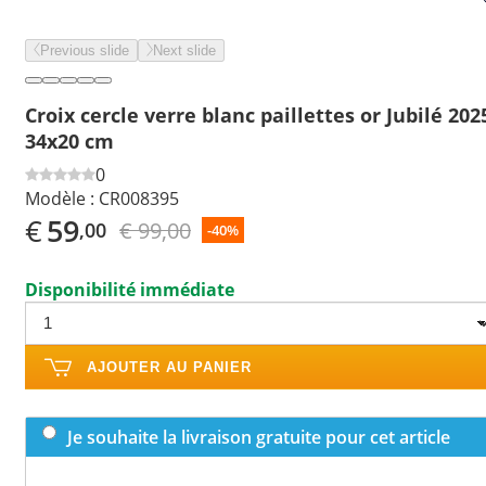
Previous slide
Next slide
Croix cercle verre blanc paillettes or Jubilé 202
34x20 cm
0
Modèle :
CR008395
€
59
€ 99,00
,00
-40%
Disponibilité immédiate
AJOUTER AU PANIER
Je souhaite la livraison gratuite pour cet article