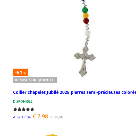
-61
%
REMISE SUR QUANTITÉ
Collier chapelet Jubilé 2025 pierres semi-précieuses coloré
DISPONIBLE
€ 7,98
€ 25,90
À partir de