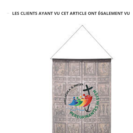
LES CLIENTS AYANT VU CET ARTICLE ONT ÉGALEMENT VU