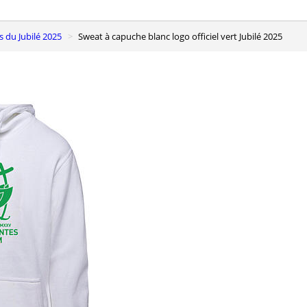
ts du Jubilé 2025
Sweat à capuche blanc logo officiel vert Jubilé 2025