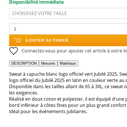
Disponibilité immédiate
CHOISISSEZ VOTRE TAILLE
AJOUTER AU PANIER
Connectez-vous pour ajouter cet article à votre li
DESCRIPTION
Mesures
Matériaux
Sweat à capuche blanc logo officiel vert Jubilé 2025. S
logo officiel du Jubilé 2025 en latin en couleur verte au 
Disponible dans les tailles allant de XS à 3XL, ce swea
les exigences.
Réalisé en doux coton et polyester, il est équipé d'un
bord inférieur à côtes fines pour un plus grand confort 
Idéal pour les événements jubilaires.