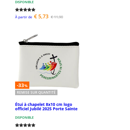
DISPONIBLE
€ 5,73
€ 11,90
À partir de
-33
%
REMISE SUR QUANTITÉ
Étui à chapelet 8x10 cm logo
officiel Jubilé 2025 Porte Sainte
DISPONIBLE