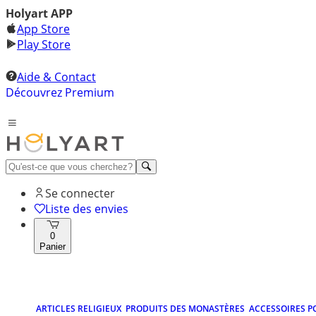
Holyart APP
App Store
Play Store
Aide & Contact
Découvrez Premium
Se connecter
Liste des envies
0
Panier
ARTICLES RELIGIEUX
PRODUITS DES MONASTÈRES
ACCESSOIRES P