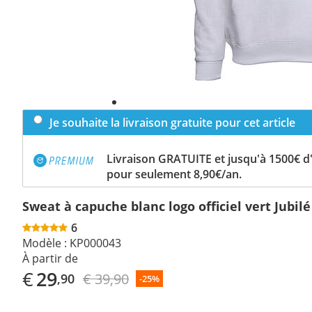
Je souhaite la livraison gratuite pour cet article
Livraison GRATUITE et jusqu'à 1500€ 
pour seulement 8,90€/an.
Sweat à capuche blanc logo officiel vert Jubilé
6
Modèle :
KP000043
À partir de
€
29
€ 39,90
,90
-25%