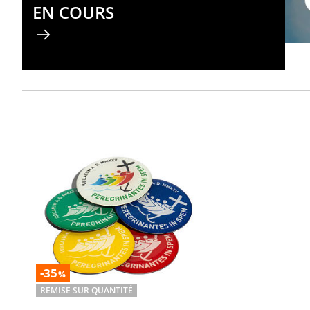
EN COURS
-35
%
REMISE SUR QUANTITÉ