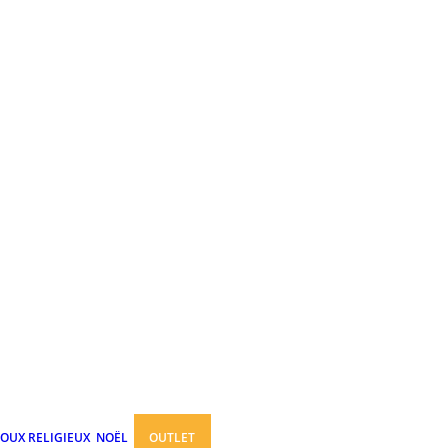
JOUX RELIGIEUX
NOËL
OUTLET