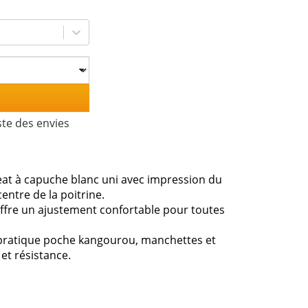
ste des envies
weat à capuche blanc uni avec impression du
centre de la poitrine.
t offre un ajustement confortable pour toutes
e pratique poche kangourou, manchettes et
et résistance.