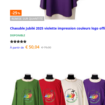
-25
%
REMISE SUR QUANTITÉ
Chasuble Jubilé 2025 violette impression couleurs logo offi
DISPONIBLE
€ 50,04
€ 79,00
À partir de