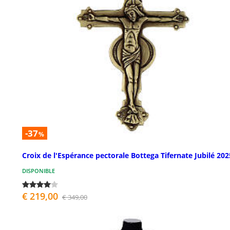
-37
%
Croix de l'Espérance pectorale Bottega Tifernate Jubilé 202
DISPONIBLE
€ 219,00
€ 349,00