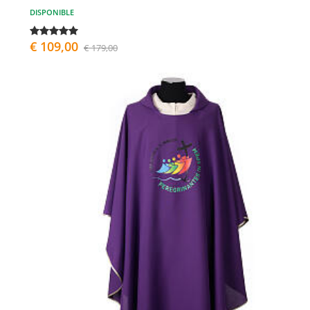
DISPONIBLE
€ 109,00
€ 179,00