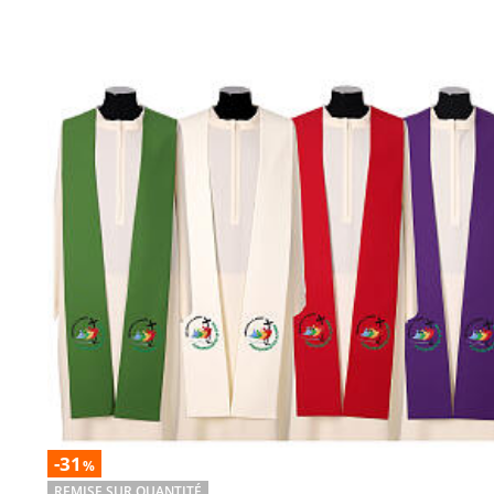
-31
%
REMISE SUR QUANTITÉ