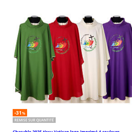
-31
%
REMISE SUR QUANTITÉ
Chasuble 2025 tissu Vatican logo imprimé 4 couleurs