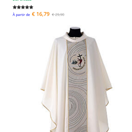
€ 16,79
€ 29,90
À partir de