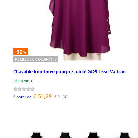
-32
%
REMISE SUR QUANTITÉ
Chasuble imprimée pourpre Jubilé 2025 tissu Vatican
DISPONIBLE
€ 51,29
€ 91,90
À partir de