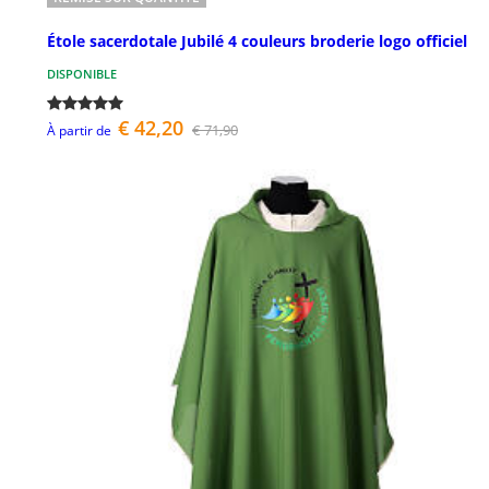
Étole sacerdotale Jubilé 4 couleurs broderie logo officiel
DISPONIBLE
€ 42,20
€ 71,90
À partir de