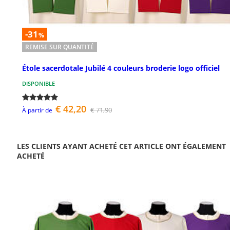
-31
%
REMISE SUR QUANTITÉ
Étole sacerdotale Jubilé 4 couleurs broderie logo officiel
DISPONIBLE
€ 42,20
€ 71,90
À partir de
LES CLIENTS AYANT ACHETÉ CET ARTICLE ONT ÉGALEMENT
ACHETÉ