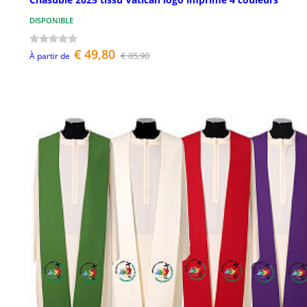
DISPONIBLE
€ 49,80
€ 85,90
À partir de