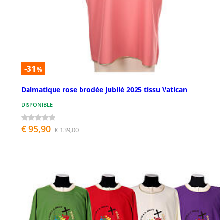
-31
%
Dalmatique rose brodée Jubilé 2025 tissu Vatican
DISPONIBLE
€ 95,90
€ 139,00