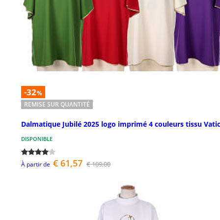
-32
%
REMISE SUR QUANTITÉ
Dalmatique Jubilé 2025 logo imprimé 4 couleurs tissu Vati
DISPONIBLE
€ 61,57
€ 109,00
À partir de