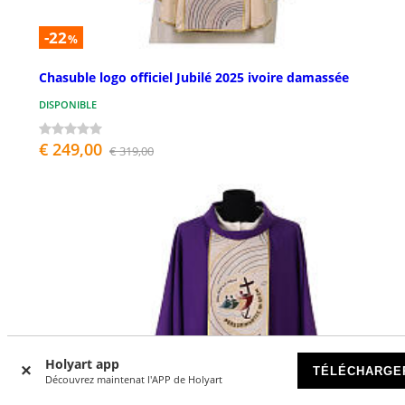
-22
%
Chasuble logo officiel Jubilé 2025 ivoire damassée
DISPONIBLE
€ 249,00
€ 319,00
Holyart app
TÉLÉCHARGE
Découvrez maintenat l'APP de Holyart