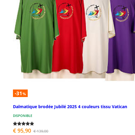
-31
%
Dalmatique brodée Jubilé 2025 4 couleurs tissu Vatican
DISPONIBLE
€ 95,90
€ 139,00