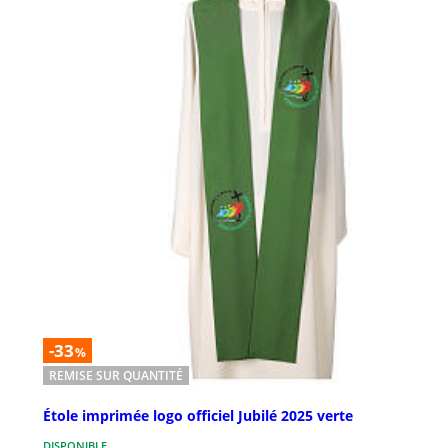
-33
%
REMISE SUR QUANTITÉ
Étole imprimée logo officiel Jubilé 2025 verte
DISPONIBLE