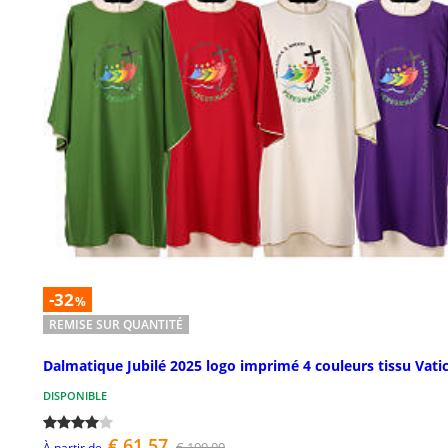
-32
%
REMISE SUR QUANTITÉ
Dalmatique Jubilé 2025 logo imprimé 4 couleurs tissu Vati
DISPONIBLE
€ 61,57
€ 109,00
À partir de