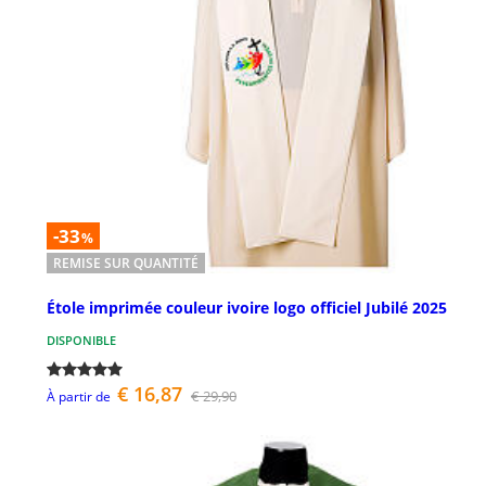
-33
%
REMISE SUR QUANTITÉ
Étole imprimée couleur ivoire logo officiel Jubilé 2025
DISPONIBLE
€ 16,87
€ 29,90
À partir de