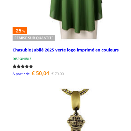
-25
%
REMISE SUR QUANTITÉ
Chasuble Jubilé 2025 verte logo imprimé en couleurs
DISPONIBLE
€ 50,04
€ 79,00
À partir de