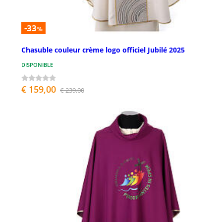
-33
%
Chasuble couleur crème logo officiel Jubilé 2025
DISPONIBLE
€ 159,00
€ 239,00