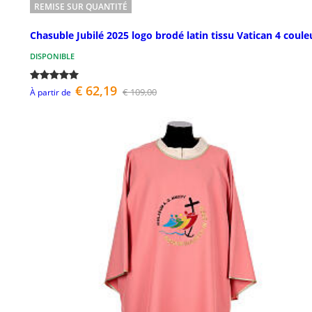
REMISE SUR QUANTITÉ
Chasuble Jubilé 2025 logo brodé latin tissu Vatican 4 coule
DISPONIBLE
€ 62,19
€ 109,00
À partir de