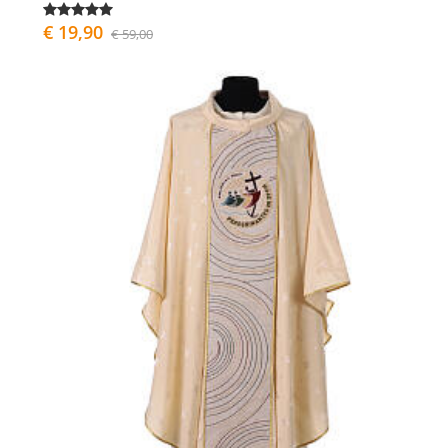
€ 19,90
€ 59,00