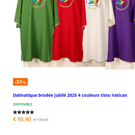
-31
%
Dalmatique brodée Jubilé 2025 4 couleurs tissu Vatican
DISPONIBLE
€ 95,90
€ 139,00