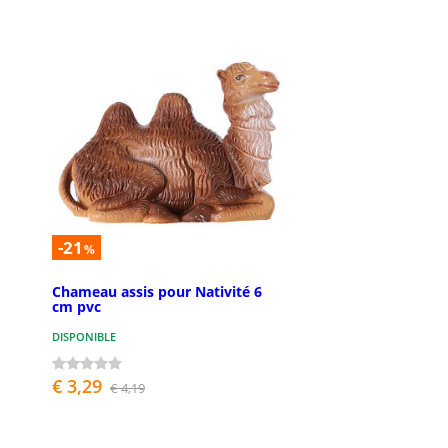
-21
%
Chameau assis pour Nativité 6
cm pvc
DISPONIBLE
€ 3,29
€ 4,19