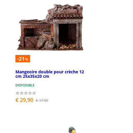
-21
%
Mangeoire double pour crèche 12
cm 25x35x20 cm
DISPONIBLE
€ 29,90
€ 37,90