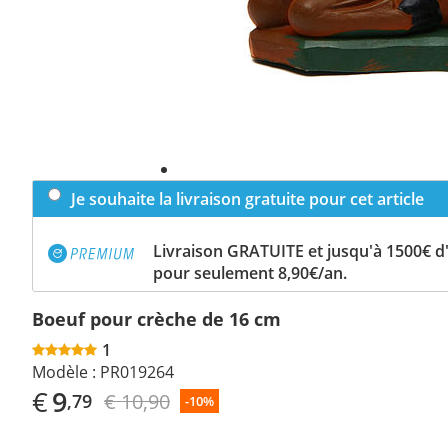
Je souhaite la livraison gratuite pour cet article
Livraison GRATUITE et jusqu'à 1500€ 
pour seulement 8,90€/an.
Boeuf pour crèche de 16 cm
1
Modèle :
PR019264
€
9
€ 10,90
,79
-10%