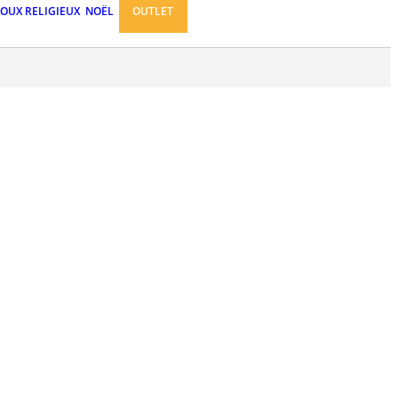
JOUX RELIGIEUX
NOËL
OUTLET