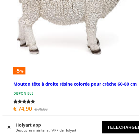
-5
%
Mouton tête à droite résine colorée pour crèche 60-80 cm
DISPONIBLE
€ 74,90
€ 79,00
Holyart app
TÉLÉCHARGE
Découvrez maintenat l'APP de Holyart