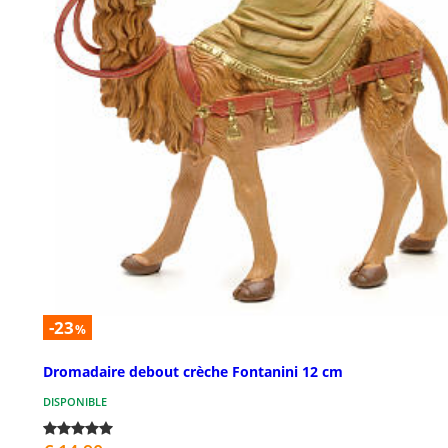
-23
%
Dromadaire debout crèche Fontanini 12 cm
DISPONIBLE