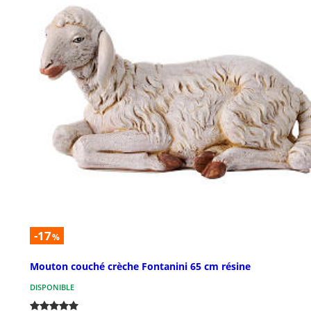
-17
%
Mouton couché crèche Fontanini 65 cm résine
DISPONIBLE