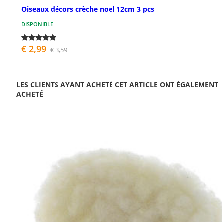
Oiseaux décors crèche noel 12cm 3 pcs
DISPONIBLE
€ 2,99
€ 3,59
LES CLIENTS AYANT ACHETÉ CET ARTICLE ONT ÉGALEMENT
ACHETÉ