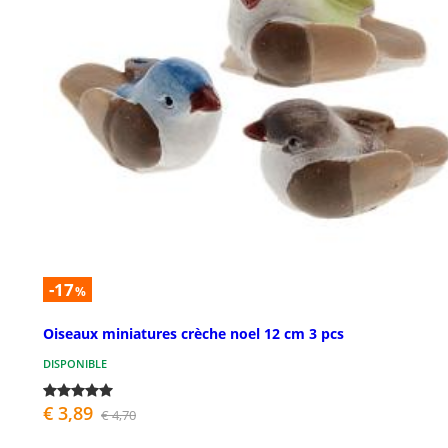
-17
%
Oiseaux miniatures crèche noel 12 cm 3 pcs
DISPONIBLE
€ 3,89
€ 4,70