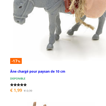
-17
%
Âne chargé pour paysan de 10 cm
DISPONIBLE
€ 1,99
€ 2,39