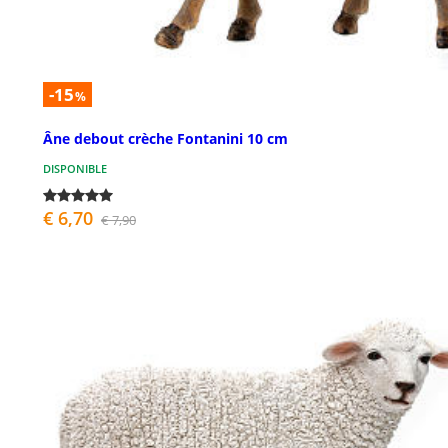
-15
%
Âne debout crèche Fontanini 10 cm
DISPONIBLE
€ 6,70
€ 7,90