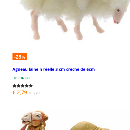
-25
%
Agneau laine h réelle 3 cm crèche de 6cm
DISPONIBLE
€ 2,79
€ 3,70