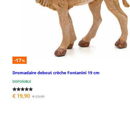
-17
%
Dromadaire debout crèche Fontanini 19 cm
DISPONIBLE
€ 19,90
€ 23,90