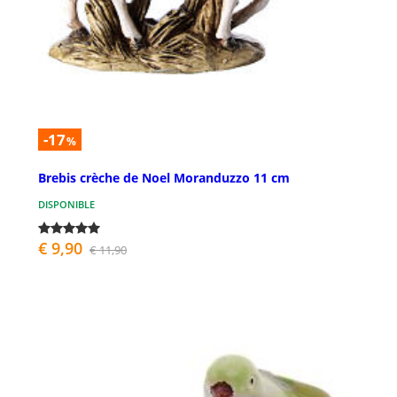
-17
%
Brebis crèche de Noel Moranduzzo 11 cm
DISPONIBLE
€ 9,90
€ 11,90