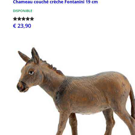
Chameau couché crèche Fontanini 19 cm
DISPONIBLE
€ 23,90