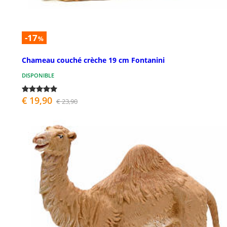
-17
%
Chameau couché crèche 19 cm Fontanini
DISPONIBLE
€ 19,90
€ 23,90