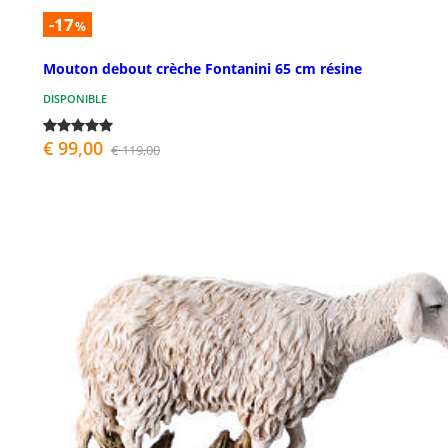
-17
%
Mouton debout crèche Fontanini 65 cm résine
DISPONIBLE
€ 99,00
€ 119,00