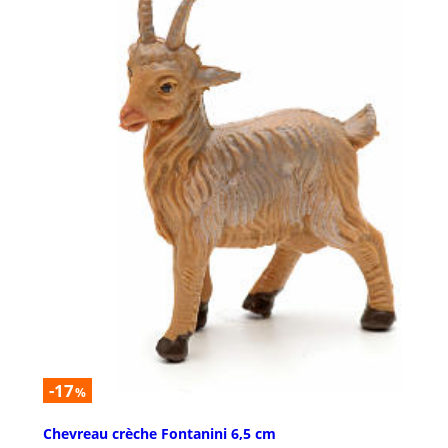
-17
%
Chevreau crèche Fontanini 6,5 cm