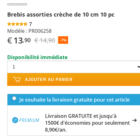
Brebis assorties crèche de 10 cm 10 pc
7
Modèle :
PR006258
€
13
€ 14,90
,90
-7%
Disponibilité immédiate
AJOUTER AU PANIER
Je souhaite la livraison gratuite pour cet article
Livraison GRATUITE et jusqu'à
1500€ d'économies pour seulement
8,90€/an.