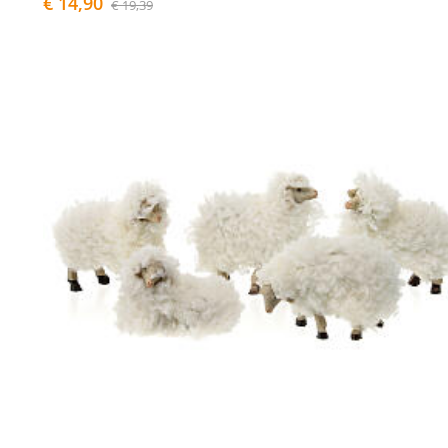
€ 14,90
€ 19,39