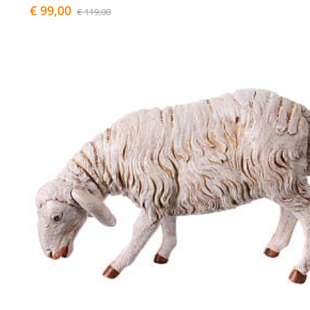
€ 99,00
€ 119,00