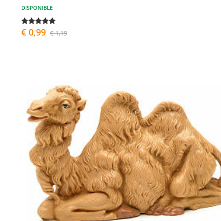
DISPONIBLE
€ 0,99
€ 1,19