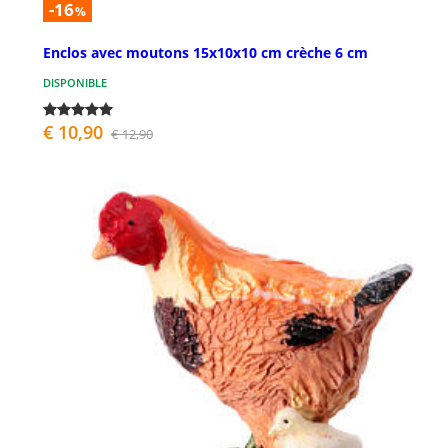
-16
%
Enclos avec moutons 15x10x10 cm crèche 6 cm
DISPONIBLE
€ 10,90
€ 12,90