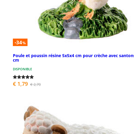
-34
%
Poule et poussin résine 5x5x4 cm pour crèche avec santon
cm
DISPONIBLE
€ 1,79
€ 2,70