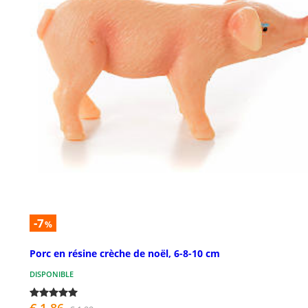
-7
%
Porc en résine crèche de noël, 6-8-10 cm
DISPONIBLE
€ 1,86