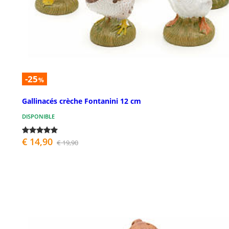
-25
%
Gallinacés crèche Fontanini 12 cm
DISPONIBLE
€ 14,90
€ 19,90