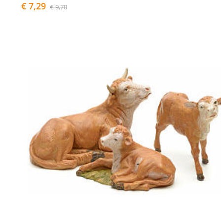
€ 7,29
€ 9,70