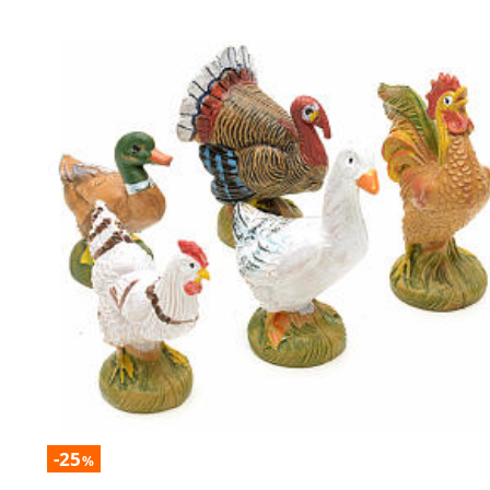
-25
%