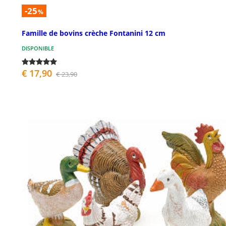
-25
%
Famille de bovins crèche Fontanini 12 cm
DISPONIBLE
€ 17,90
€ 23,90