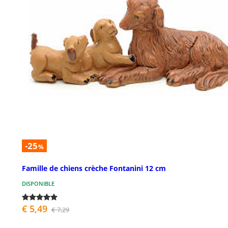
-25
%
Famille de chiens crèche Fontanini 12 cm
DISPONIBLE
€ 5,49
€ 7,29