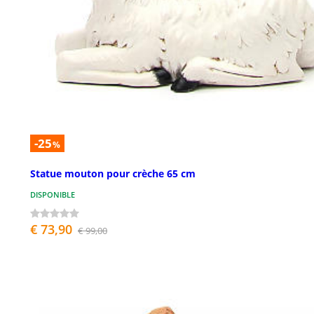
-25
%
Statue mouton pour crèche 65 cm
DISPONIBLE
€ 73,90
€ 99,00