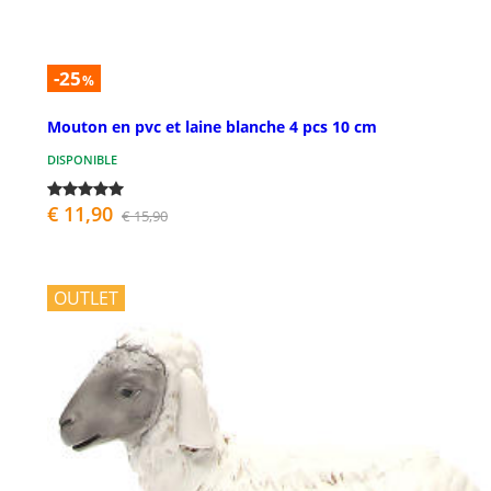
-25
%
Mouton en pvc et laine blanche 4 pcs 10 cm
DISPONIBLE
€ 11,90
€ 15,90
OUTLET