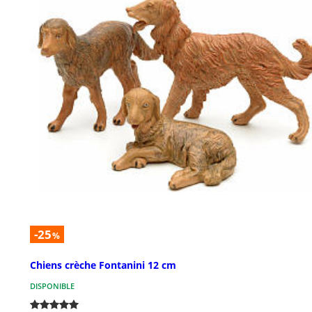
-25
%
Chiens crèche Fontanini 12 cm
DISPONIBLE