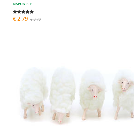
DISPONIBLE
€ 2,79
€ 3,70