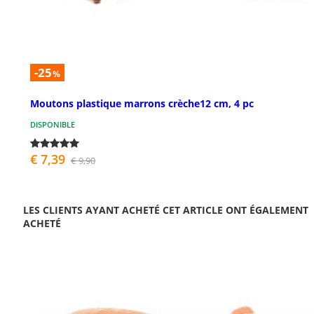
-25
%
Moutons plastique marrons crèche12 cm, 4 pc
DISPONIBLE
€ 7,39
€ 9,90
LES CLIENTS AYANT ACHETÉ CET ARTICLE ONT ÉGALEMENT
ACHETÉ