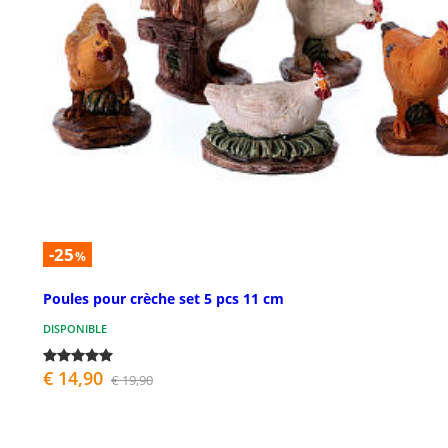
-25
%
Poules pour crèche set 5 pcs 11 cm
DISPONIBLE
€ 14,90
€ 19,90