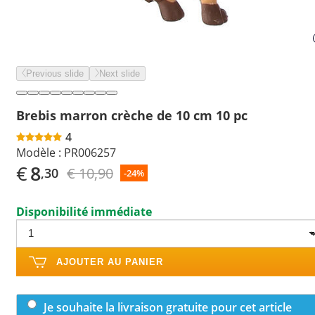
Previous slide
Next slide
Brebis marron crèche de 10 cm 10 pc
4
Modèle :
PR006257
€
8
€ 10,90
,30
-24%
Disponibilité immédiate
AJOUTER AU PANIER
Je souhaite la livraison gratuite pour cet article