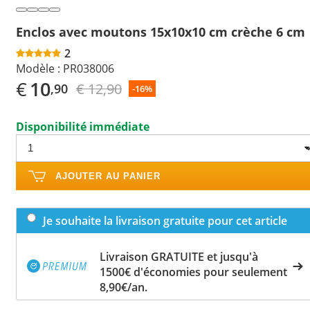
Enclos avec moutons 15x10x10 cm crèche 6 cm
2
Modèle :
PR038006
€
10
€ 12,90
,90
-16%
Disponibilité immédiate
AJOUTER AU PANIER
Je souhaite la livraison gratuite pour cet article
Livraison GRATUITE et jusqu'à
1500€ d'économies pour seulement
8,90€/an.