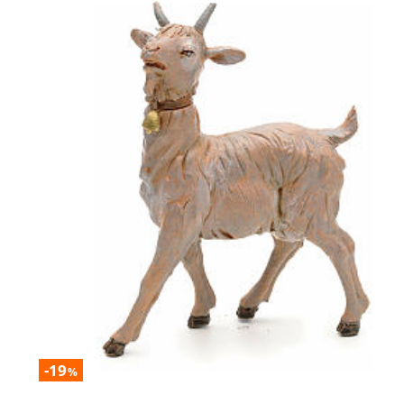
-19
%