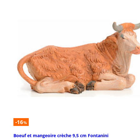
-16
%
Boeuf et mangeoire crèche 9,5 cm Fontanini