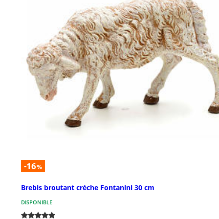
-16
%
Brebis broutant crèche Fontanini 30 cm
DISPONIBLE