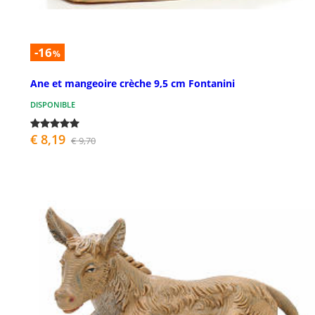
-16
%
Ane et mangeoire crèche 9,5 cm Fontanini
DISPONIBLE
€ 8,19
€ 9,70