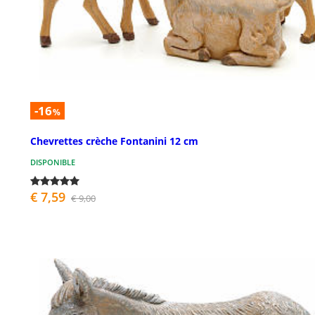
-16
%
Chevrettes crèche Fontanini 12 cm
DISPONIBLE
€ 7,59
€ 9,00