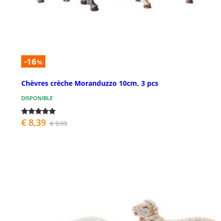
-16
%
Chèvres crèche Moranduzzo 10cm, 3 pcs
DISPONIBLE
€ 8,39
€ 9,99