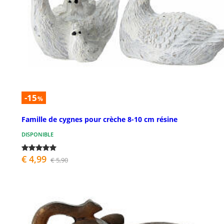
-15
%
Famille de cygnes pour crèche 8-10 cm résine
DISPONIBLE
€ 4,99
€ 5,90