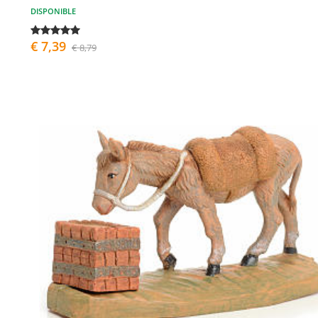
DISPONIBLE
€ 7,39
€ 8,79