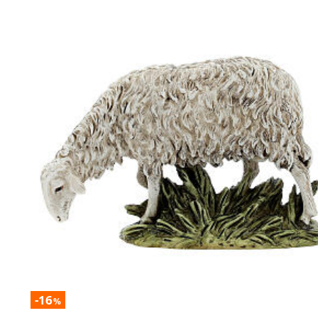
-16
%