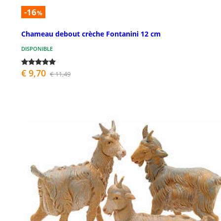
-16
%
Chameau debout crèche Fontanini 12 cm
DISPONIBLE
€ 9,70
€ 11,49