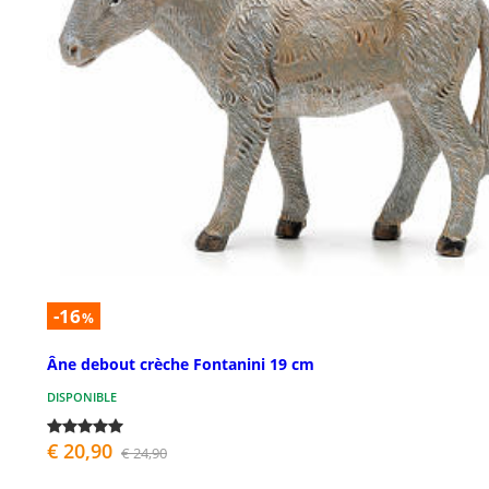
-16
%
Âne debout crèche Fontanini 19 cm
DISPONIBLE
€ 20,90
€ 24,90