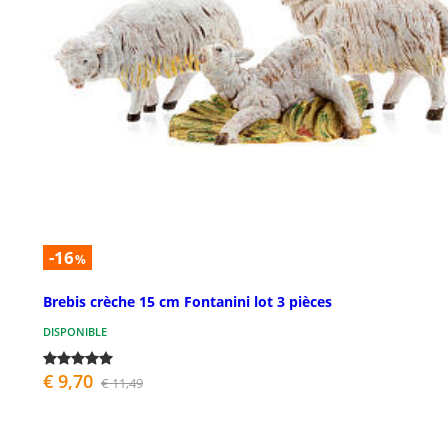
-16
%
Brebis crèche 15 cm Fontanini lot 3 pièces
DISPONIBLE
€ 9,70
€ 11,49