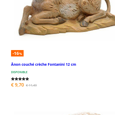
-16
%
Ânon couché crèche Fontanini 12 cm
DISPONIBLE
€ 9,70
€ 11,49