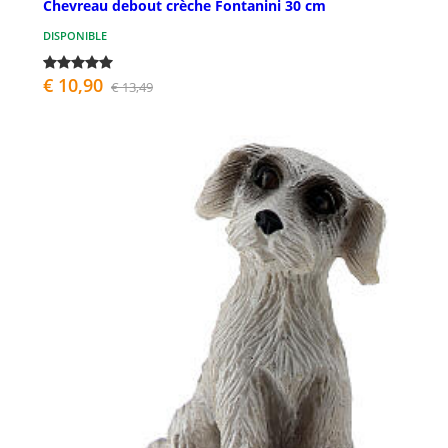
Chevreau debout crèche Fontanini 30 cm
DISPONIBLE
€ 10,90
€ 13,49