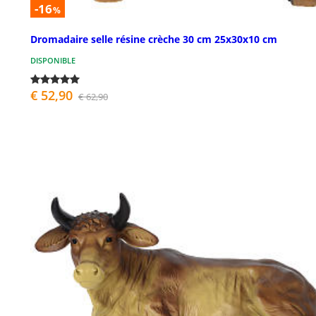
-16
%
Dromadaire selle résine crèche 30 cm 25x30x10 cm
DISPONIBLE
€ 52,90
€ 62,90