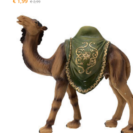
€ 1,99
€ 2,99