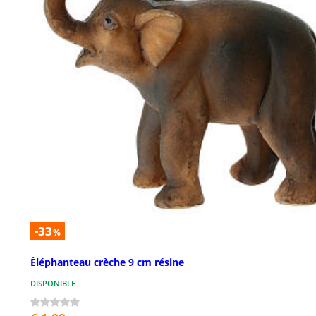
-33
%
Éléphanteau crèche 9 cm résine
DISPONIBLE