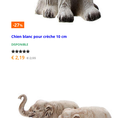
-27
%
Chien blanc pour crèche 10 cm
DISPONIBLE
€ 2,19
€ 2,99