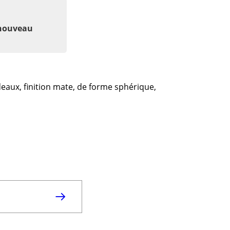
 nouveau
aux, finition mate, de forme sphérique,