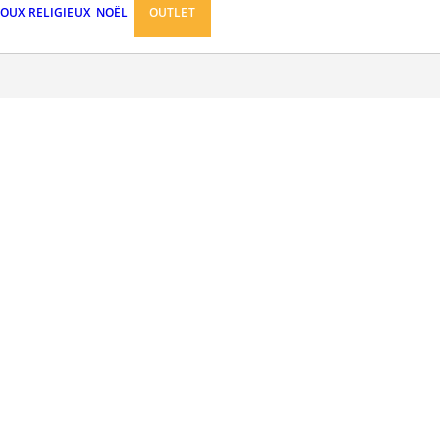
JOUX RELIGIEUX
NOËL
OUTLET