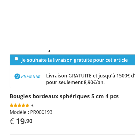
Je souhaite la livraison gratuite pour cet article
Livraison GRATUITE et jusqu'à 1500€ 
pour seulement 8,90€/an.
Bougies bordeaux sphériques 5 cm 4 pcs
3
Modèle :
PR000193
€
19
,90