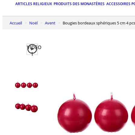
ARTICLES RELIGIEUX
PRODUITS DES MONASTÈRES
ACCESSOIRES P
Accueil
Noël
Avent
Bougies bordeaux sphériques 5 cm 4 pc
VIDEO
1