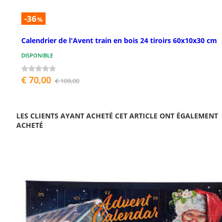
-36
%
Calendrier de l'Avent train en bois 24 tiroirs 60x10x30 cm
DISPONIBLE
€ 70,00
€ 109,00
LES CLIENTS AYANT ACHETÉ CET ARTICLE ONT ÉGALEMENT
ACHETÉ