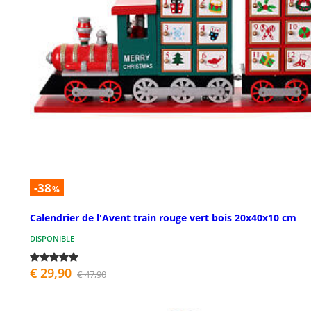
-38
%
Calendrier de l'Avent train rouge vert bois 20x40x10 cm
DISPONIBLE
€ 29,90
€ 47,90