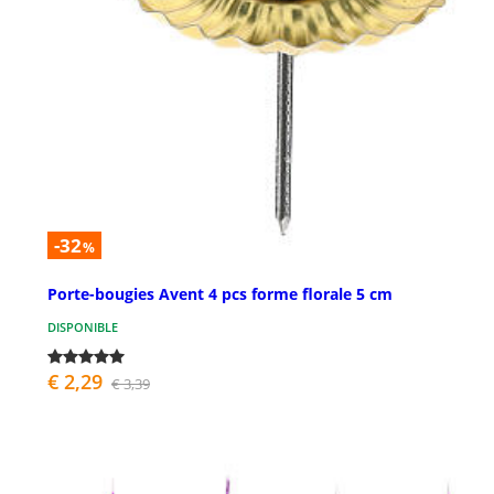
-32
%
Porte-bougies Avent 4 pcs forme florale 5 cm
DISPONIBLE
€ 2,29
€ 3,39