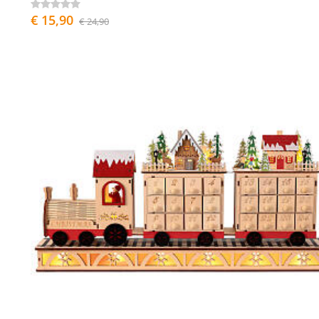
€ 15,90
€ 24,90