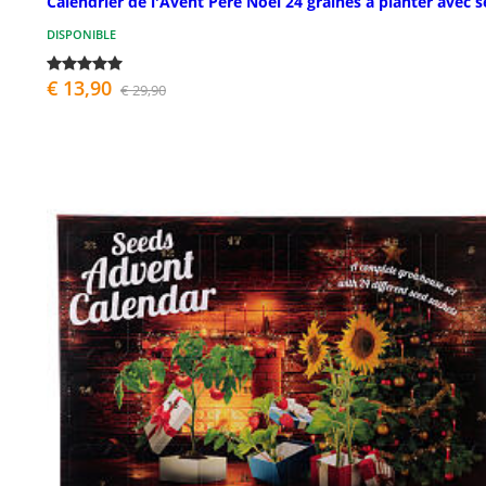
Calendrier de l'Avent Père Noël 24 graines à planter avec s
DISPONIBLE
€ 13,90
€ 29,90