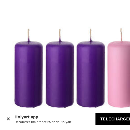
Holyart app
TÉLÉCHARGE
Découvrez maintenat l'APP de Holyart
-9
%