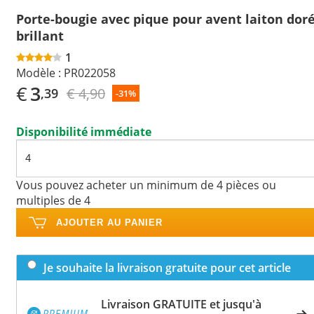
Porte-bougie avec pique pour avent laiton dor
brillant
1
Modèle :
PR022058
€
3
€ 4,90
,39
-31%
Disponibilité immédiate
Vous pouvez acheter un minimum de 4 pièces ou
multiples de 4
AJOUTER AU PANIER
Je souhaite la livraison gratuite pour cet article
Livraison GRATUITE et jusqu'à