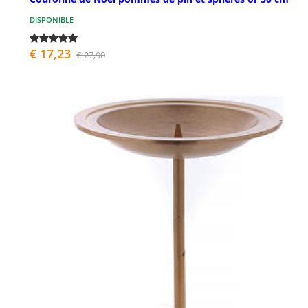
DISPONIBLE
€ 17,23
€ 27,90