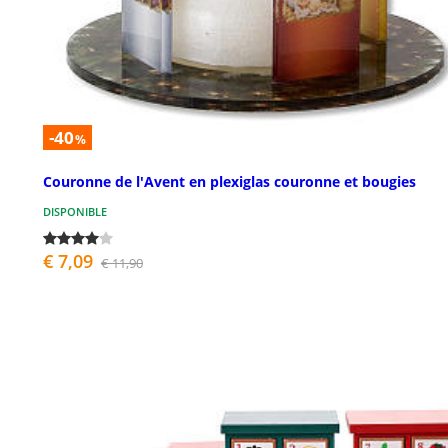
-40
%
Couronne de l'Avent en plexiglas couronne et bougies
DISPONIBLE
€ 7,09
€ 11,90