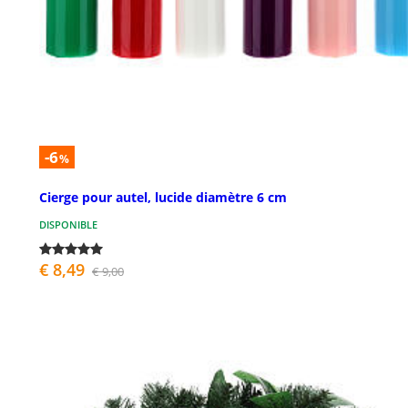
-6
%
Cierge pour autel, lucide diamètre 6 cm
DISPONIBLE
€ 8,49
€ 9,00