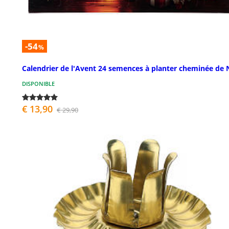
-54
%
Calendrier de l'Avent 24 semences à planter cheminée de 
DISPONIBLE
€ 13,90
€ 29,90