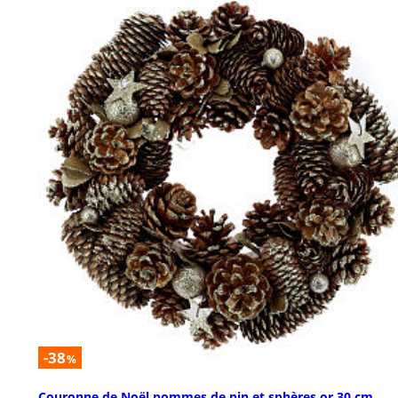
-38
%
Couronne de Noël pommes de pin et sphères or 30 cm