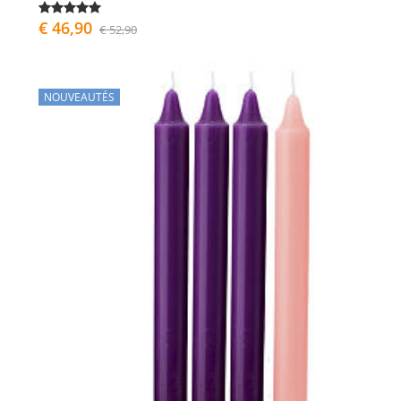
€ 46,90
€ 52,90
NOUVEAUTÉS