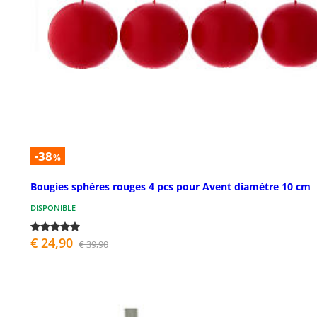
-38
%
Bougies sphères rouges 4 pcs pour Avent diamètre 10 cm
DISPONIBLE
€ 24,90
€ 39,90