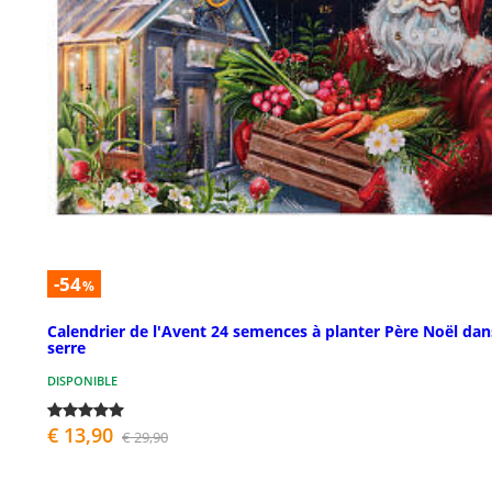
-54
%
Calendrier de l'Avent 24 semences à planter Père Noël dan
serre
DISPONIBLE
€ 13,90
€ 29,90