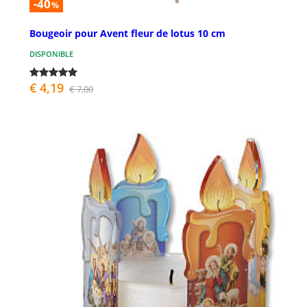
-40
%
Bougeoir pour Avent fleur de lotus 10 cm
DISPONIBLE
€ 4,19
€ 7,00