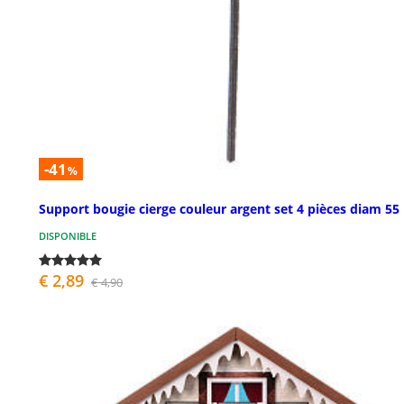
-41
%
Support bougie cierge couleur argent set 4 pièces diam 5
DISPONIBLE
€ 2,89
€ 4,90