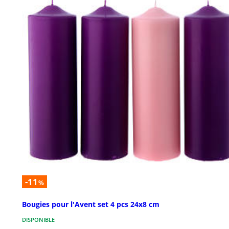
-11
%
Bougies pour l'Avent set 4 pcs 24x8 cm
DISPONIBLE