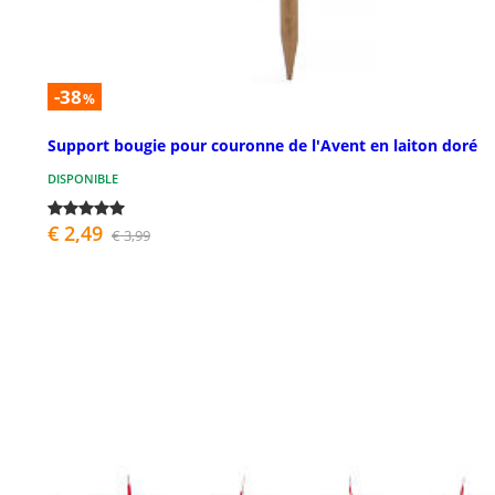
-38
%
Support bougie pour couronne de l'Avent en laiton doré
DISPONIBLE
€ 2,49
€ 3,99