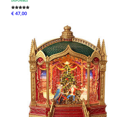
DISPONIBLE
€ 47,00