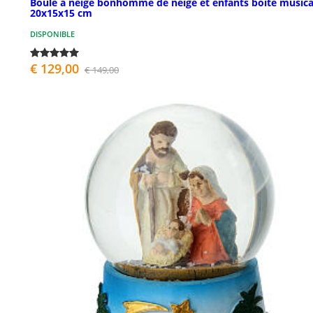
Boule à neige bonhomme de neige et enfants boîte musica
20x15x15 cm
DISPONIBLE
€ 129,00
€ 149,00