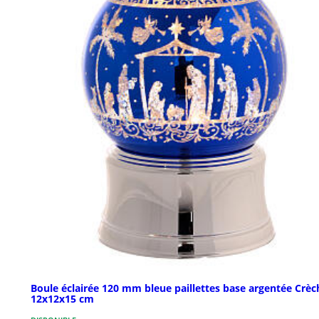
Boule éclairée 120 mm bleue paillettes base argentée Crèc
12x12x15 cm