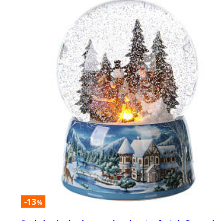
-13
%