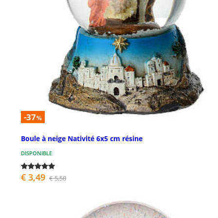
-37
%
Boule à neige Nativité 6x5 cm résine
DISPONIBLE
€ 3,49
€ 5,50