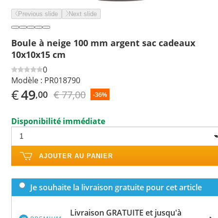
Previous slide
Next slide
Boule à neige 100 mm argent sac cadeaux
10x10x15 cm
0
Modèle :
PR018790
€
49
€ 77,00
,00
-36%
Disponibilité immédiate
AJOUTER AU PANIER
Je souhaite la livraison gratuite pour cet article
Livraison GRATUITE et jusqu'à