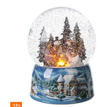
-13
%