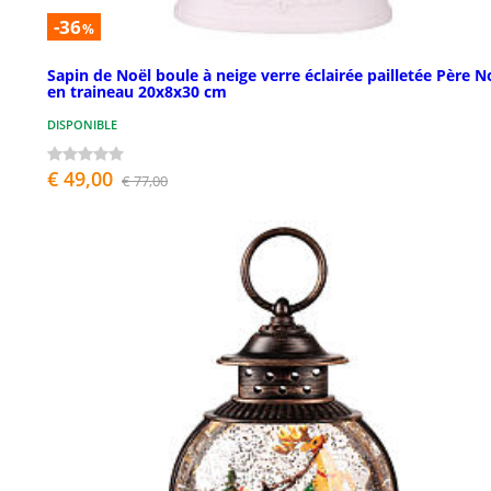
-36
%
Sapin de Noël boule à neige verre éclairée pailletée Père N
en traineau 20x8x30 cm
DISPONIBLE
€ 49,00
€ 77,00