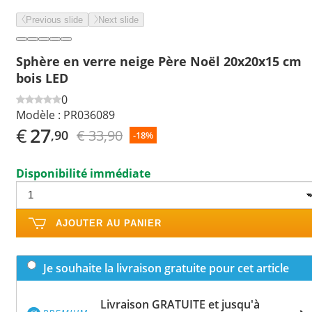
Previous slide
Next slide
Sphère en verre neige Père Noël 20x20x15 cm
bois LED
0
Modèle :
PR036089
€
27
€ 33,90
,90
-18%
Disponibilité immédiate
AJOUTER AU PANIER
Je souhaite la livraison gratuite pour cet article
Livraison GRATUITE et jusqu'à