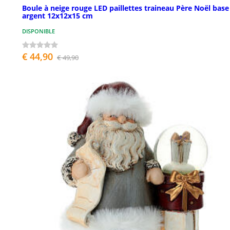
Boule à neige rouge LED paillettes traineau Père Noël base
argent 12x12x15 cm
DISPONIBLE
€ 44,90
€ 49,90