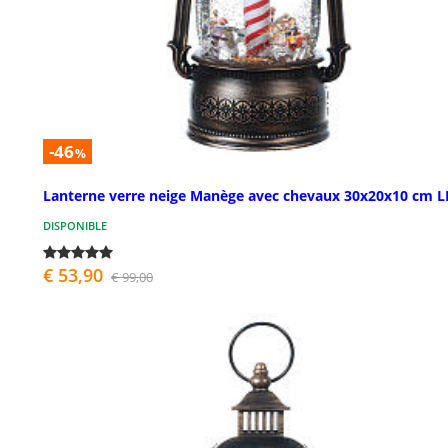
-46
%
Lanterne verre neige Manège avec chevaux 30x20x10 cm L
DISPONIBLE
€ 53,90
€ 99,00