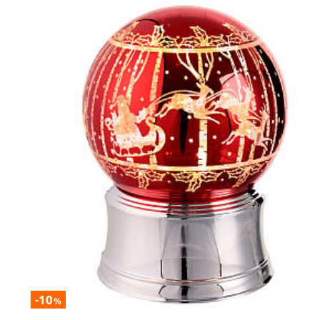
-10
%