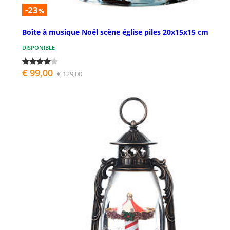
-23
%
Boîte à musique Noël scène église piles 20x15x15 cm
DISPONIBLE
€ 99,00
€ 129,00