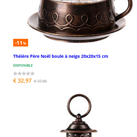
-11
%
Théière Père Noël boule à neige 20x20x15 cm
DISPONIBLE
€ 32,97
€ 37,00