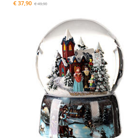
€ 37,90
€ 49,90