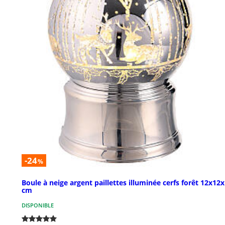
-24
%
Boule à neige argent paillettes illuminée cerfs forêt 12x12
cm
DISPONIBLE