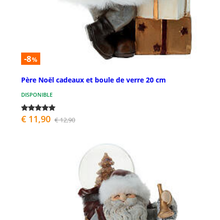
-8
%
Père Noël cadeaux et boule de verre 20 cm
DISPONIBLE
€ 11,90
€ 12,90