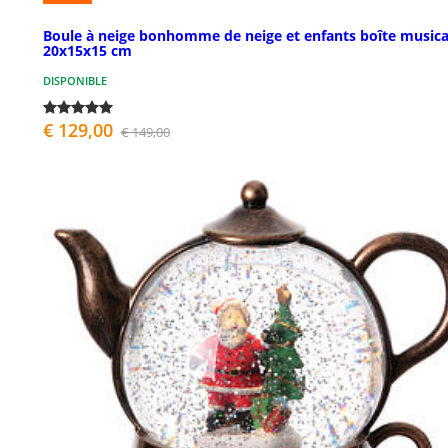
Boule à neige bonhomme de neige et enfants boîte musica
20x15x15 cm
DISPONIBLE
€ 129,00
€ 149,00