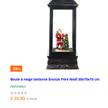
-38
%
Boule à neige lanterne bronze Père Noël 30x10x10 cm
DISPONIBLE
€ 24,90
€ 39,90