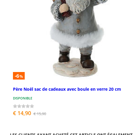
-6
%
Père Noël sac de cadeaux avec boule en verre 20 cm
DISPONIBLE
€ 14,90
€ 15,90
LES CLIENTS AYANT ACHETÉ CET ARTICLE ONT ÉGALEMENT