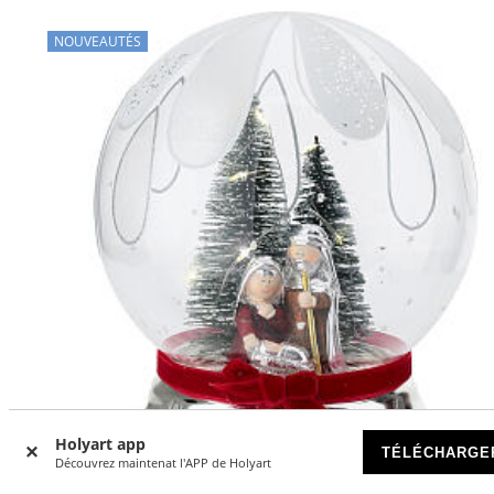
NOUVEAUTÉS
Holyart app
TÉLÉCHARGE
Découvrez maintenat l'APP de Holyart