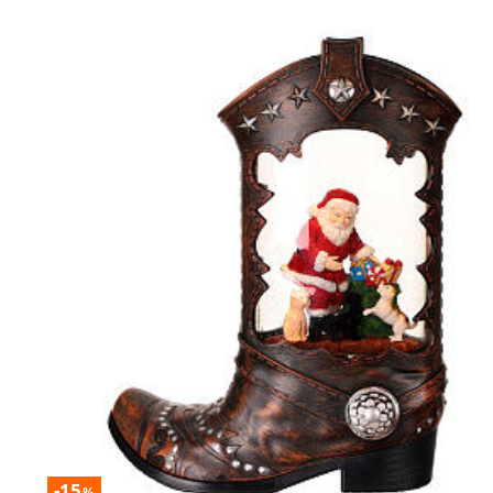
-15
%