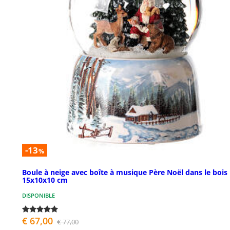
-13
%
Boule à neige avec boîte à musique Père Noël dans le bois
15x10x10 cm
DISPONIBLE
€ 67,00
€ 77,00