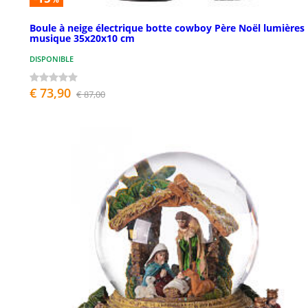
Boule à neige électrique botte cowboy Père Noël lumières
musique 35x20x10 cm
DISPONIBLE
€ 73,90
€ 87,00