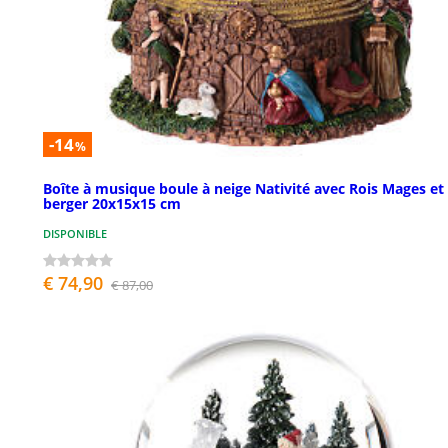
-14
%
Boîte à musique boule à neige Nativité avec Rois Mages et
berger 20x15x15 cm
DISPONIBLE
€ 74,90
€ 87,00