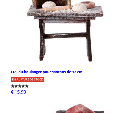
Étal du boulanger pour santons de 12 cm
EN RUPTURE DE STOCK
€ 15,90