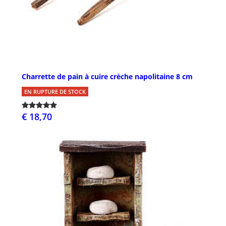
Charrette de pain à cuire crèche napolitaine 8 cm
EN RUPTURE DE STOCK
€ 18,70