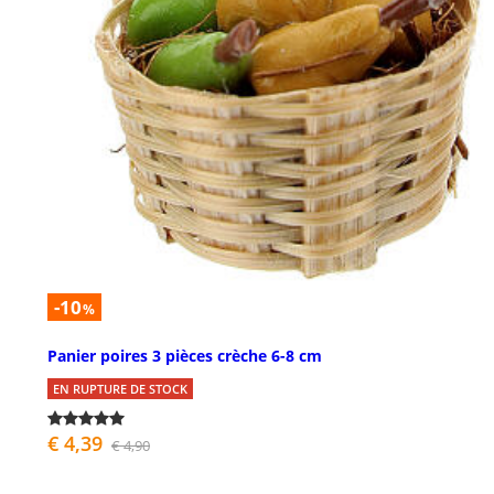
-10
%
Panier poires 3 pièces crèche 6-8 cm
EN RUPTURE DE STOCK
€ 4,39
€ 4,90