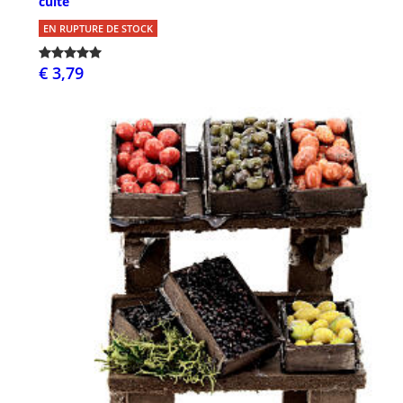
cuite
EN RUPTURE DE STOCK
€ 3,79