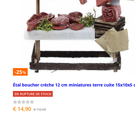
-25
%
Étal boucher crèche 12 cm miniatures terre cuite 15x10x5
EN RUPTURE DE STOCK
€ 14,90
€ 19,90