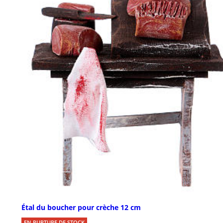
Étal du boucher pour crèche 12 cm
EN RUPTURE DE STOCK