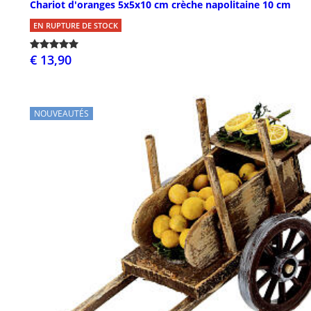
Chariot d'oranges 5x5x10 cm crèche napolitaine 10 cm
EN RUPTURE DE STOCK
€ 13,90
NOUVEAUTÉS