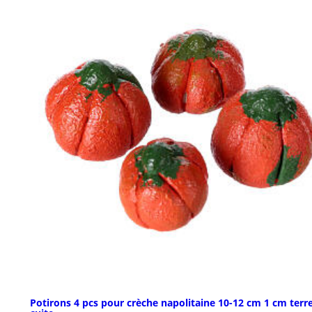
Potirons 4 pcs pour crèche napolitaine 10-12 cm 1 cm terr