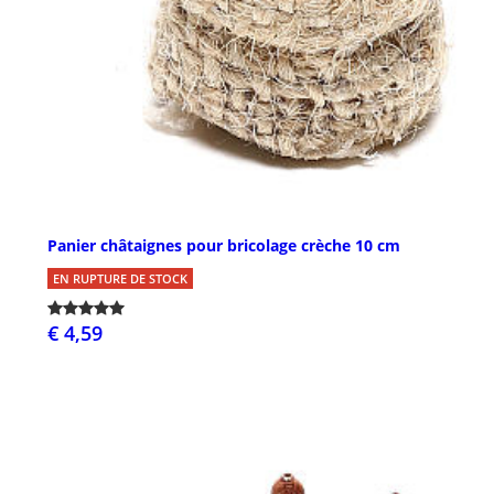
Panier châtaignes pour bricolage crèche 10 cm
EN RUPTURE DE STOCK
€ 4,59