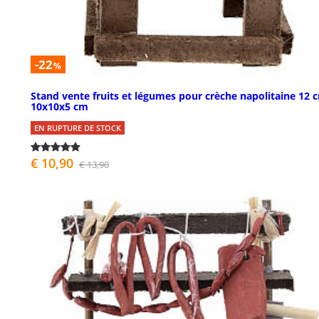
-22
%
Stand vente fruits et légumes pour crèche napolitaine 12 
10x10x5 cm
EN RUPTURE DE STOCK
€ 10,90
€ 13,90