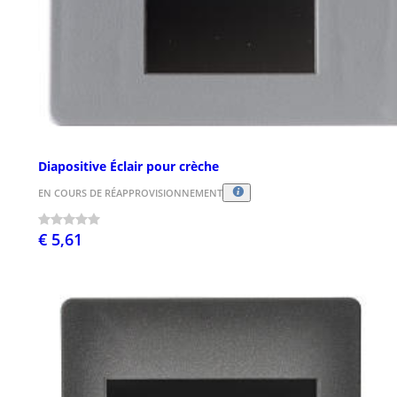
Diapositive Éclair pour crèche
EN COURS DE RÉAPPROVISIONNEMENT
€ 5,61