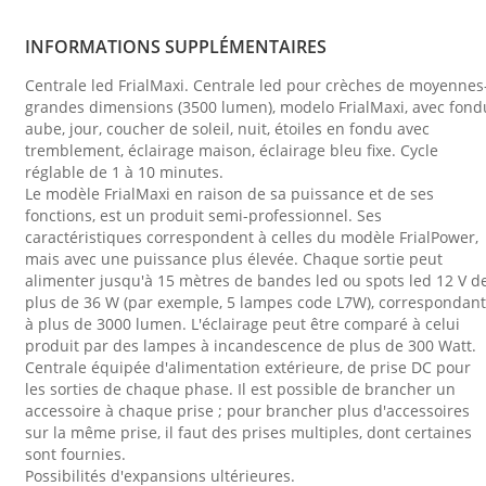
INFORMATIONS SUPPLÉMENTAIRES
Centrale led FrialMaxi. Centrale led pour crèches de moyennes
grandes dimensions (3500 lumen), modelo FrialMaxi, avec fond
aube, jour, coucher de soleil, nuit, étoiles en fondu avec
tremblement, éclairage maison, éclairage bleu fixe. Cycle
réglable de 1 à 10 minutes.
Le modèle FrialMaxi en raison de sa puissance et de ses
fonctions, est un produit semi-professionnel. Ses
caractéristiques correspondent à celles du modèle FrialPower,
mais avec une puissance plus élevée. Chaque sortie peut
alimenter jusqu'à 15 mètres de bandes led ou spots led 12 V d
plus de 36 W (par exemple, 5 lampes code L7W), correspondant
à plus de 3000 lumen. L'éclairage peut être comparé à celui
produit par des lampes à incandescence de plus de 300 Watt.
Centrale équipée d'alimentation extérieure, de prise DC pour
les sorties de chaque phase. Il est possible de brancher un
accessoire à chaque prise ; pour brancher plus d'accessoires
sur la même prise, il faut des prises multiples, dont certaines
sont fournies.
Possibilités d'expansions ultérieures.