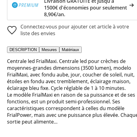
Livraison GRATUITE et jusqu'à
1500€ d'économies pour seulement
8,90€/an.
Connectez-vous pour ajouter cet article à votre
liste des envies
DESCRIPTION
Mesures
Matériaux
Centrale led FrialMaxi. Centrale led pour crèches de
moyennes-grandes dimensions (3500 lumen), modelo
FrialMaxi, avec fondu aube, jour, coucher de soleil, nuit,
étoiles en fondu avec tremblement, éclairage maison,
éclairage bleu fixe. Cycle réglable de 1 à 10 minutes.
Le modèle FrialMaxi en raison de sa puissance et de ses
fonctions, est un produit semi-professionnel. Ses
caractéristiques correspondent à celles du modèle
FrialPower, mais avec une puissance plus élevée. Chaqu
sortie peut alimente...