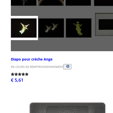
Diapo pour crèche Ange
EN COURS DE RÉAPPROVISIONNEMENT
€ 5,61