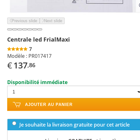
Previous slide
Next slide
Centrale led FrialMaxi
7
Modèle :
PR017417
€
137
,86
Disponibilité immédiate
AJOUTER AU PANIER
Je souhaite la livraison gratuite pour cet article