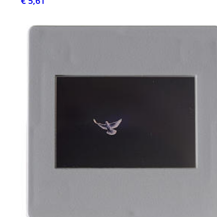
€ 5,61