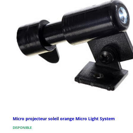
Micro projecteur soleil orange Micro Light System
DISPONIBLE