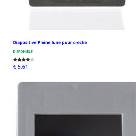
Diapositive Pleine lune pour crèche
DISPONIBLE
€ 5,61