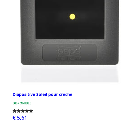
Diapositive Soleil pour crèche
DISPONIBLE
€ 5,61