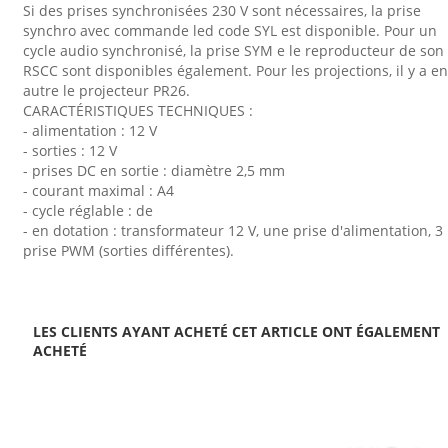
Si des prises synchronisées 230 V sont nécessaires, la prise
synchro avec commande led code SYL est disponible. Pour un
cycle audio synchronisé, la prise SYM e le reproducteur de son
RSCC sont disponibles également. Pour les projections, il y a en
autre le projecteur PR26.
CARACTÉRISTIQUES TECHNIQUES :
- alimentation : 12 V
- sorties : 12 V
- prises DC en sortie : diamètre 2,5 mm
- courant maximal : A4
- cycle réglable : de
- en dotation : transformateur 12 V, une prise d'alimentation, 3
prise PWM (sorties différentes).
LES CLIENTS AYANT ACHETÉ CET ARTICLE ONT ÉGALEMENT
ACHETÉ