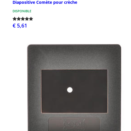
Diapositive Comète pour crèche
DISPONIBLE
€ 5,61