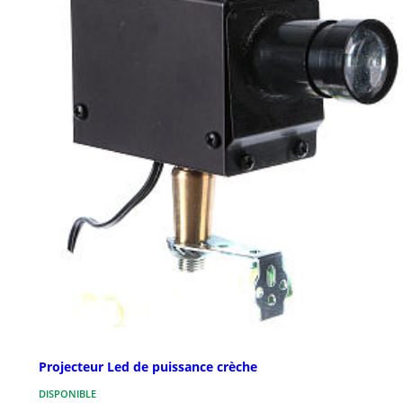
Projecteur Led de puissance crèche
DISPONIBLE