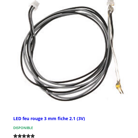
LED feu rouge 3 mm fiche 2.1 (3V)
DISPONIBLE