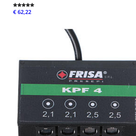
€ 62,22