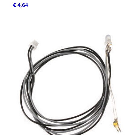
€ 4,64