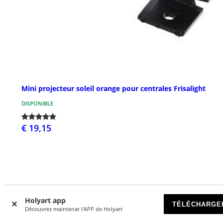
Mini projecteur soleil orange pour centrales Frisalight
DISPONIBLE
€ 19,15
Holyart app
TÉLÉCHARGE
Avis clients
Découvrez maintenat l'APP de Holyart