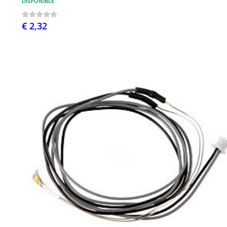
DISPONIBLE
€ 2,32