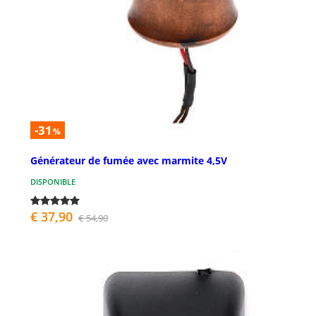
-31
%
Générateur de fumée avec marmite 4,5V
DISPONIBLE
€ 37,90
€ 54,90