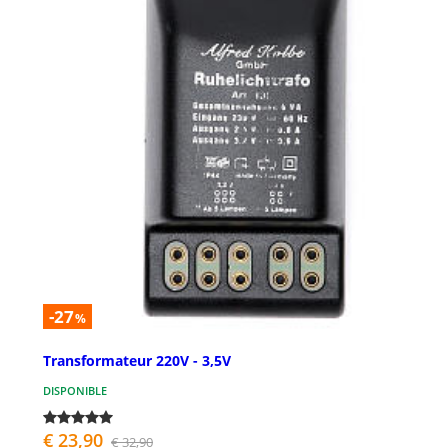
-27
%
Transformateur 220V - 3,5V
DISPONIBLE
€ 23,90
€ 32,90