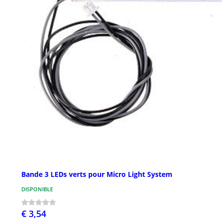
Bande 3 LEDs verts pour Micro Light System
DISPONIBLE
€ 3,54