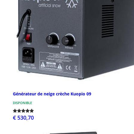
Générateur de neige crèche Kuopio 09
DISPONIBLE
€ 530,70