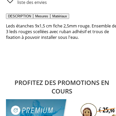
liste des envies
DESCRIPTION
Mesures
Matériaux
Leds étanches 9x1,5 cm fiche 2,5mm rouge. Ensemble d
3 leds rouges scellées avec ruban adhésif et trous de
fixation à pouvoir installer sous l'eau.
PROFITEZ DES PROMOTIONS EN
COURS