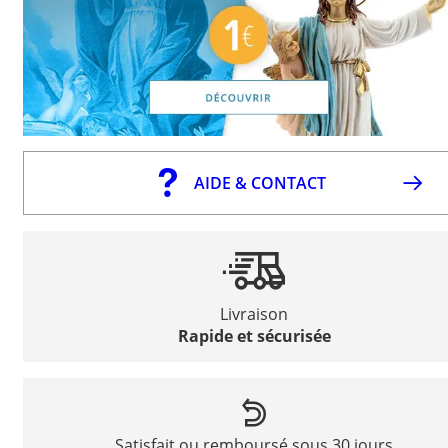
AIDE & CONTACT
Livraison
Rapide et sécurisée
Satisfait ou remboursé sous 30 jours