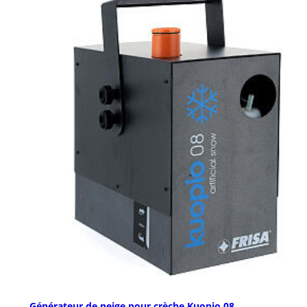
Générateur de neige pour crèche Kuopio 08