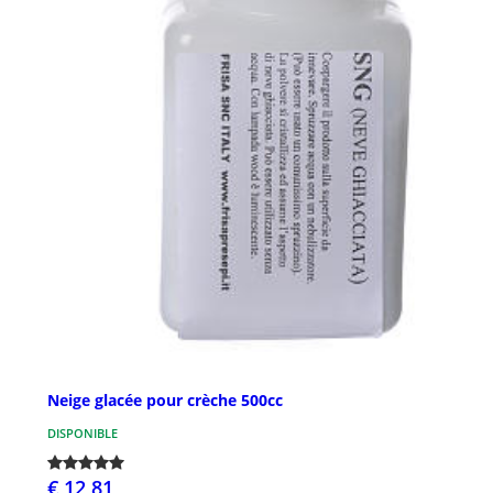
Neige glacée pour crèche 500cc
DISPONIBLE
€ 12,81