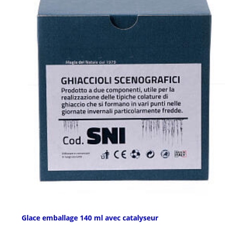
Glace emballage 140 ml avec catalyseur