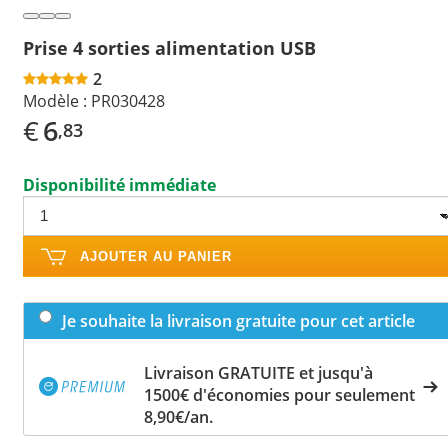
Prise 4 sorties alimentation USB
2
Modèle :
PR030428
€
6
,83
Disponibilité immédiate
AJOUTER AU PANIER
Je souhaite la livraison gratuite pour cet article
Livraison GRATUITE et jusqu'à
1500€ d'économies pour seulement
8,90€/an.