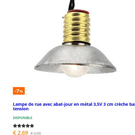
-7
%
Lampe de rue avec abat-jour en métal 3,5V 3 cm crèche ba
tension
DISPONIBLE
€ 2,69
€ 2,90