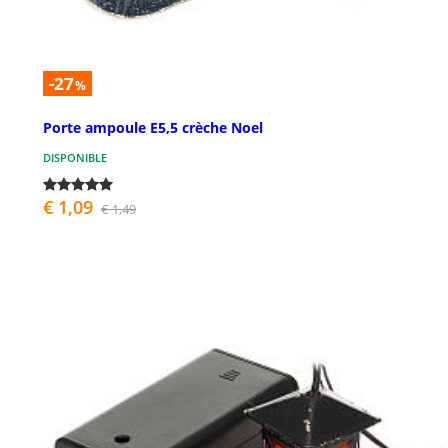
-27
%
Porte ampoule E5,5 crèche Noel
DISPONIBLE
€ 1,09
€ 1,49