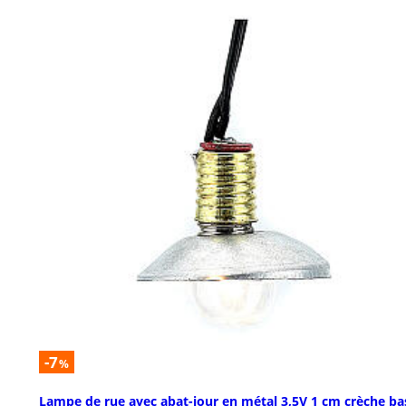
-7
%
Lampe de rue avec abat-jour en métal 3,5V 1 cm crèche ba