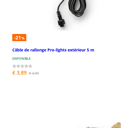
-21
%
Câble de rallonge Pro-lights extérieur 5 m
DISPONIBLE
€ 3,89
€ 4,90