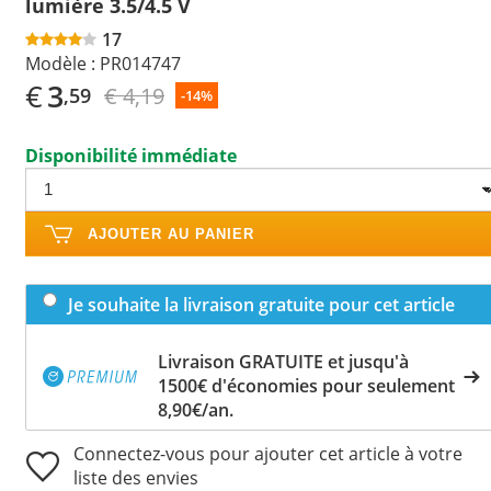
lumière 3.5/4.5 V
17
Modèle :
PR014747
€
3
€ 4,19
,59
-14%
Disponibilité immédiate
AJOUTER AU PANIER
Je souhaite la livraison gratuite pour cet article
Livraison GRATUITE et jusqu'à
1500€ d'économies pour seulement
8,90€/an.
Connectez-vous pour ajouter cet article à votre
liste des envies