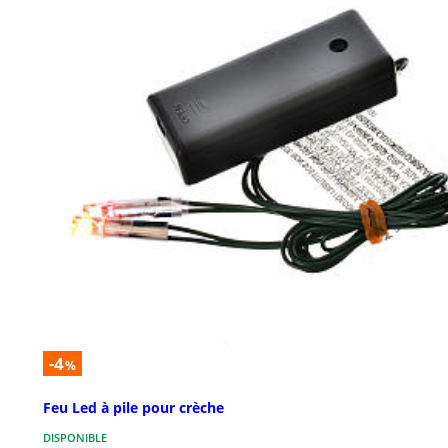
-4
%
Feu Led à pile pour crèche
DISPONIBLE