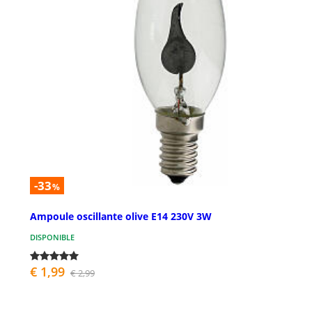
-33
%
Ampoule oscillante olive E14 230V 3W
DISPONIBLE
€ 1,99
€ 2,99