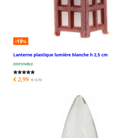
-19
%
Lanterne plastique lumière blanche h 2,5 cm
DISPONIBLE
€ 2,99
€ 3,70