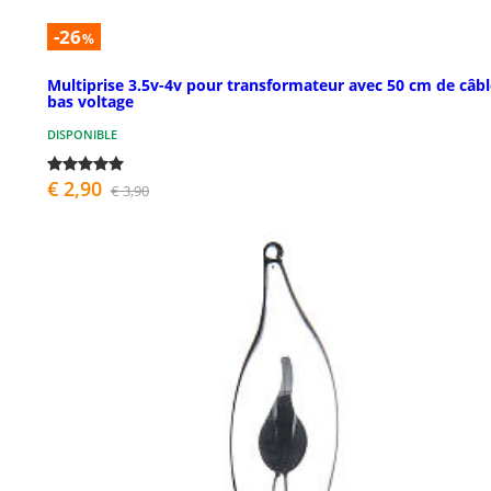
-26
%
Multiprise 3.5v-4v pour transformateur avec 50 cm de câbl
bas voltage
DISPONIBLE
€ 2,90
€ 3,90