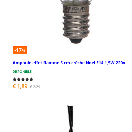
-17
%
Ampoule effet flamme 5 cm crèche Noel E14 1,5W 220v
DISPONIBLE
€ 1,89
€ 2,29