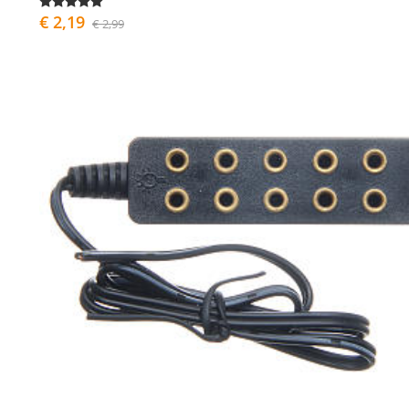
€ 2,19
€ 2,99