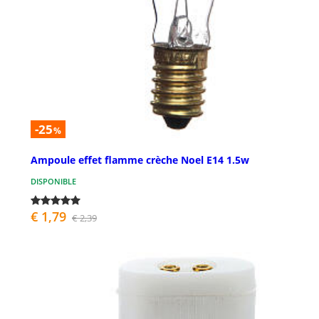
-25
%
Ampoule effet flamme crèche Noel E14 1.5w
DISPONIBLE
€ 1,79
€ 2,39