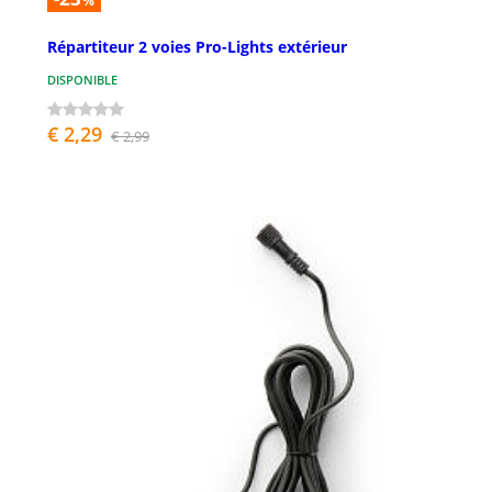
%
Répartiteur 2 voies Pro-Lights extérieur
DISPONIBLE
€ 2,29
€ 2,99