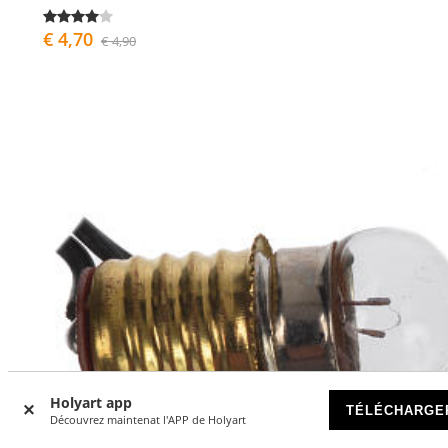
€ 4,70
€ 4,90
Holyart app
TÉLÉCHARGE
Découvrez maintenat l'APP de Holyart