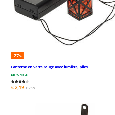
-27
%
Lanterne en verre rouge avec lumière, piles
DISPONIBLE
€ 2,19
€ 2,99