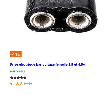
-11
%
Prise électrique bas voltage femelle 3,5 et 4,5v
DISPONIBLE
€ 1,69
€ 1,90