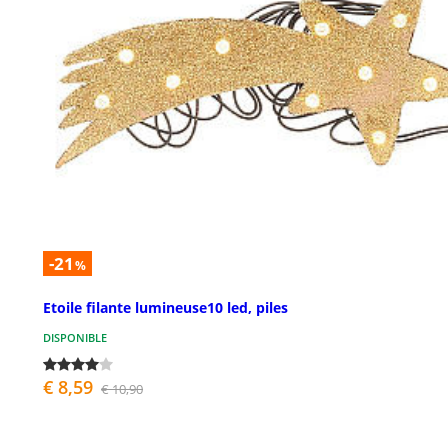
-21
%
Etoile filante lumineuse10 led, piles
DISPONIBLE
€ 8,59
€ 10,90