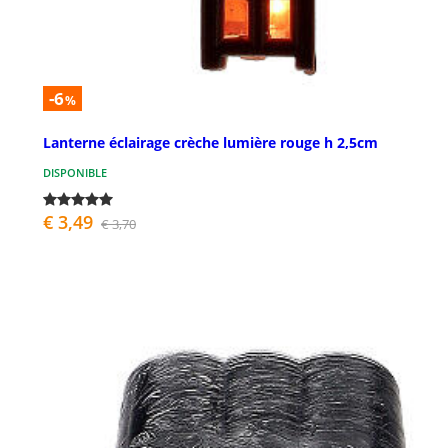
-6
%
Lanterne éclairage crèche lumière rouge h 2,5cm
DISPONIBLE
€ 3,49
€ 3,70