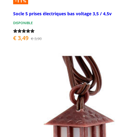
-11
%
Socle 5 prises électriques bas voltage 3,5 / 4,5v
DISPONIBLE
€ 3,49
€ 3,90