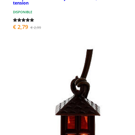
tension
DISPONIBLE
€ 2,79
€ 2,99