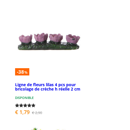
-38
%
Ligne de fleurs lilas 4 pcs pour
bricolage de crèche h réelle 2 cm
DISPONIBLE
€ 1,79
€ 2,90