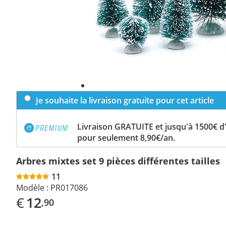
Je souhaite la livraison gratuite pour cet article
Livraison GRATUITE et jusqu'à 1500€ 
pour seulement 8,90€/an.
Arbres mixtes set 9 pièces différentes tailles
11
Modèle :
PR017086
€
12
,90