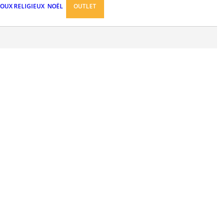
JOUX RELIGIEUX
NOËL
OUTLET