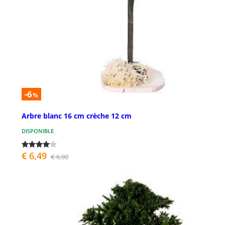
-6
%
Arbre blanc 16 cm crèche 12 cm
DISPONIBLE
€ 6,49
€ 6,90