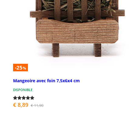
-25
%
Mangeoire avec foin 7,5x6x4 cm
DISPONIBLE
€ 8,89
€ 11,90