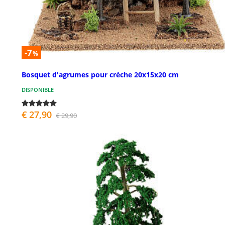
-7
%
Bosquet d'agrumes pour crèche 20x15x20 cm
DISPONIBLE
€ 27,90
€ 29,90