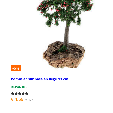
-6
%
Pommier sur base en liège 13 cm
DISPONIBLE
€ 4,59
€ 4,90