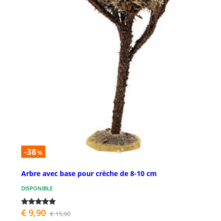
-38
%
Arbre avec base pour crèche de 8-10 cm
DISPONIBLE
€ 9,90
€ 15,90