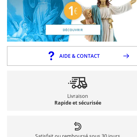
AIDE & CONTACT
Livraison
Rapide et sécurisée
Satisfait ou remboursé sous 30 jours