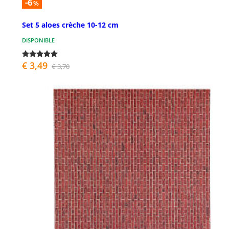
-6
%
Set 5 aloes crèche 10-12 cm
DISPONIBLE
€ 3,49
€ 3,70