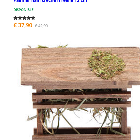
Palmier nain crèche h réelle 12 cm
DISPONIBLE
€ 37,90
€ 42,90