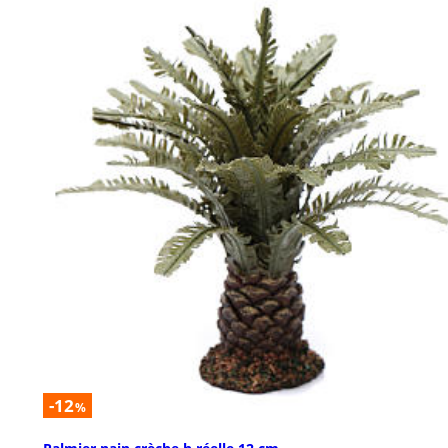
-12
%