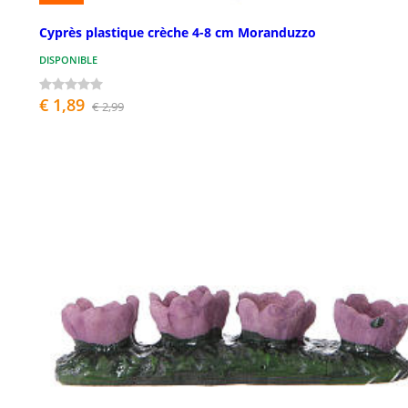
Cyprès plastique crèche 4-8 cm Moranduzzo
DISPONIBLE
€ 1,89
€ 2,99