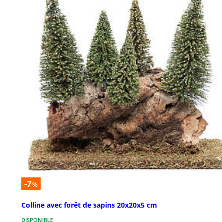
-7
%
Colline avec forêt de sapins 20x20x5 cm
DISPONIBLE