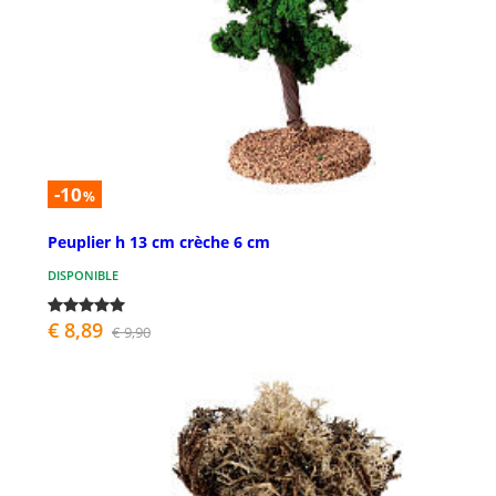
-10
%
Peuplier h 13 cm crèche 6 cm
DISPONIBLE
€ 8,89
€ 9,90