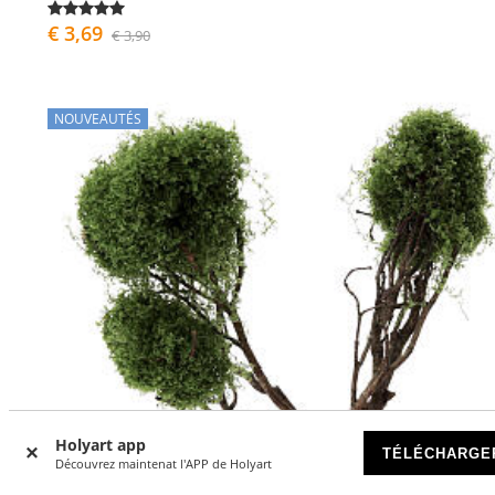
€ 3,69
€ 3,90
NOUVEAUTÉS
Holyart app
TÉLÉCHARGE
Découvrez maintenat l'APP de Holyart