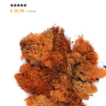
€ 26,90
€ 29,00