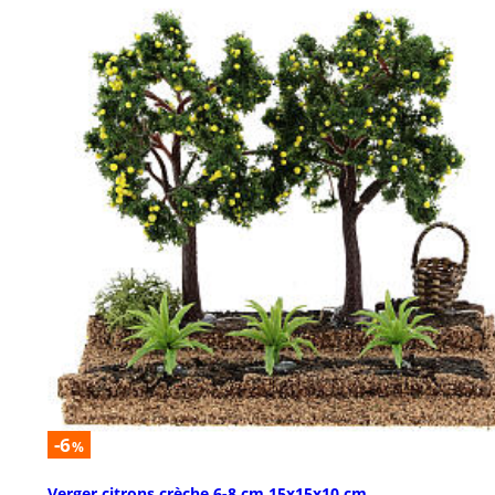
-6
%
Verger citrons crèche 6-8 cm 15x15x10 cm