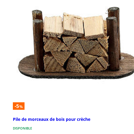
-5
%
Pile de morceaux de bois pour crèche
DISPONIBLE