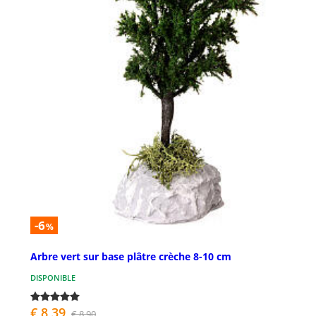
-6
%
Arbre vert sur base plâtre crèche 8-10 cm
DISPONIBLE
€ 8,39
€ 8,90