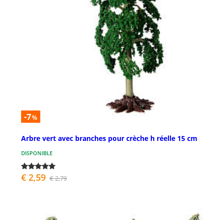
-7
%
Arbre vert avec branches pour crèche h réelle 15 cm
DISPONIBLE
€ 2,59
€ 2,79