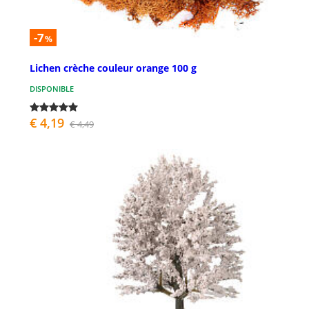
-7
%
Lichen crèche couleur orange 100 g
DISPONIBLE
€ 4,19
€ 4,49