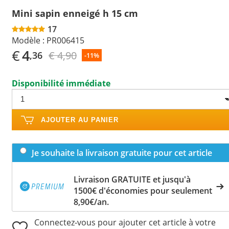
Mini sapin enneigé h 15 cm
17
Modèle :
PR006415
€
4
€ 4,90
,36
-11%
Disponibilité immédiate
AJOUTER AU PANIER
Je souhaite la livraison gratuite pour cet article
Livraison GRATUITE et jusqu'à
1500€ d'économies pour seulement
8,90€/an.
Connectez-vous pour ajouter cet article à votre