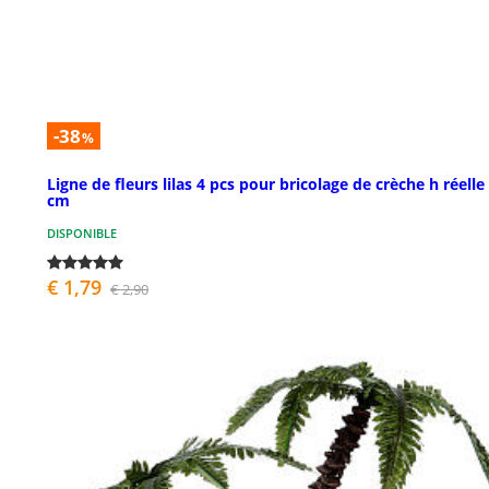
-38
%
Ligne de fleurs lilas 4 pcs pour bricolage de crèche h réelle
cm
DISPONIBLE
€ 1,79
€ 2,90