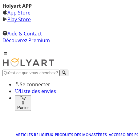
Holyart APP
App Store
Play Store
Aide & Contact
Découvrez Premium
Se connecter
Liste des envies
0
Panier
ARTICLES RELIGIEUX
PRODUITS DES MONASTÈRES
ACCESSOIRES P