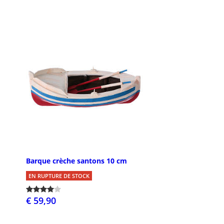
Barque crèche santons 10 cm
EN RUPTURE DE STOCK
€ 59,90