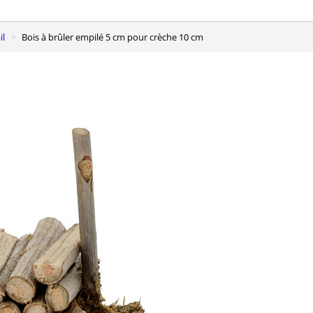
il
Bois à brûler empilé 5 cm pour crèche 10 cm