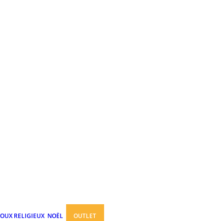
JOUX RELIGIEUX
NOËL
OUTLET