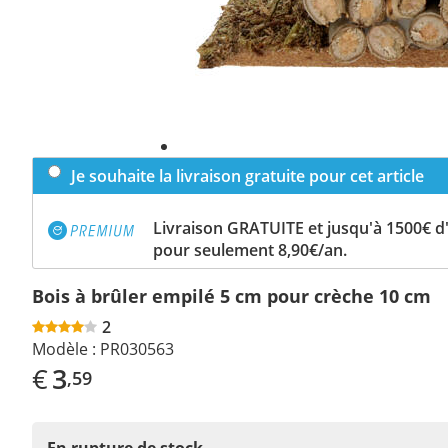
Je souhaite la livraison gratuite pour cet article
Livraison GRATUITE et jusqu'à 1500€ 
pour seulement 8,90€/an.
Bois à brûler empilé 5 cm pour crèche 10 cm
2
Modèle :
PR030563
€
3
,59
En rupture de stock