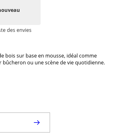
 nouveau
ste des envies
s de bois sur base en mousse, idéal comme
 bûcheron ou une scène de vie quotidienne.