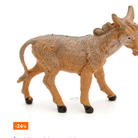
-24
%