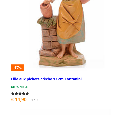
-17
%
Fille aux pichets crèche 17 cm Fontanini
DISPONIBLE
€ 14,90
€ 17,90