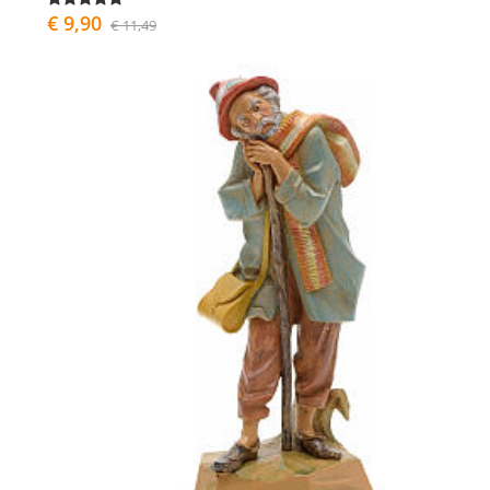
€ 9,90
€ 11,49