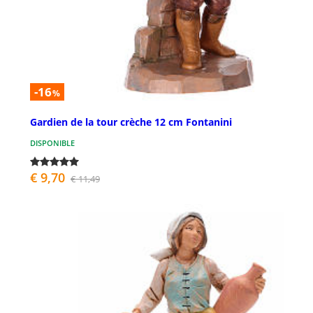
-16
%
Gardien de la tour crèche 12 cm Fontanini
DISPONIBLE
€ 9,70
€ 11,49