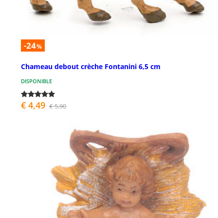
-24
%
Chameau debout crèche Fontanini 6,5 cm
DISPONIBLE
€ 4,49
€ 5,90