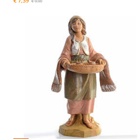
€ 7,39
€ 9,90