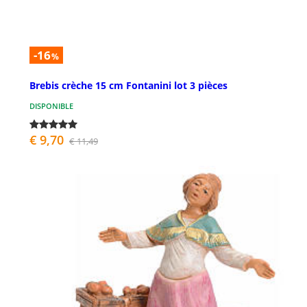
-16
%
Brebis crèche 15 cm Fontanini lot 3 pièces
DISPONIBLE
€ 9,70
€ 11,49