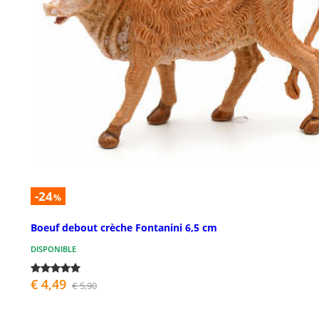
-24
%
Boeuf debout crèche Fontanini 6,5 cm
DISPONIBLE
€ 4,49
€ 5,90