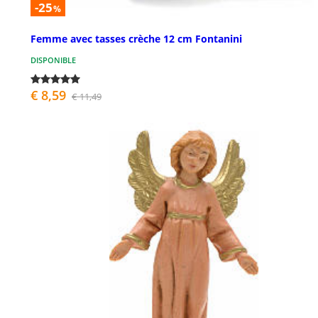
-25
%
Femme avec tasses crèche 12 cm Fontanini
DISPONIBLE
€ 8,59
€ 11,49