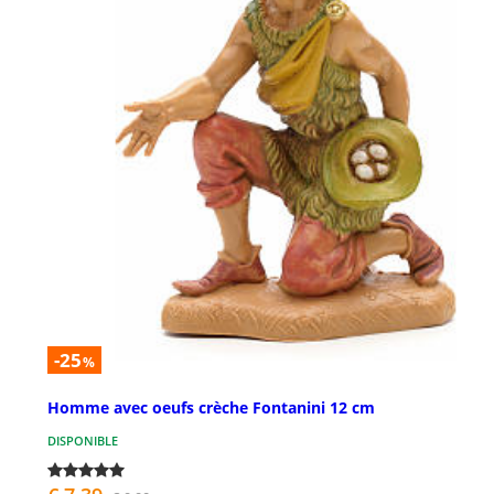
-25
%
Homme avec oeufs crèche Fontanini 12 cm
DISPONIBLE