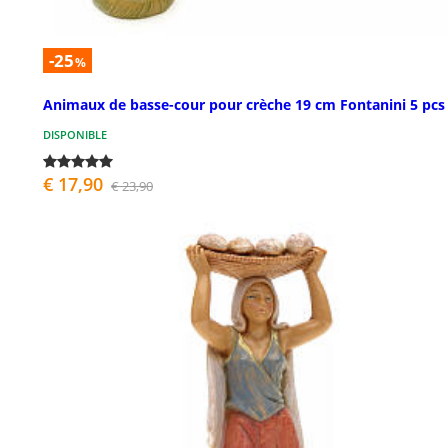
-25
%
Animaux de basse-cour pour crèche 19 cm Fontanini 5 pcs
DISPONIBLE
€ 17,90
€ 23,90