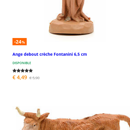
-24
%
Ange debout crèche Fontanini 6,5 cm
DISPONIBLE
€ 4,49
€ 5,90