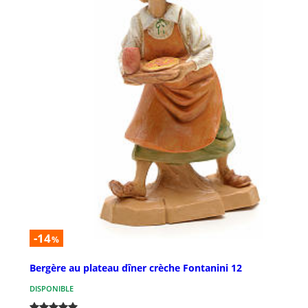
-14
%
Bergère au plateau dîner crèche Fontanini 12
DISPONIBLE