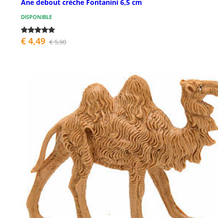
Âne debout crèche Fontanini 6,5 cm
DISPONIBLE
€ 4,49
€ 5,90