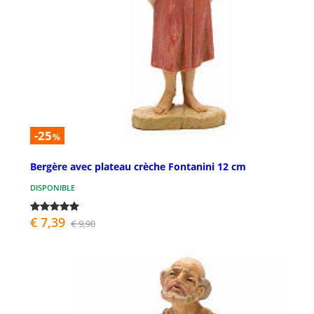
-25
%
Bergère avec plateau crèche Fontanini 12 cm
DISPONIBLE
€ 7,39
€ 9,90