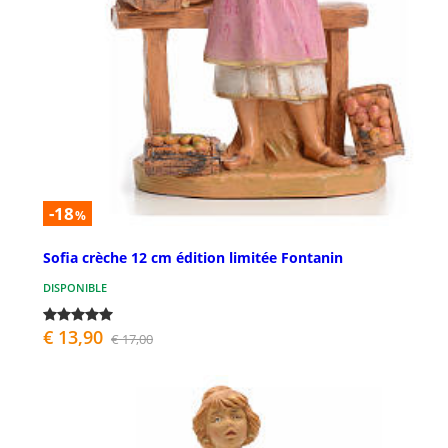
-18
%
Sofia crèche 12 cm édition limitée Fontanin
DISPONIBLE
€ 13,90
€ 17,00