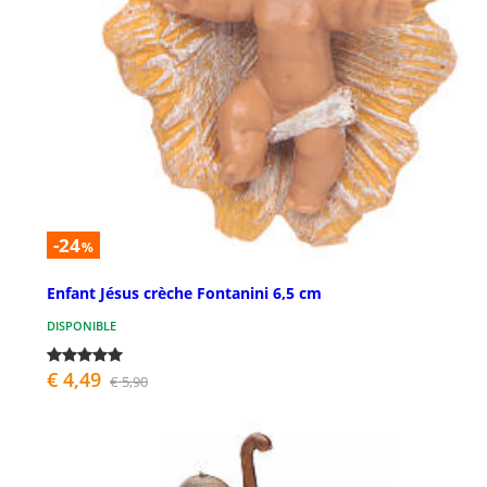
-24
%
Enfant Jésus crèche Fontanini 6,5 cm
DISPONIBLE
€ 4,49
€ 5,90