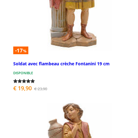
-17
%
Soldat avec flambeau crèche Fontanini 19 cm
DISPONIBLE
€ 19,90
€ 23,90