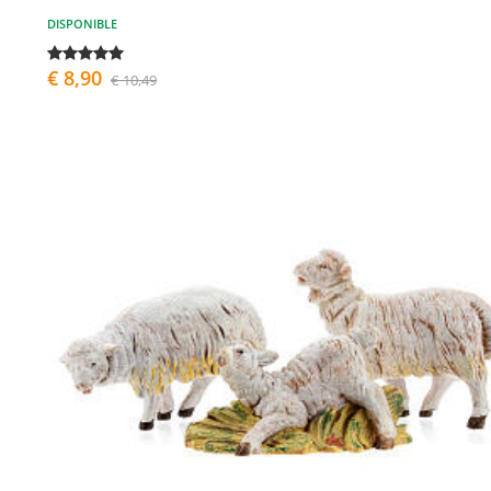
DISPONIBLE
€ 8,90
€ 10,49