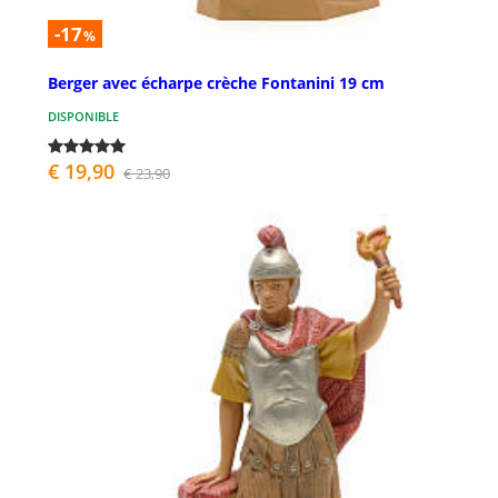
-17
%
Berger avec écharpe crèche Fontanini 19 cm
DISPONIBLE
€ 19,90
€ 23,90