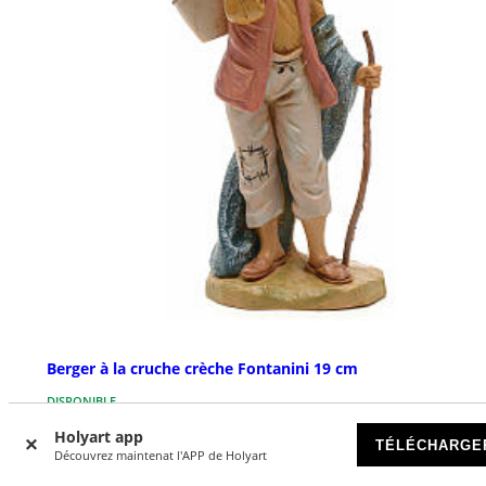
Berger à la cruche crèche Fontanini 19 cm
DISPONIBLE
Holyart app
TÉLÉCHARGE
€ 23,90
Découvrez maintenat l'APP de Holyart