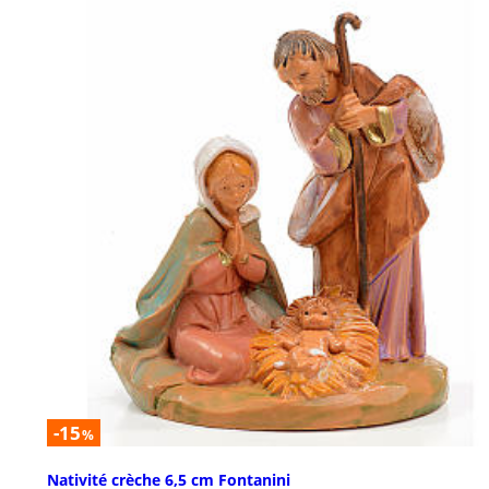
-15
%
Nativité crèche 6,5 cm Fontanini