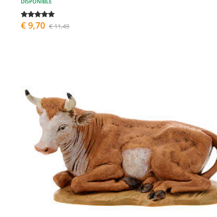
DISPONIBLE
€ 9,70
€ 11,49