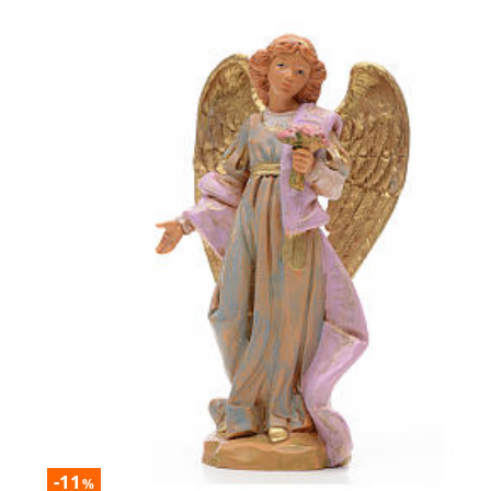
-11
%