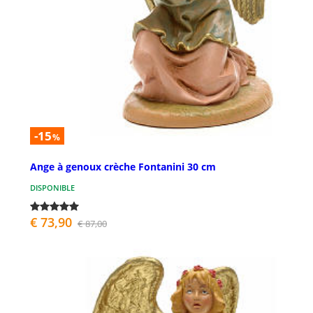
-15
%
Ange à genoux crèche Fontanini 30 cm
DISPONIBLE
€ 73,90
€ 87,00