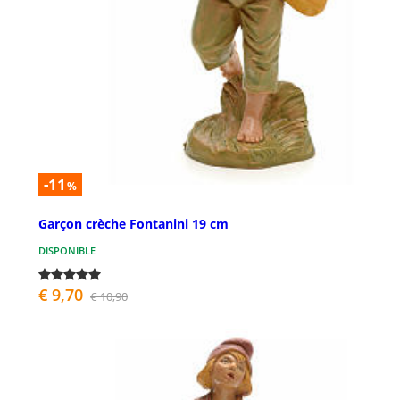
-11
%
Garçon crèche Fontanini 19 cm
DISPONIBLE
€ 9,70
€ 10,90