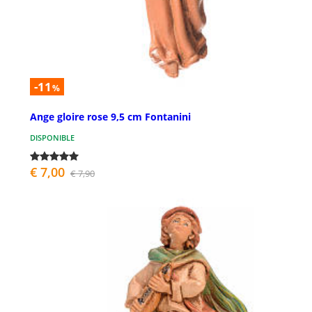
-11
%
Ange gloire rose 9,5 cm Fontanini
DISPONIBLE
€ 7,00
€ 7,90