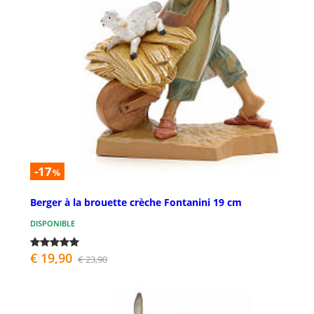
-17
%
Berger à la brouette crèche Fontanini 19 cm
DISPONIBLE
€ 19,90
€ 23,90