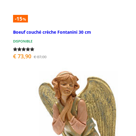
-15
%
Boeuf couché crèche Fontanini 30 cm
DISPONIBLE
€ 73,90
€ 87,00