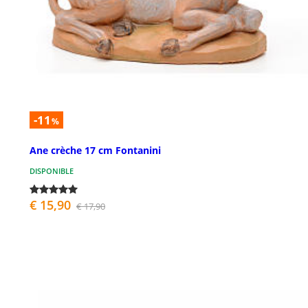
-11
%
Ane crèche 17 cm Fontanini
DISPONIBLE
€ 15,90
€ 17,90