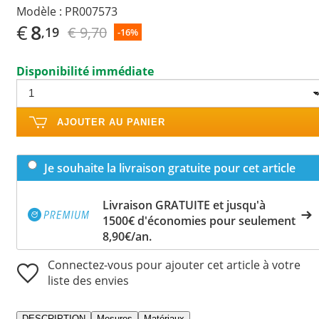
Modèle :
PR007573
€
8
€ 9,70
,19
-16%
Disponibilité immédiate
AJOUTER AU PANIER
Je souhaite la livraison gratuite pour cet article
Livraison GRATUITE et jusqu'à
1500€ d'économies pour seulement
8,90€/an.
Connectez-vous pour ajouter cet article à votre
liste des envies
DESCRIPTION
Mesures
Matériaux