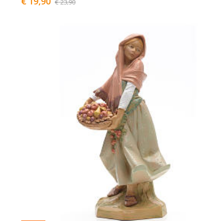
€ 19,90
€ 23,90