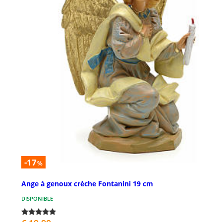
-17
%
Ange à genoux crèche Fontanini 19 cm
DISPONIBLE