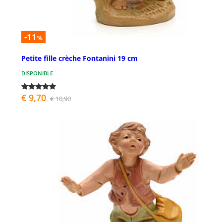
-11
%
Petite fille crèche Fontanini 19 cm
DISPONIBLE
€ 9,70
€ 10,90