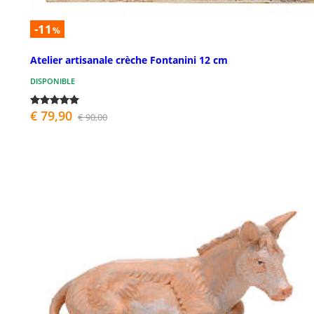
-11
%
Atelier artisanale crèche Fontanini 12 cm
DISPONIBLE
€ 79,90
€ 90,00