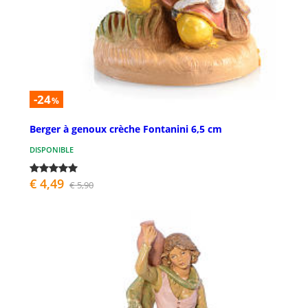
-24
%
Berger à genoux crèche Fontanini 6,5 cm
DISPONIBLE
€ 4,49
€ 5,90