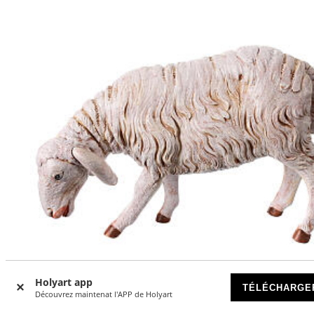
Holyart app
-17
TÉLÉCHARGE
%
Découvrez maintenat l'APP de Holyart