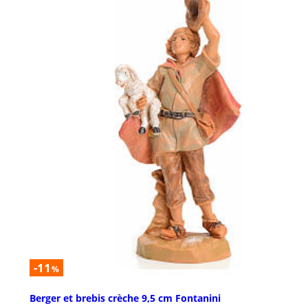
-11
%
Berger et brebis crèche 9,5 cm Fontanini