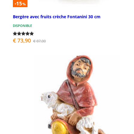
-15
%
Bergère avec fruits crèche Fontanini 30 cm
DISPONIBLE
€ 73,90
€ 87,00