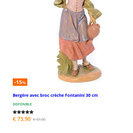
-15
%
Bergère avec broc crèche Fontanini 30 cm
DISPONIBLE
€ 73,90
€ 87,00