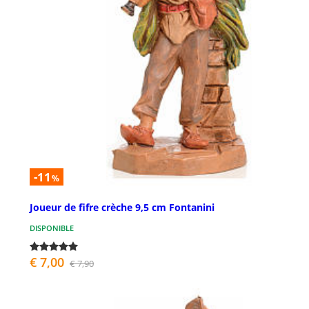
-11
%
Joueur de fifre crèche 9,5 cm Fontanini
DISPONIBLE
€ 7,00
€ 7,90