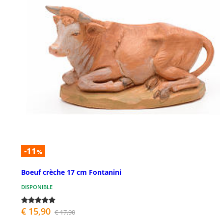
-11
%
Boeuf crèche 17 cm Fontanini
DISPONIBLE
€ 15,90
€ 17,90