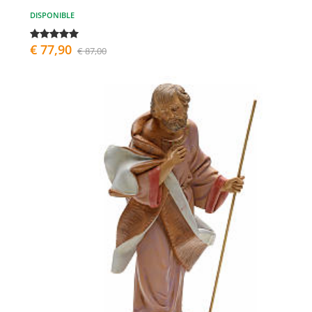
DISPONIBLE
€ 77,90
€ 87,00