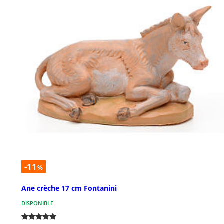
-11
%
Ane crèche 17 cm Fontanini
DISPONIBLE