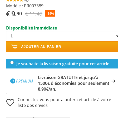
Modèle :
PR007389
€
9
€ 11,49
,90
-14%
Disponibilité immédiate
AJOUTER AU PANIER
Je souhaite la livraison gratuite pour cet article
Livraison GRATUITE et jusqu'à
1500€ d'économies pour seulement
8,90€/an.
Connectez-vous pour ajouter cet article à votre
liste des envies