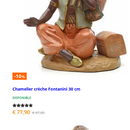
-10
%
Chamelier crèche Fontanini 30 cm
DISPONIBLE
€ 77,90
€ 87,00