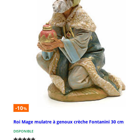
-10
%
Roi Mage mulatre à genoux crèche Fontanini 30 cm
DISPONIBLE