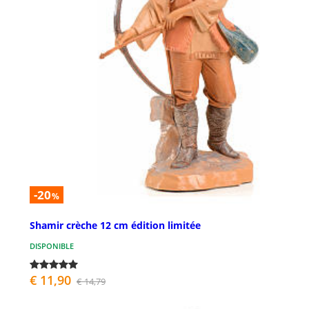
-20
%
Shamir crèche 12 cm édition limitée
DISPONIBLE
€ 11,90
€ 14,79