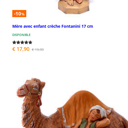
-10
%
Mère avec enfant crèche Fontanini 17 cm
DISPONIBLE
€ 17,90
€ 19,90