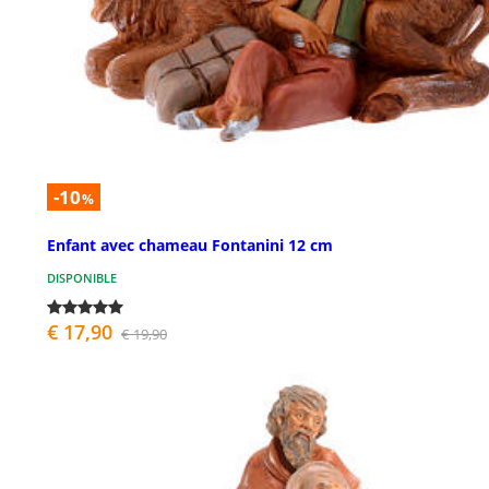
-10
%
Enfant avec chameau Fontanini 12 cm
DISPONIBLE
€ 17,90
€ 19,90