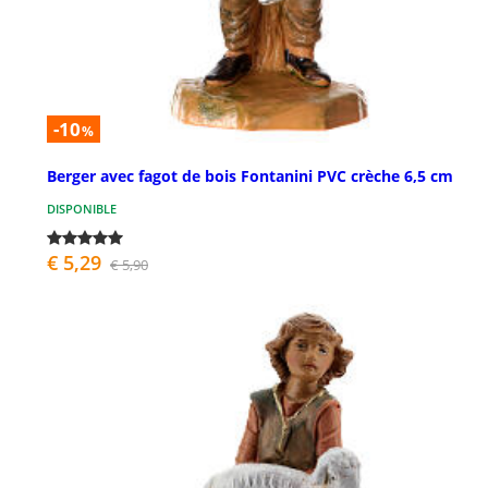
-10
%
Berger avec fagot de bois Fontanini PVC crèche 6,5 cm
DISPONIBLE
€ 5,29
€ 5,90