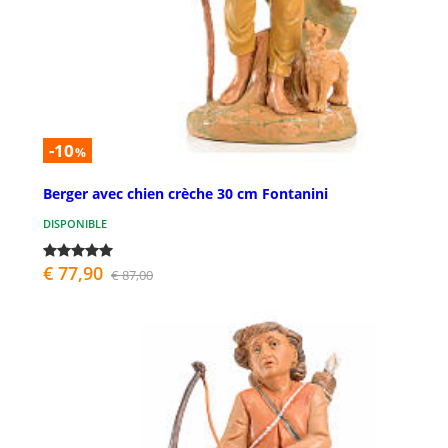
-10
%
Berger avec chien crèche 30 cm Fontanini
DISPONIBLE
€ 77,90
€ 87,00