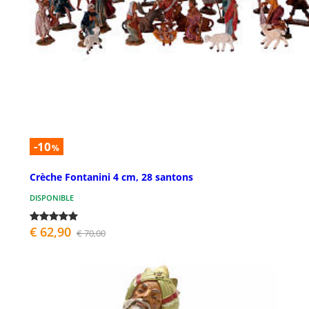
-10
%
Crèche Fontanini 4 cm, 28 santons
DISPONIBLE
€ 62,90
€ 70,00