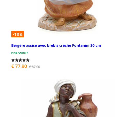
-10
%
Bergère assise avec brebis crèche Fontanini 30 cm
DISPONIBLE
€ 77,90
€ 87,00