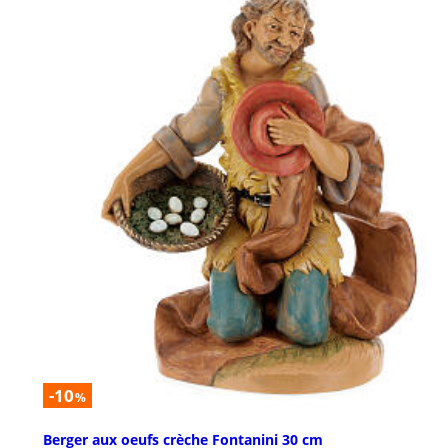
-10
%
Berger aux oeufs crèche Fontanini 30 cm