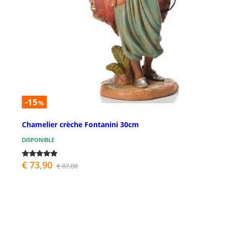
-15
%
Chamelier crèche Fontanini 30cm
DISPONIBLE
€ 73,90
€ 87,00