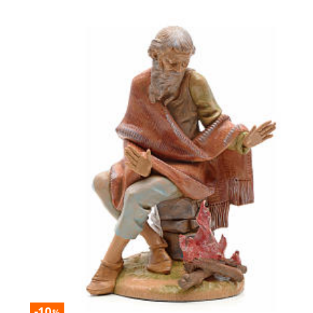
-10
%