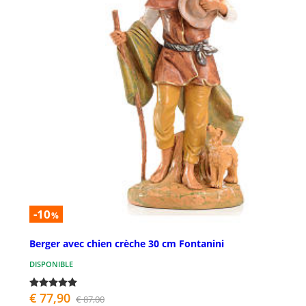
-10
%
Berger avec chien crèche 30 cm Fontanini
DISPONIBLE
€ 77,90
€ 87,00