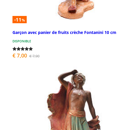
-11
%
Garçon avec panier de fruits crèche Fontanini 10 cm
DISPONIBLE
€ 7,00
€ 7,90