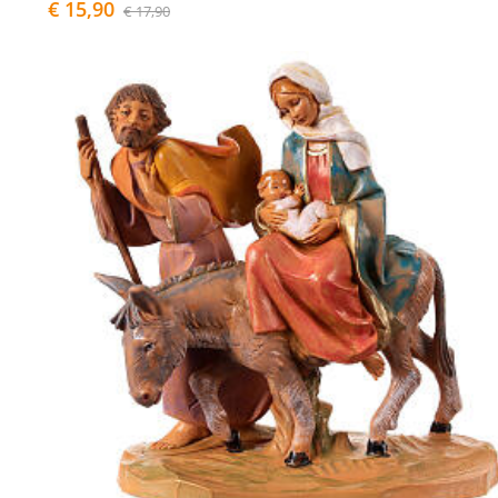
€ 15,90
€ 17,90