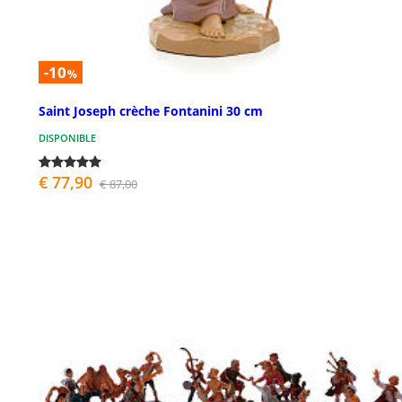
-10
%
Saint Joseph crèche Fontanini 30 cm
DISPONIBLE
€ 77,90
€ 87,00