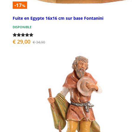
-17
%
Fuite en Egypte 16x16 cm sur base Fontanini
DISPONIBLE
€ 29,00
€ 34,90