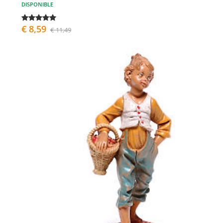
DISPONIBLE
€ 8,59
€ 11,49