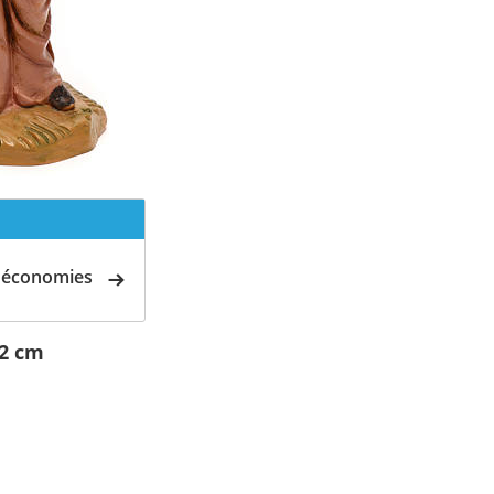
d'économies
12 cm