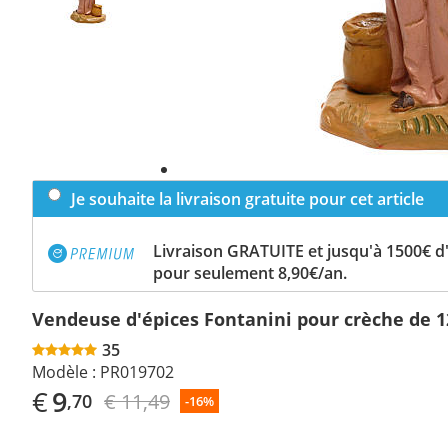
Je souhaite la livraison gratuite pour cet article
Livraison GRATUITE et jusqu'à 1500€ 
pour seulement 8,90€/an.
Vendeuse d'épices Fontanini pour crèche de 
35
Modèle :
PR019702
€
9
€ 11,49
,70
-16%