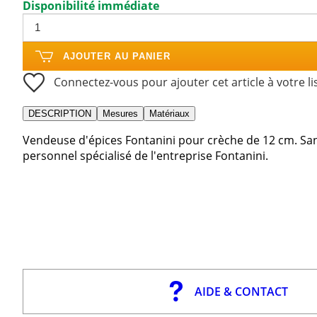
Disponibilité immédiate
AJOUTER AU PANIER
Connectez-vous pour ajouter cet article à votre li
DESCRIPTION
Mesures
Matériaux
Vendeuse d'épices Fontanini pour crèche de 12 cm. San
personnel spécialisé de l'entreprise Fontanini.
AIDE & CONTACT