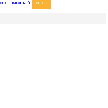
JOUX RELIGIEUX
NOËL
OUTLET