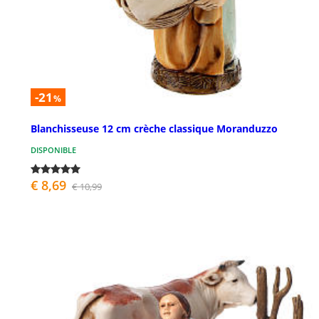
-21
%
Blanchisseuse 12 cm crèche classique Moranduzzo
DISPONIBLE
€ 8,69
€ 10,99