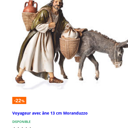
-22
%
Voyageur avec âne 13 cm Moranduzzo
DISPONIBLE