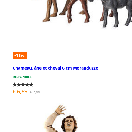
-16
%
Chameau, âne et cheval 6 cm Moranduzzo
DISPONIBLE
€ 6,69
€ 7,99