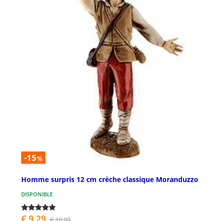
-15
%
Homme surpris 12 cm crèche classique Moranduzzo
DISPONIBLE
€ 9,29
€ 10,99