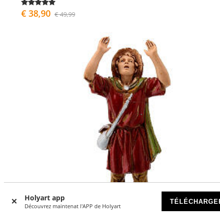
€ 38,90
€ 49,99
Holyart app
TÉLÉCHARGE
Découvrez maintenat l'APP de Holyart