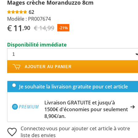
Mages crèche Moranduzzo 8cm
62
Modèle :
PR007674
€
11
€ 14,99
,90
-21%
Disponibilité immédiate
AJOUTER AU PANIER
Je souhaite la livraison gratuite pour cet article
Livraison GRATUITE et jusqu'à
1500€ d'économies pour seulement
8,90€/an.
Connectez-vous pour ajouter cet article à votre
liste des envies