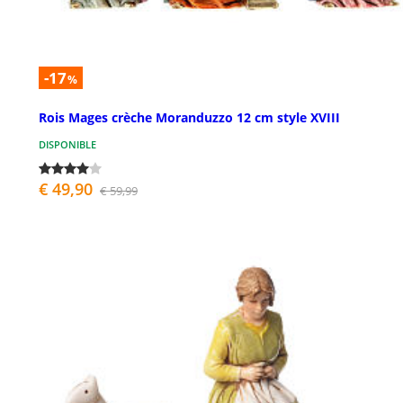
-17
%
Rois Mages crèche Moranduzzo 12 cm style XVIII
DISPONIBLE
€ 49,90
€ 59,99