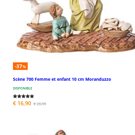
-37
%
Scène 700 Femme et enfant 10 cm Moranduzzo
DISPONIBLE
€ 16,90
€ 26,99