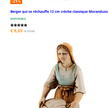
-21
%
Berger qui se réchauffe 12 cm crèche classique Moranduzz
DISPONIBLE
€ 8,69
€ 10,99