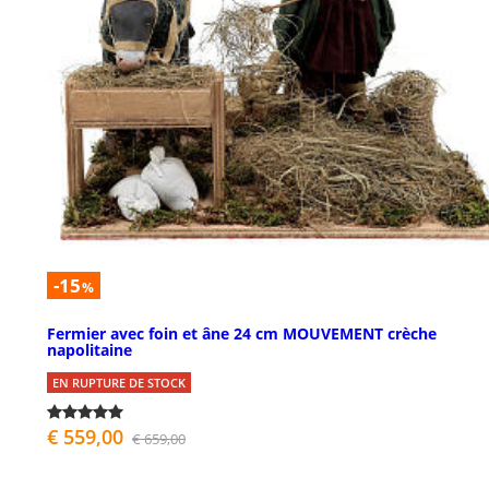
-15
%
Fermier avec foin et âne 24 cm MOUVEMENT crèche
napolitaine
EN RUPTURE DE STOCK
€ 559,00
€ 659,00