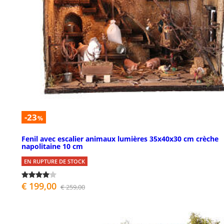
-23
%
Fenil avec escalier animaux lumières 35x40x30 cm crèche
napolitaine 10 cm
EN RUPTURE DE STOCK
€ 199,00
€ 259,00