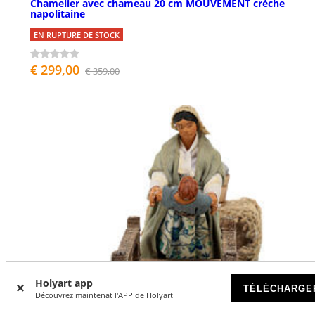
Chamelier avec chameau 20 cm MOUVEMENT crèche
napolitaine
EN RUPTURE DE STOCK
€ 299,00
€ 359,00
Holyart app
TÉLÉCHARGE
Découvrez maintenat l'APP de Holyart