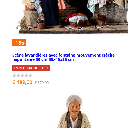
-16
%
Scène lavandières avec fontaine mouvement crèche
napolitaine 30 cm 35x45x35 cm
EN RUPTURE DE STOCK
€ 489,00
€ 579,00