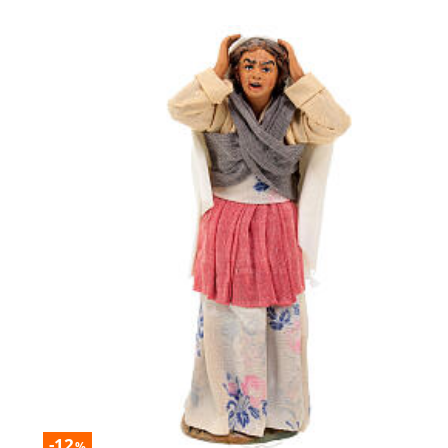
-12
%