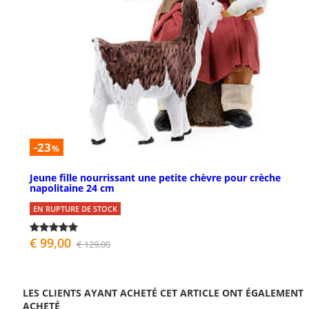
-23
%
Jeune fille nourrissant une petite chèvre pour crèche
napolitaine 24 cm
EN RUPTURE DE STOCK
€ 99,00
€ 129,00
LES CLIENTS AYANT ACHETÉ CET ARTICLE ONT ÉGALEMENT
ACHETÉ