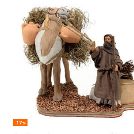
-17
%