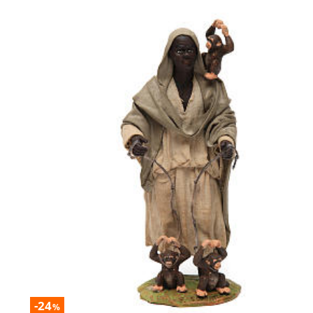
-24
%