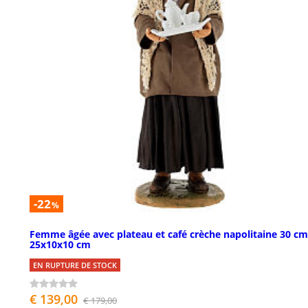
-22
%
Femme âgée avec plateau et café crèche napolitaine 30 cm
25x10x10 cm
EN RUPTURE DE STOCK
€ 139,00
€ 179,00