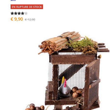
EN RUPTURE DE STOCK
€ 9,90
€ 12,90