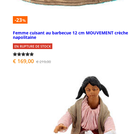
-23
%
Femme cuisant au barbecue 12 cm MOUVEMENT crèche
napolitaine
EN RUPTURE DE STOCK
€ 169,00
€ 219,00