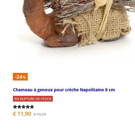
-24
%
Chameau à genoux pour crèche Napolitaine 8 cm
EN RUPTURE DE STOCK
€ 11,90
€ 15,59