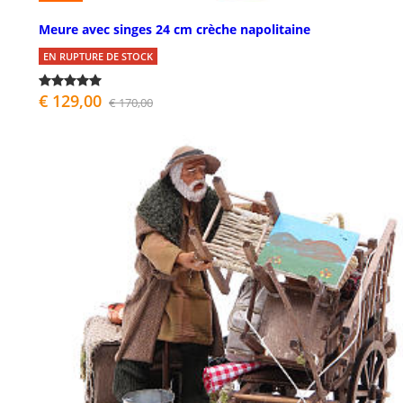
Meure avec singes 24 cm crèche napolitaine
EN RUPTURE DE STOCK
€ 129,00
€ 170,00