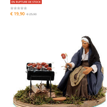
EN RUPTURE DE STOCK
€ 19,90
€ 25,90