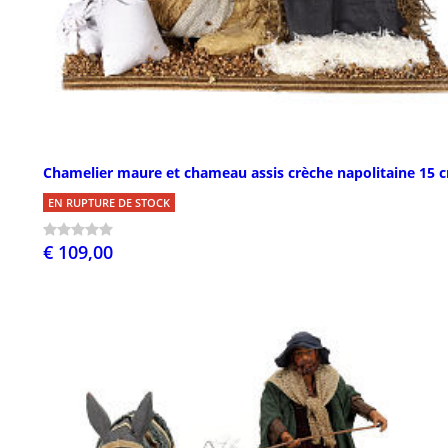
Chamelier maure et chameau assis crèche napolitaine 15 
EN RUPTURE DE STOCK
€ 109,00