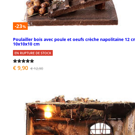
-23
%
Poulailler bois avec poule et oeufs crèche napolitaine 12 
10x10x10 cm
EN RUPTURE DE STOCK
€ 9,90
€ 12,90