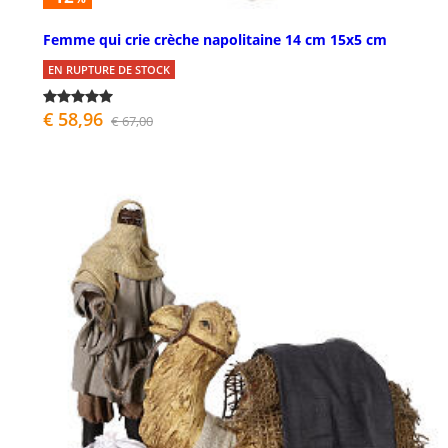
Femme qui crie crèche napolitaine 14 cm 15x5 cm
EN RUPTURE DE STOCK
€ 58,96
€ 67,00