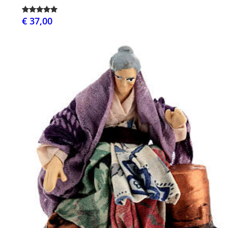
€ 37,00