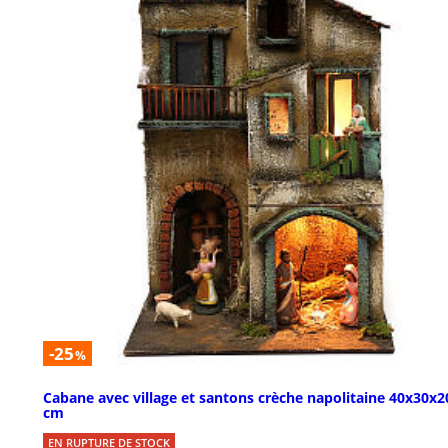
-25
%
Cabane avec village et santons crèche napolitaine 40x30x2
cm
EN RUPTURE DE STOCK