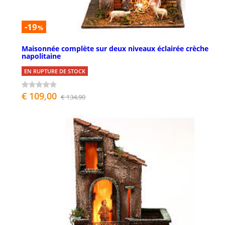
-19
%
Maisonnée complète sur deux niveaux éclairée crèche
napolitaine
EN RUPTURE DE STOCK
€ 109,00
€ 134,90