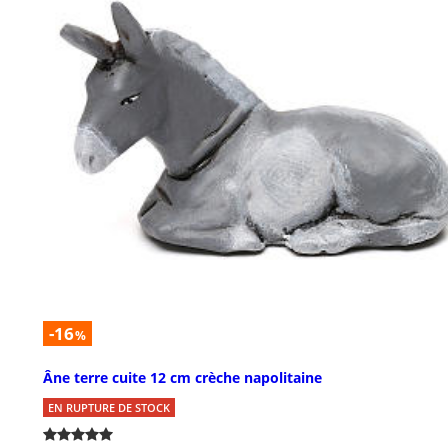
-16
%
Âne terre cuite 12 cm crèche napolitaine
EN RUPTURE DE STOCK