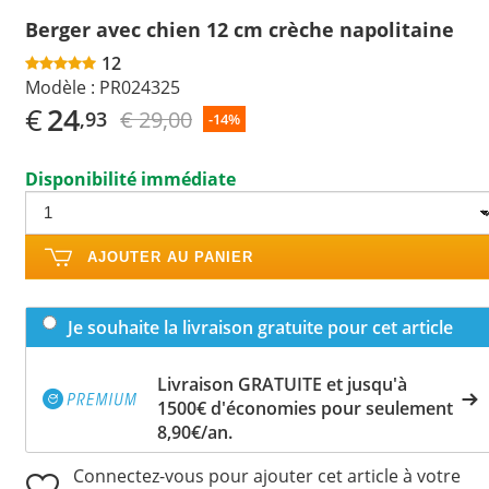
Berger avec chien 12 cm crèche napolitaine
12
Modèle :
PR024325
€
24
€ 29,00
,93
-14%
Disponibilité immédiate
AJOUTER AU PANIER
Je souhaite la livraison gratuite pour cet article
Livraison GRATUITE et jusqu'à
1500€ d'économies pour seulement
8,90€/an.
Connectez-vous pour ajouter cet article à votre