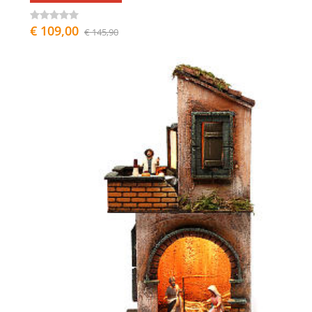
€ 109,00
€ 145,90