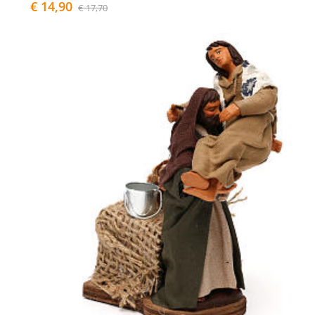
€ 14,90
€ 17,70