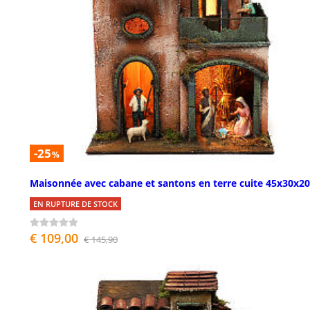
-25
%
Maisonnée avec cabane et santons en terre cuite 45x30x2
EN RUPTURE DE STOCK
€ 109,00
€ 145,90