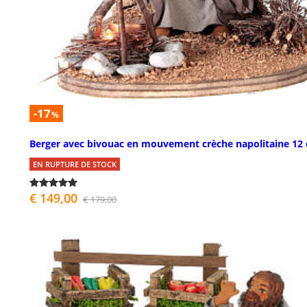
-17
%
Berger avec bivouac en mouvement crèche napolitaine 12
EN RUPTURE DE STOCK
€ 149,00
€ 179,00