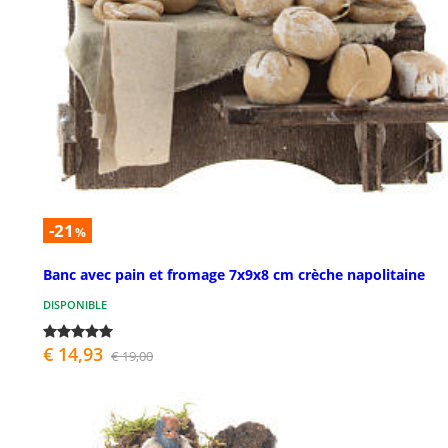
-21
%
Banc avec pain et fromage 7x9x8 cm crèche napolitaine
DISPONIBLE
€ 14,93
€ 19,00