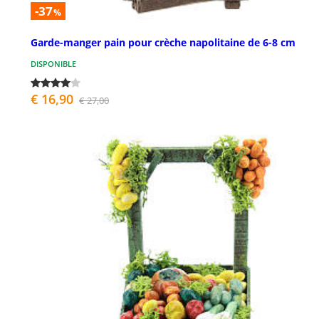
-37
%
Garde-manger pain pour crèche napolitaine de 6-8 cm
DISPONIBLE
€ 16,90
€ 27,00