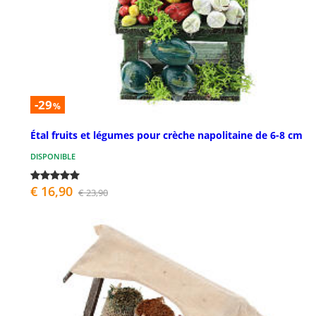
-29
%
Étal fruits et légumes pour crèche napolitaine de 6-8 cm
DISPONIBLE
€ 16,90
€ 23,90