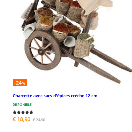
-24
%
Charrette avec sacs d'épices crèche 12 cm
DISPONIBLE
€ 18,90
€ 24,90