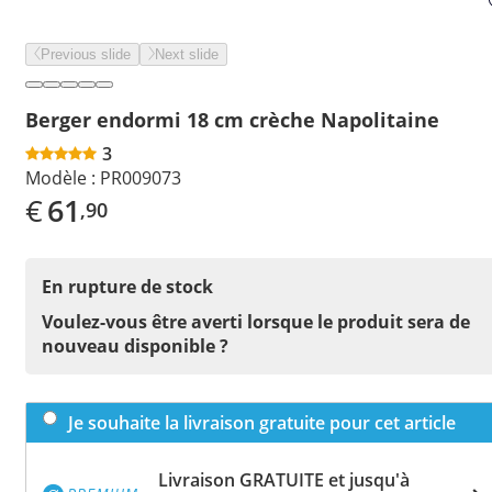
Previous slide
Next slide
Berger endormi 18 cm crèche Napolitaine
3
Modèle :
PR009073
€
61
,90
En rupture de stock
Voulez-vous être averti lorsque le produit sera de
nouveau disponible ?
Je souhaite la livraison gratuite pour cet article
Livraison GRATUITE et jusqu'à