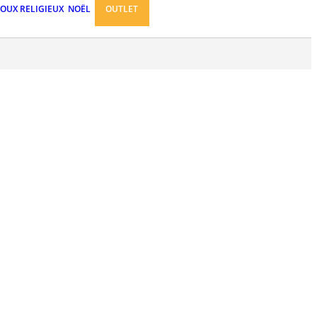
JOUX RELIGIEUX
NOËL
OUTLET