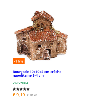
-16
%
Bourgade 10x10x5 cm crèche
napolitaine 3-4 cm
DISPONIBLE
€ 9,19
€ 10,90