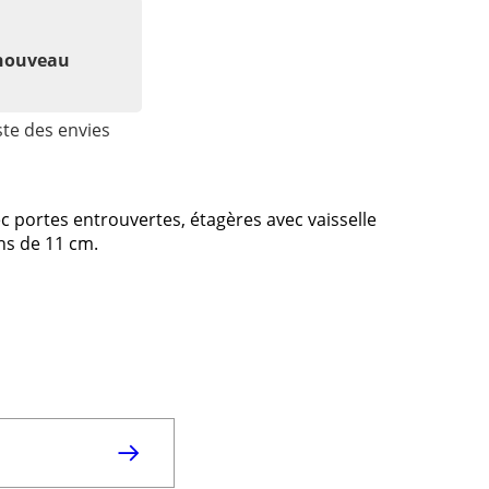
 nouveau
ste des envies
ec portes entrouvertes, étagères avec vaisselle
ons de 11 cm.