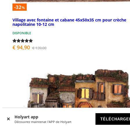
-32
%
Village avec fontaine et cabane 45x50x35 cm pour crèche
napolitaine 10-12 cm
DISPONIBLE
€ 94,90
€ 139,00
Holyart app
TÉLÉCHARGE
Découvrez maintenat l'APP de Holyart