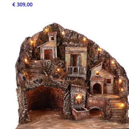
€ 309,00