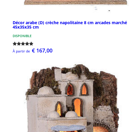
Décor arabe (D) crèche napolitaine 8 cm arcades marché
45x35x35 cm
DISPONIBLE
€ 167,00
À partir de