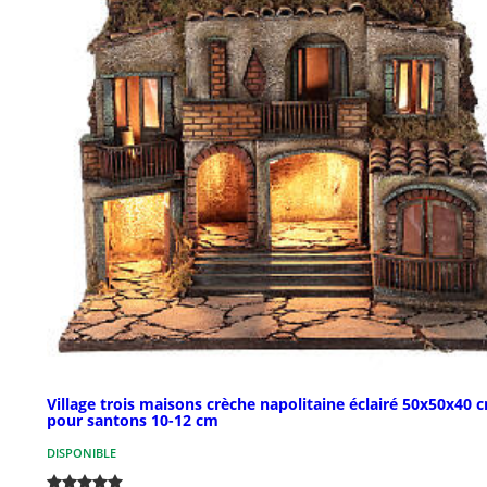
Village trois maisons crèche napolitaine éclairé 50x50x40 
pour santons 10-12 cm
DISPONIBLE