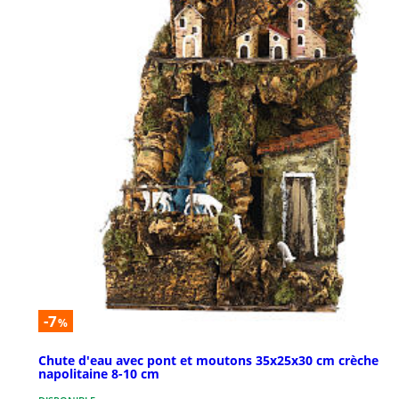
-7
%
Chute d'eau avec pont et moutons 35x25x30 cm crèche
napolitaine 8-10 cm