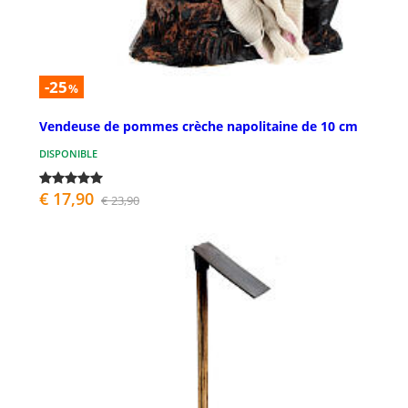
-25
%
Vendeuse de pommes crèche napolitaine de 10 cm
DISPONIBLE
€ 17,90
€ 23,90