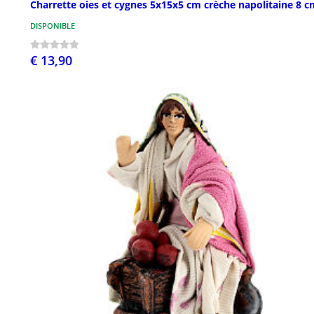
Charrette oies et cygnes 5x15x5 cm crèche napolitaine 8 c
DISPONIBLE
€ 13,90