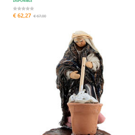
DISPONIBLE
€ 62,27
€ 67,00