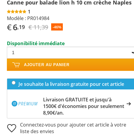
Canne pour balade lion h 10 cm crèche Naples
1
Modèle :
PR014984
€
6
€ 11,39
,19
-46%
Disponibilité immédiate
AJOUTER AU PANIER
Je souhaite la livraison gratuite pour cet article
Livraison GRATUITE et jusqu'à
1500€ d'économies pour seulement
8,90€/an.
Connectez-vous pour ajouter cet article à votre
liste des envies