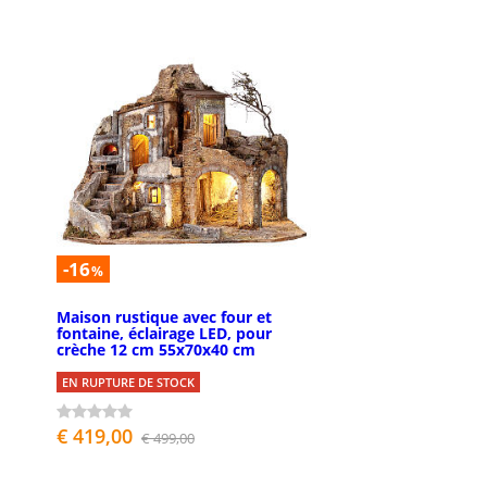
-16
%
Maison rustique avec four et
fontaine, éclairage LED, pour
crèche 12 cm 55x70x40 cm
EN RUPTURE DE STOCK
€ 419,00
€ 499,00