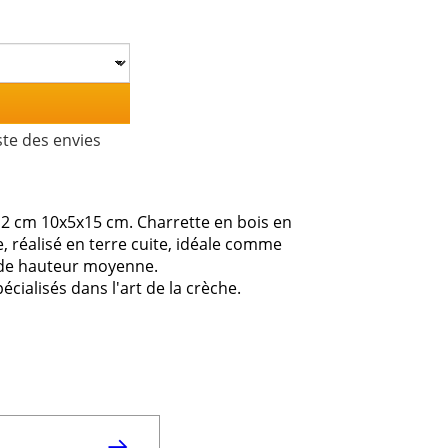
ste des envies
12 cm 10x5x15 cm. Charrette en bois en
, réalisé en terre cuite, idéale comme
 de hauteur moyenne.
cialisés dans l'art de la crèche.