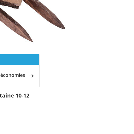
d'économies
taine 10-12