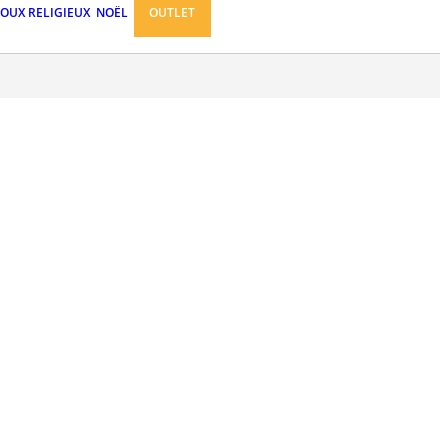
JOUX RELIGIEUX
NOËL
OUTLET