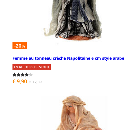
-20
%
Femme au tonneau crèche Napolitaine 6 cm style arabe
EN RUPTURE DE STOCK
€ 9,90
€ 12,39