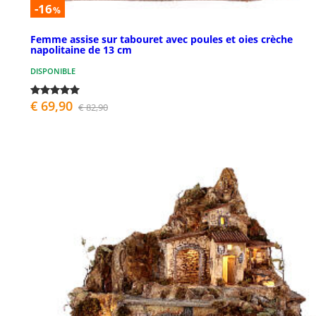
-16
%
Femme assise sur tabouret avec poules et oies crèche
napolitaine de 13 cm
DISPONIBLE
€ 69,90
€ 82,90