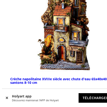
Crèche napolitaine XVIIIe siècle avec chute d'eau 65x40x4
santons 8-10 cm
DISPONIBLE
Holyart app
TÉLÉCHARGE
Découvrez maintenat l'APP de Holyart
€ 190,00