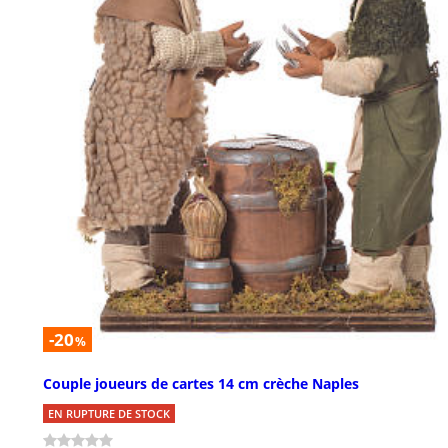
-20
%
Couple joueurs de cartes 14 cm crèche Naples
EN RUPTURE DE STOCK