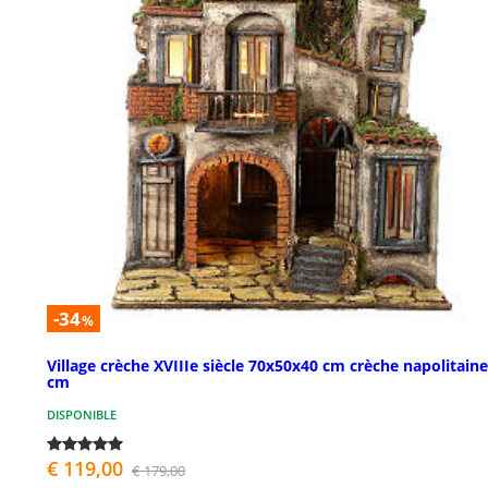
-34
%
Village crèche XVIIIe siècle 70x50x40 cm crèche napolitaine
cm
DISPONIBLE
€ 119,00
€ 179,00