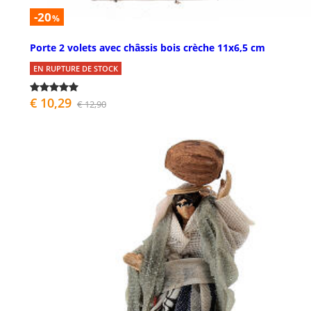
-20
%
Porte 2 volets avec châssis bois crèche 11x6,5 cm
EN RUPTURE DE STOCK
€ 10,29
€ 12,90