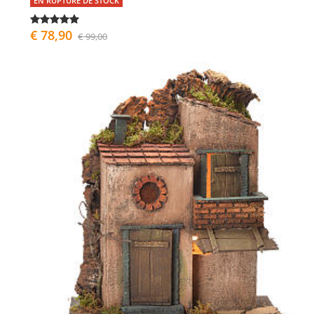
EN RUPTURE DE STOCK
€ 78,90
€ 99,00