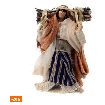
-20
%