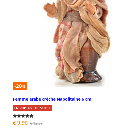
-20
%
Femme arabe crèche Napolitaine 6 cm
EN RUPTURE DE STOCK
€ 9,90
€ 12,39