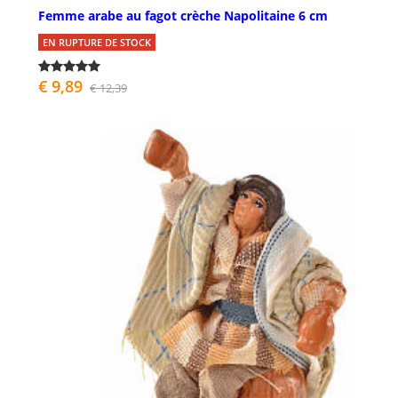
Femme arabe au fagot crèche Napolitaine 6 cm
EN RUPTURE DE STOCK
€ 9,89
€ 12,39