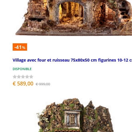
-41
%
Village avec four et ruisseau 75x80x50 cm figurines 10-12 
DISPONIBLE
€ 589,00
€ 999,00