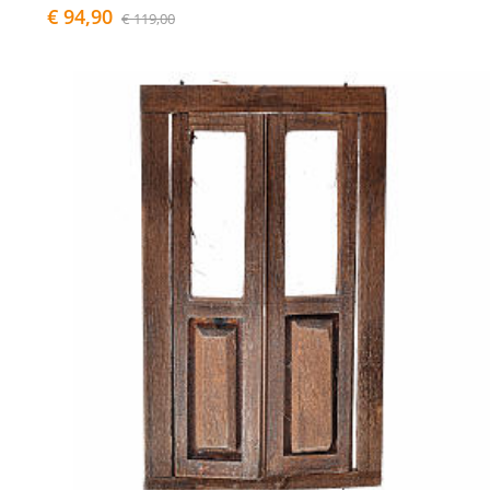
€ 94,90
€ 119,00