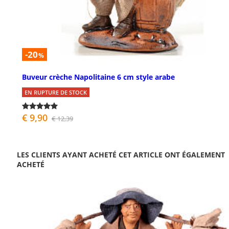
-20
%
Buveur crèche Napolitaine 6 cm style arabe
EN RUPTURE DE STOCK
€ 9,90
€ 12,39
LES CLIENTS AYANT ACHETÉ CET ARTICLE ONT ÉGALEMENT
ACHETÉ