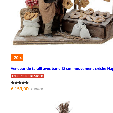
-20
%
Vendeur de taralli avec banc 12 cm mouvement crèche Na
EN RUPTURE DE STOCK
€ 159,00
€ 199,00