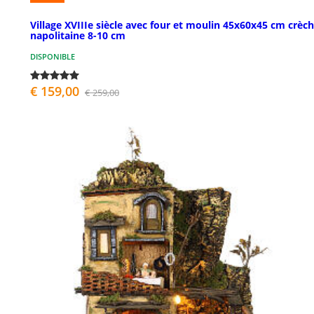
Village XVIIIe siècle avec four et moulin 45x60x45 cm crèc
napolitaine 8-10 cm
DISPONIBLE
€ 159,00
€ 259,00