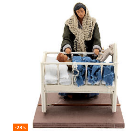
-23
%