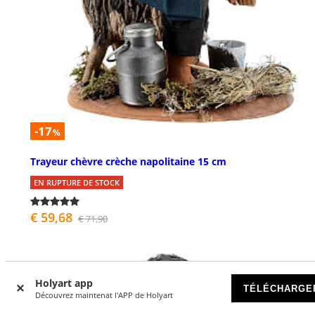
-17
%
Trayeur chèvre crèche napolitaine 15 cm
EN RUPTURE DE STOCK
€ 59,68
€ 71,90
Holyart app
TÉLÉCHARGE
Découvrez maintenat l'APP de Holyart