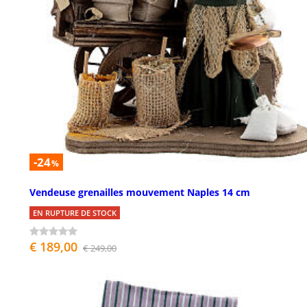
-24
%
Vendeuse grenailles mouvement Naples 14 cm
EN RUPTURE DE STOCK
€ 189,00
€ 249,00