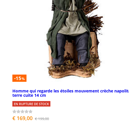
-15
%
Homme qui regarde les étoiles mouvement crèche napolit
terre cuite 14 cm
EN RUPTURE DE STOCK
€ 169,00
€ 199,00