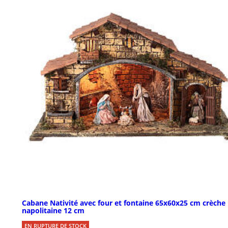
Cabane Nativité avec four et fontaine 65x60x25 cm crèche
napolitaine 12 cm
EN RUPTURE DE STOCK