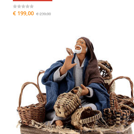
€ 199,00
€ 239,00