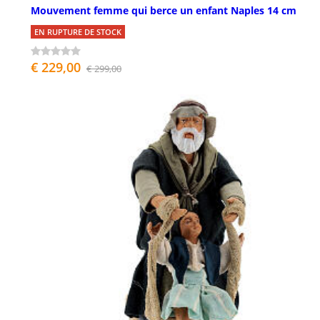
Mouvement femme qui berce un enfant Naples 14 cm
EN RUPTURE DE STOCK
€ 229,00
€ 299,00