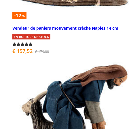
-12
%
Vendeur de paniers mouvement crèche Naples 14 cm
EN RUPTURE DE STOCK
€ 157,52
€ 179,00