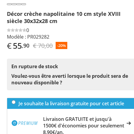
Décor crèche napolitaine 10 cm style XVIII
siècle 30x32x28 cm
0
Modèle :
PR029282
€
55
€ 70,00
,90
-20%
En rupture de stock
Voulez-vous être averti lorsque le produit sera de
nouveau disponible ?
Je souhaite la livraison gratuite pour cet article
Livraison GRATUITE et jusqu'à
1500€ d'économies pour seulement
8,90€/an.