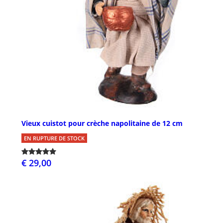
Vieux cuistot pour crèche napolitaine de 12 cm
EN RUPTURE DE STOCK
€ 29,00