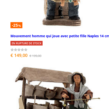
-25
%
Mouvement homme qui joue avec petite fille Naples 14 c
EN RUPTURE DE STOCK
€ 149,00
€ 199,00