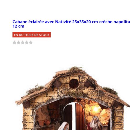
Cabane éclairée avec Nativité 25x35x20 cm crèche napolita
12 cm
EN RUPTURE DE STOCK