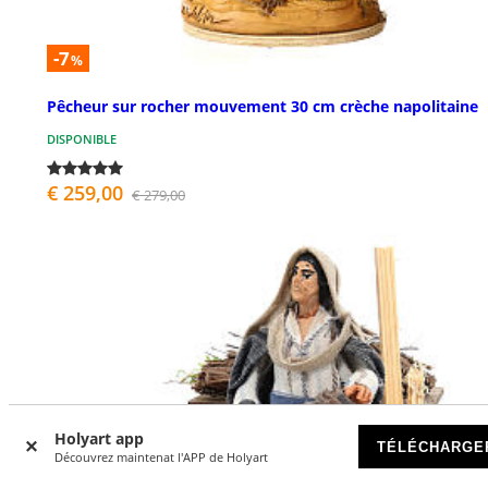
-7
%
Pêcheur sur rocher mouvement 30 cm crèche napolitaine
DISPONIBLE
€ 259,00
€ 279,00
Holyart app
TÉLÉCHARGE
Découvrez maintenat l'APP de Holyart