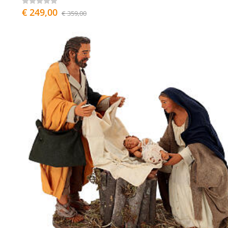
€ 249,00
€ 359,00