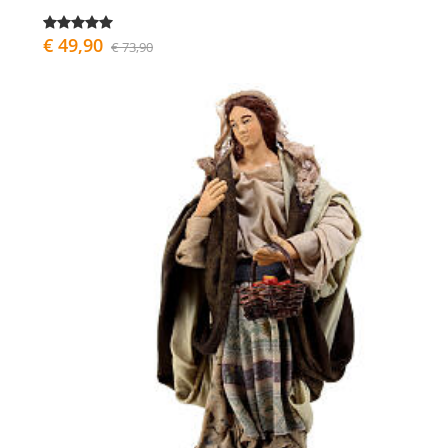
€ 49,90
€ 73,90