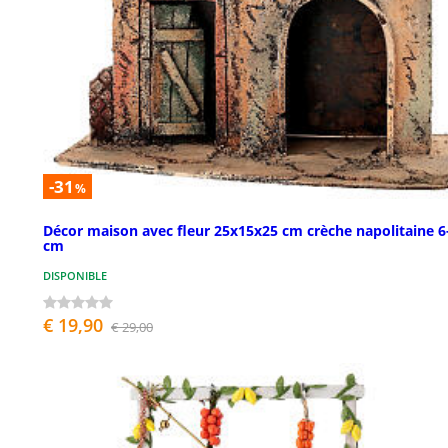
-31
%
Décor maison avec fleur 25x15x25 cm crèche napolitaine 6
cm
DISPONIBLE
€ 19,90
€ 29,00