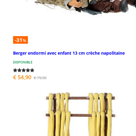
-31
%
Berger endormi avec enfant 13 cm crèche napolitaine
DISPONIBLE
€ 54,90
€ 79,90