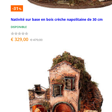
-31
%
Nativité sur base en bois crèche napolitaine de 30 cm
DISPONIBLE
€ 329,00
€ 479,00