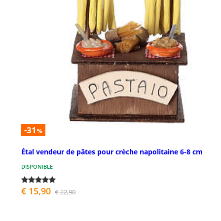
-31
%
Étal vendeur de pâtes pour crèche napolitaine 6-8 cm
DISPONIBLE
€ 15,90
€ 22,90