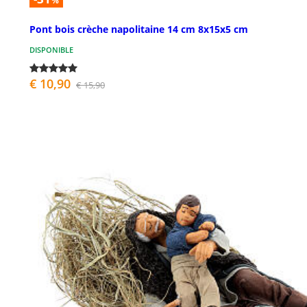
%
Pont bois crèche napolitaine 14 cm 8x15x5 cm
DISPONIBLE
€ 10,90
€ 15,90