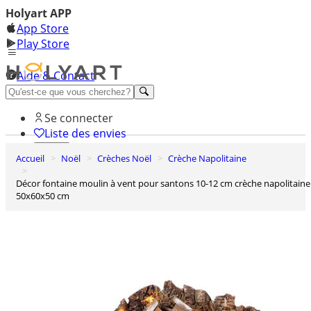
Holyart APP
App Store
Play Store
Aide & Contact
Découvrez Premium
Se connecter
Liste des envies
Accueil
Noël
Crèches Noël
Crèche Napolitaine
0
Panier
Décor fontaine moulin à vent pour santons 10-12 cm crèche napolitaine
50x60x50 cm