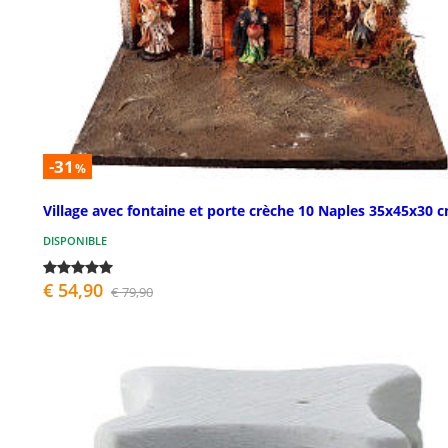
-31
%
Village avec fontaine et porte crèche 10 Naples 35x45x30 
DISPONIBLE
€ 54,90
€ 79,90