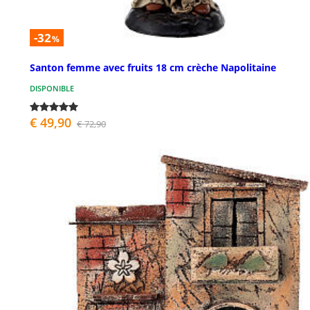
-32
%
Santon femme avec fruits 18 cm crèche Napolitaine
DISPONIBLE
€ 49,90
€ 72,90