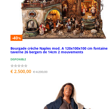
-40
%
Bourgade crèche Naples mod. A 120x100x100 cm fontaine
taverne 26 bergers de 14cm 2 mouvements
DISPONIBLE
€ 2.500,00
€ 4.200,00