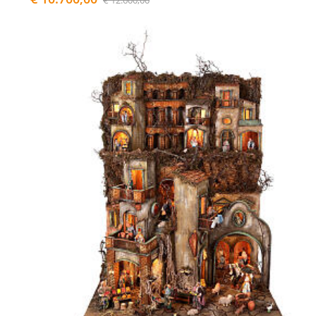
€ 12.600,00