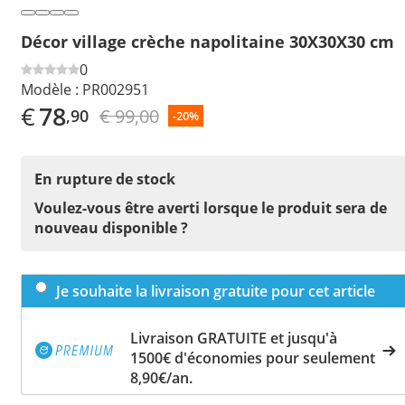
Décor village crèche napolitaine 30X30X30 cm
0
Modèle :
PR002951
€
78
€ 99,00
,90
-20%
En rupture de stock
Voulez-vous être averti lorsque le produit sera de
nouveau disponible ?
Je souhaite la livraison gratuite pour cet article
Livraison GRATUITE et jusqu'à
1500€ d'économies pour seulement
8,90€/an.