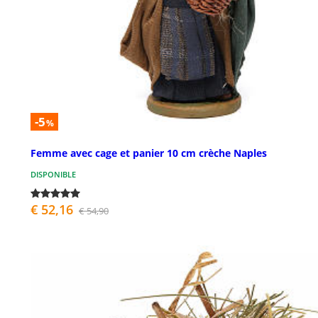
-5
%
Femme avec cage et panier 10 cm crèche Naples
DISPONIBLE
€ 52,16
€ 54,90