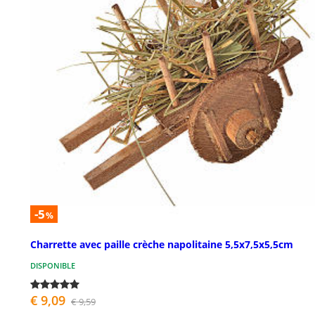
-5
%
Charrette avec paille crèche napolitaine 5,5x7,5x5,5cm
DISPONIBLE
€ 9,09
€ 9,59