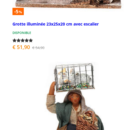
-5
%
Grotte illuminée 23x25x20 cm avec escalier
DISPONIBLE
€ 51,90
€ 54,90