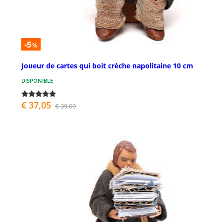
-5
%
Joueur de cartes qui boit crèche napolitaine 10 cm
DISPONIBLE
€ 37,05
€ 39,00