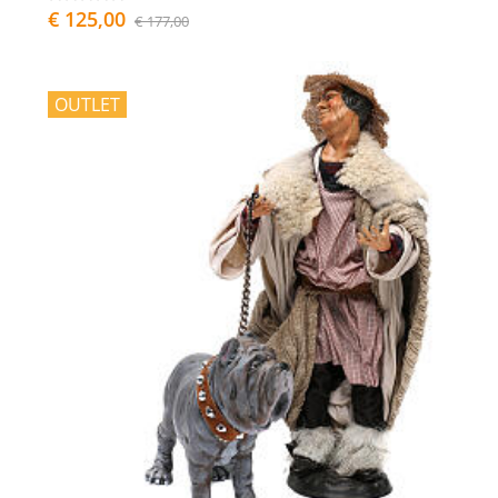
€ 125,00
€ 177,00
OUTLET