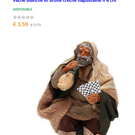
Vache blanche et brune crèche napolitaine h 6 cm
DISPONIBLE
€ 3,59
€ 3,79