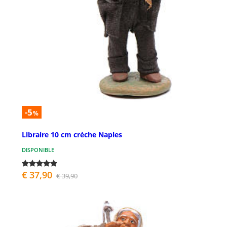
-5
%
Libraire 10 cm crèche Naples
DISPONIBLE
€ 37,90
€ 39,90