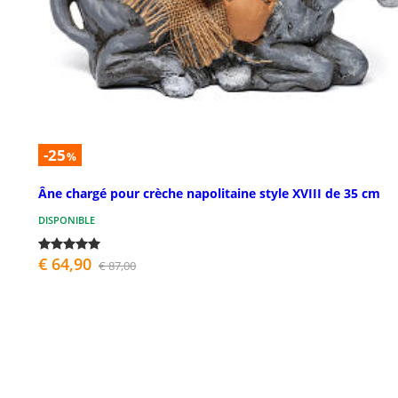
-25
%
Âne chargé pour crèche napolitaine style XVIII de 35 cm
DISPONIBLE
€ 64,90
€ 87,00