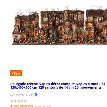
-15
%
Bourgade crèche Naples décor complet Naples 4 modules
120x400x100 cm 125 santons de 14 cm 20 mouvements
SUR COMMANDE
€ 10.700,00