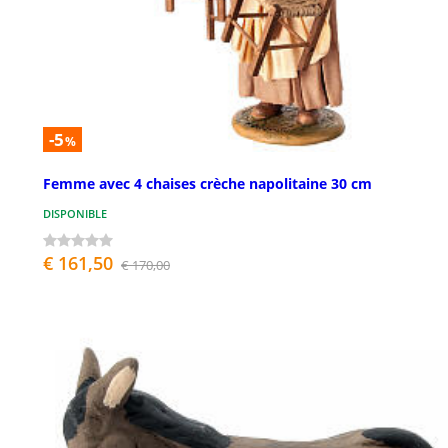
-5
%
Femme avec 4 chaises crèche napolitaine 30 cm
DISPONIBLE
€ 161,50
€ 170,00