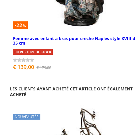
-22
%
Femme avec enfant à bras pour crèche Naples style XVIII 
35 cm
EN RUPTURE DE STOCK
€ 139,00
€ 179,00
LES CLIENTS AYANT ACHETÉ CET ARTICLE ONT ÉGALEMENT
ACHETÉ
NOUVEAUTÉS