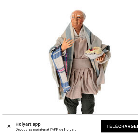
Holyart app
TÉLÉCHARGE
Découvrez maintenat l'APP de Holyart