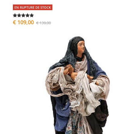
EN RUPTURE DE STOCK
€ 109,00
€ 139,00