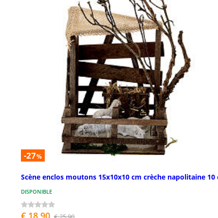
-27
%
Scène enclos moutons 15x10x10 cm crèche napolitaine 10
DISPONIBLE
€ 18,90
€ 25,90