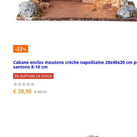
-22
%
Cabane enclos moutons crèche napolitaine 20x40x20 cm p
santons 8-10 cm
EN RUPTURE DE STOCK
€ 38,90
€ 49,90