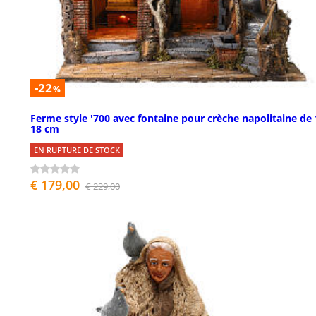
-22
%
Ferme style '700 avec fontaine pour crèche napolitaine de 
18 cm
EN RUPTURE DE STOCK
€ 179,00
€ 229,00