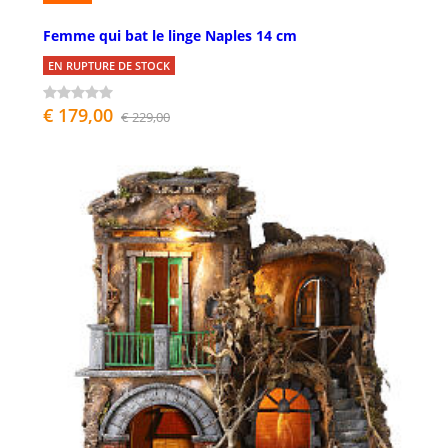
Femme qui bat le linge Naples 14 cm
EN RUPTURE DE STOCK
€ 179,00
€ 229,00