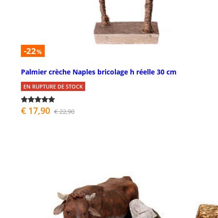
-22
%
Palmier crèche Naples bricolage h réelle 30 cm
EN RUPTURE DE STOCK
€ 17,90
€ 22,90