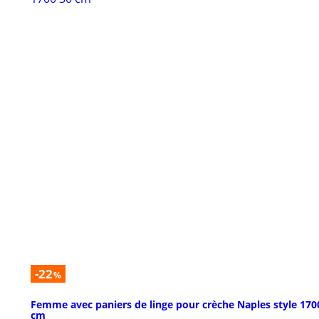
-22
%
Femme avec paniers de linge pour crèche Naples style 170
cm