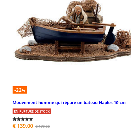
-22
%
Mouvement homme qui répare un bateau Naples 10 cm
EN RUPTURE DE STOCK
€ 139,00
€ 179,00