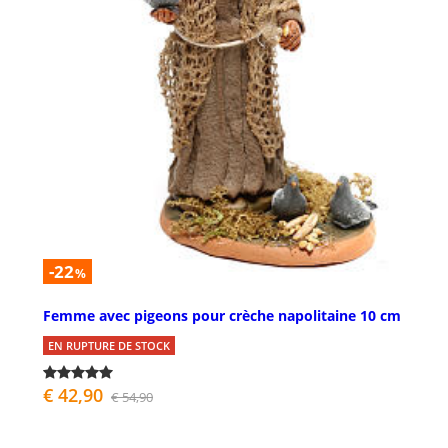
-22
%
Femme avec pigeons pour crèche napolitaine 10 cm
EN RUPTURE DE STOCK
€ 42,90
€ 54,90