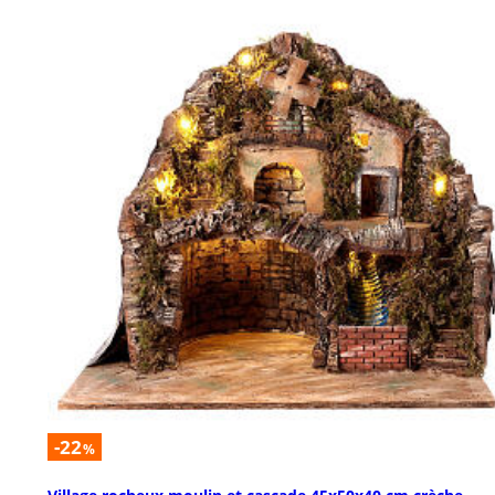
-22
%