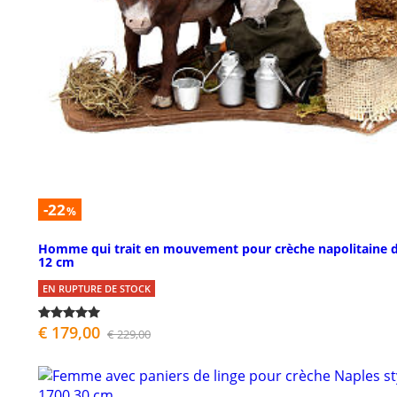
-22
%
Homme qui trait en mouvement pour crèche napolitaine 
12 cm
EN RUPTURE DE STOCK
€ 179,00
€ 229,00