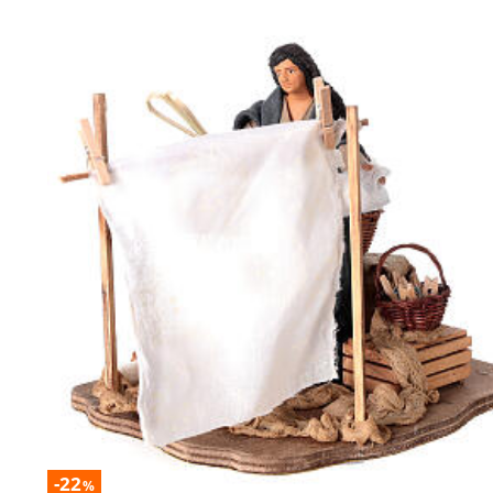
-22
%