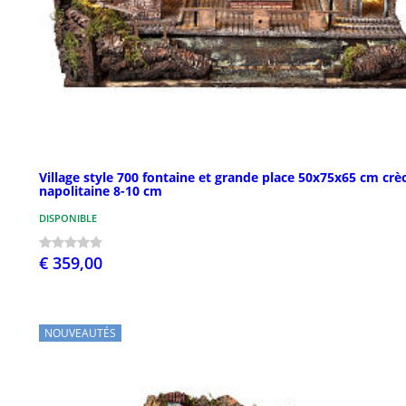
Village style 700 fontaine et grande place 50x75x65 cm crè
napolitaine 8-10 cm
DISPONIBLE
€ 359,00
NOUVEAUTÉS