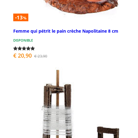
-13
%
Femme qui pétrit le pain crèche Napolitaine 8 cm
DISPONIBLE
€ 20,90
€ 23,90