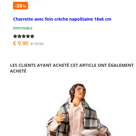
-38
%
Charrette avec foin crèche napolitaine 18x6 cm
DISPONIBLE
€ 9,90
€ 15,90
LES CLIENTS AYANT ACHETÉ CET ARTICLE ONT ÉGALEMENT
ACHETÉ