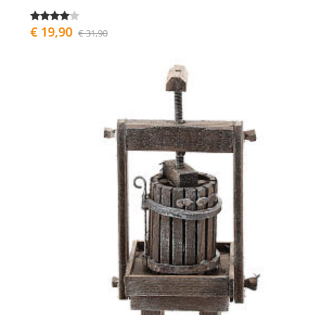
€ 19,90
€ 31,90