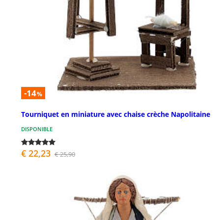
-14
%
Tourniquet en miniature avec chaise crèche Napolitaine
DISPONIBLE
€ 22,23
€ 25,90