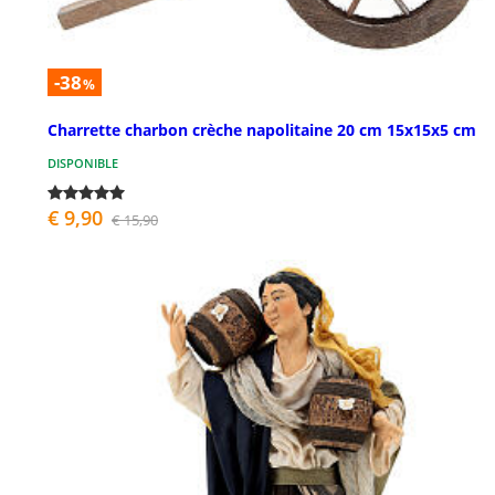
-38
%
Charrette charbon crèche napolitaine 20 cm 15x15x5 cm
DISPONIBLE
€ 9,90
€ 15,90