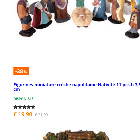
-38
%
Figurines miniature crèche napolitaine Nativité 11 pcs h 3,
cm
DISPONIBLE
€ 19,90
€ 31,90