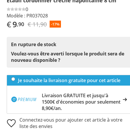
Établi cordonnier crèche napolitaine 8 cm
0
Modèle :
PR037028
€
9
€ 11,90
,90
-17%
En rupture de stock
Voulez-vous être averti lorsque le produit sera de
nouveau disponible ?
Je souhaite la livraison gratuite pour cet article
Livraison GRATUITE et jusqu'à
1500€ d'économies pour seulement
8,90€/an.
Connectez-vous pour ajouter cet article à votre
liste des envies