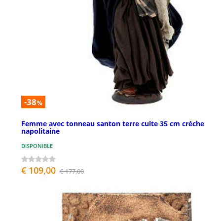
-38
%
Femme avec tonneau santon terre cuite 35 cm crèche
napolitaine
DISPONIBLE
€ 109,00
€ 177,00