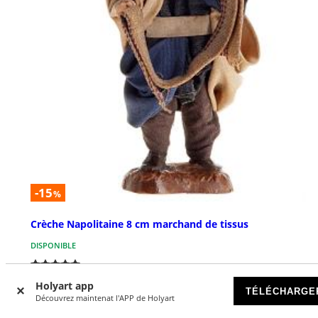
-15
%
Crèche Napolitaine 8 cm marchand de tissus
DISPONIBLE
€ 16,90
€ 19,90
Holyart app
TÉLÉCHARGE
Découvrez maintenat l'APP de Holyart