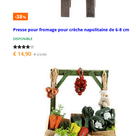
-38
%
Presse pour fromage pour crèche napolitaine de 6-8 cm
DISPONIBLE
€ 14,90
€ 23,90