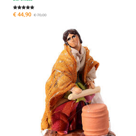
€ 44,90
€ 70,00