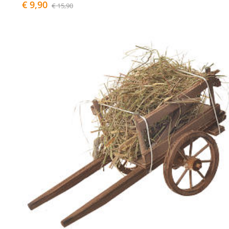
€ 9,90
€ 15,90