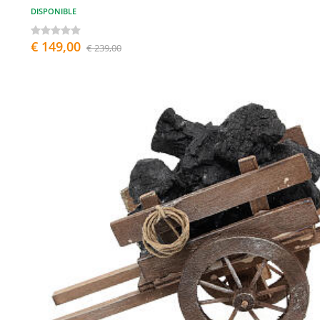
DISPONIBLE
€ 149,00
€ 239,00