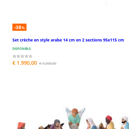
-38
%
Set crèche en style arabe 14 cm en 2 sections 95x115 cm
DISPONIBLE
€ 1.990,00
€ 3.200,00