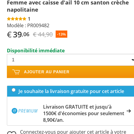
Femme avec caisse d'ail 10 cm santon crèche
napolitaine
1
Modèle :
PR009482
€
39
€ 44,90
,06
-13%
Disponibilité immédiate
AJOUTER AU PANIER
Je souhaite la livraison gratuite pour cet article
Livraison GRATUITE et jusqu'à
1500€ d'économies pour seulement
8,90€/an.
Connectez-vous pour ajouter cet article à votre