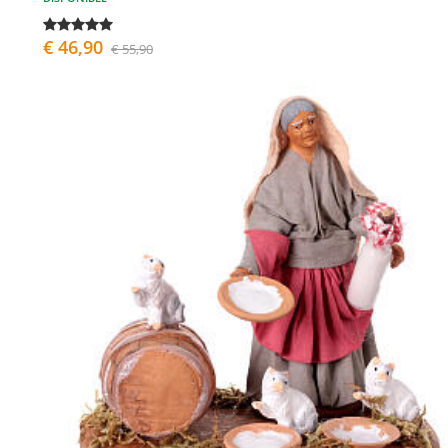
€ 46,90
€ 55,90