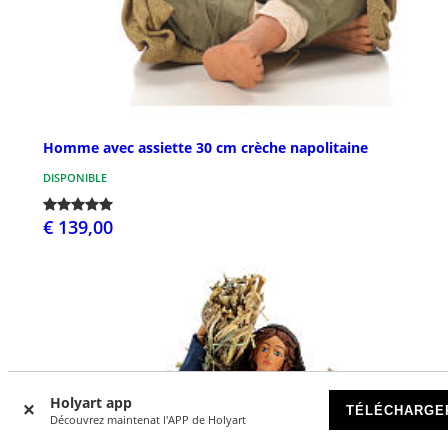
Homme avec assiette 30 cm crèche napolitaine
DISPONIBLE
€ 139,00
Holyart app
TÉLÉCHARGE
Découvrez maintenat l'APP de Holyart