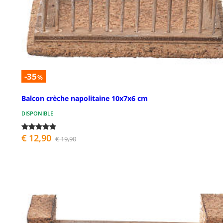
-35
%
Balcon crèche napolitaine 10x7x6 cm
DISPONIBLE
€ 12,90
€ 19,90