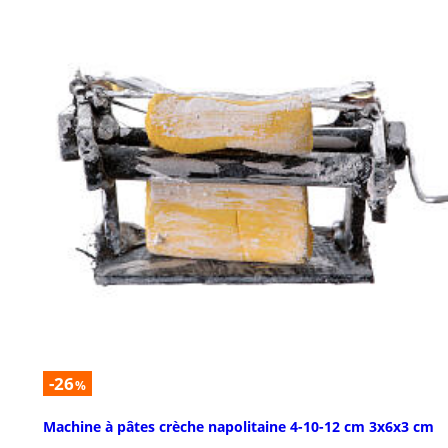
-26
%
Machine à pâtes crèche napolitaine 4-10-12 cm 3x6x3 cm