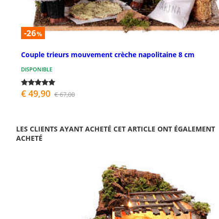
-26
%
Couple trieurs mouvement crèche napolitaine 8 cm
DISPONIBLE
€ 49,90
€ 67,00
LES CLIENTS AYANT ACHETÉ CET ARTICLE ONT ÉGALEMENT
ACHETÉ