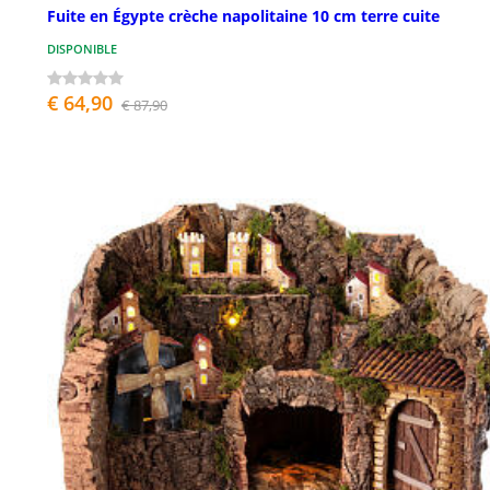
Fuite en Égypte crèche napolitaine 10 cm terre cuite
DISPONIBLE
€ 64,90
€ 87,90