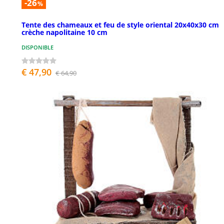
-26
%
Tente des chameaux et feu de style oriental 20x40x30 cm
crèche napolitaine 10 cm
DISPONIBLE
€ 47,90
€ 64,90