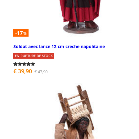
-17
%
Soldat avec lance 12 cm crèche napolitaine
EN RUPTURE DE STOCK
€ 39,90
€ 47,90