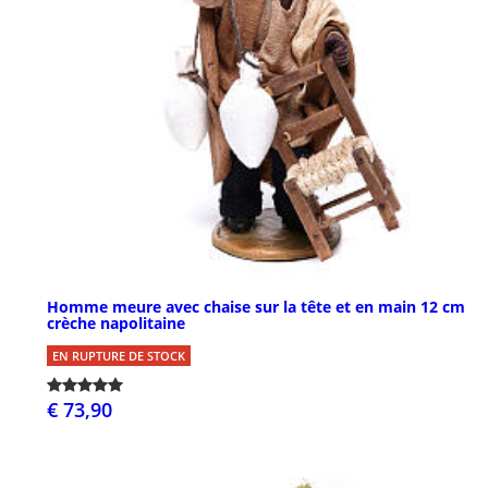
Homme meure avec chaise sur la tête et en main 12 cm
crèche napolitaine
EN RUPTURE DE STOCK
€ 73,90