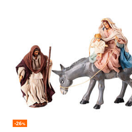
-26
%