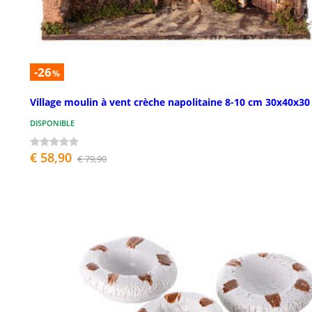
-26
%
Village moulin à vent crèche napolitaine 8-10 cm 30x40x3
DISPONIBLE
€ 58,90
€ 79,90