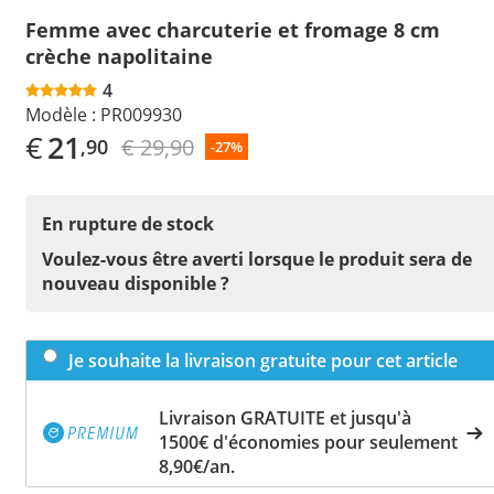
Femme avec charcuterie et fromage 8 cm
crèche napolitaine
4
Modèle :
PR009930
€
21
€ 29,90
,90
-27%
En rupture de stock
Voulez-vous être averti lorsque le produit sera de
nouveau disponible ?
Je souhaite la livraison gratuite pour cet article
Livraison GRATUITE et jusqu'à
1500€ d'économies pour seulement
8,90€/an.