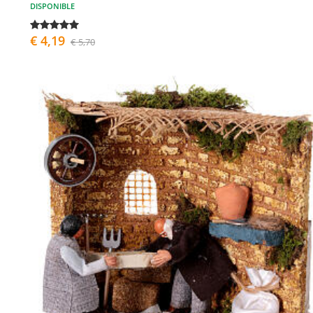
DISPONIBLE
€ 4,19
€ 5,70