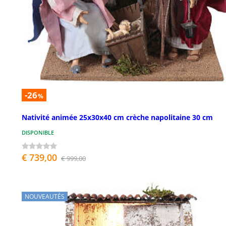
-26
%
Nativité animée 25x30x40 cm crèche napolitaine 30 cm
DISPONIBLE
€ 739,00
€ 999,00
NOUVEAUTÉS