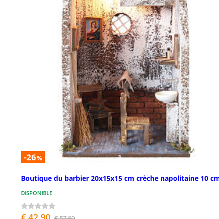
-26
%
Boutique du barbier 20x15x15 cm crèche napolitaine 10 c
DISPONIBLE
€ 42,90
€ 57,90