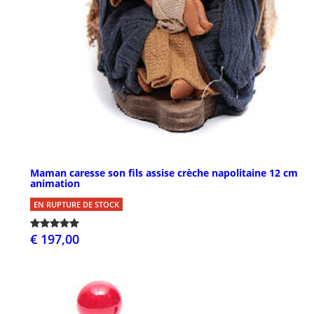
Maman caresse son fils assise crèche napolitaine 12 cm
animation
EN RUPTURE DE STOCK
€ 197,00