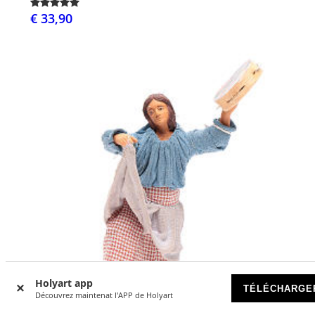
€ 33,90
Holyart app
TÉLÉCHARGE
Découvrez maintenat l'APP de Holyart