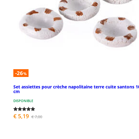
-26
%
Set assiettes pour crèche napolitaine terre cuite santons 1
cm
DISPONIBLE
€ 5,19
€ 7,00