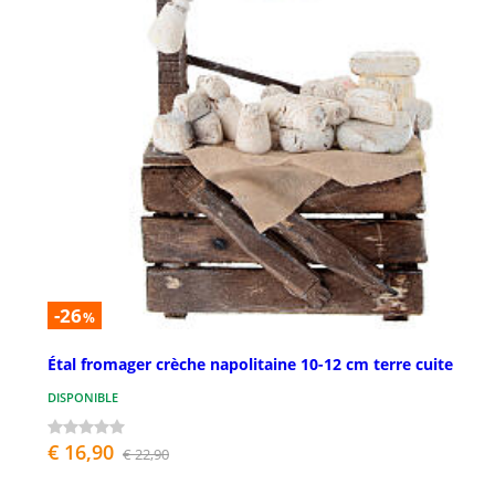
-26
%
Étal fromager crèche napolitaine 10-12 cm terre cuite
DISPONIBLE
€ 16,90
€ 22,90