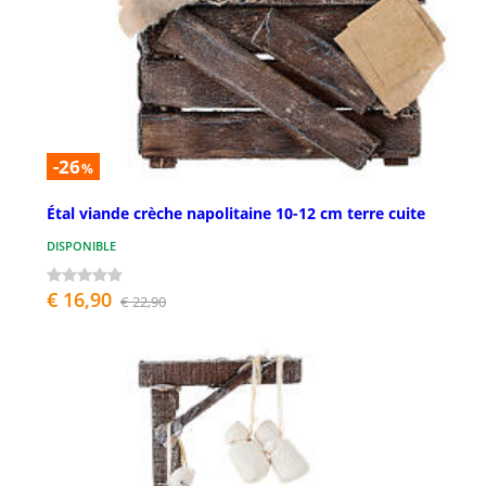
-26
%
Étal viande crèche napolitaine 10-12 cm terre cuite
DISPONIBLE
€ 16,90
€ 22,90