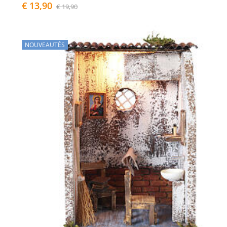
€ 13,90
€ 19,90
NOUVEAUTÉS