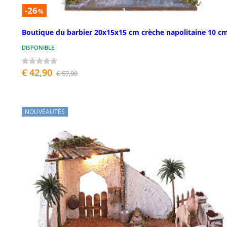
-26
%
Boutique du barbier 20x15x15 cm crèche napolitaine 10 c
DISPONIBLE
€ 42,90
€ 57,90
NOUVEAUTÉS