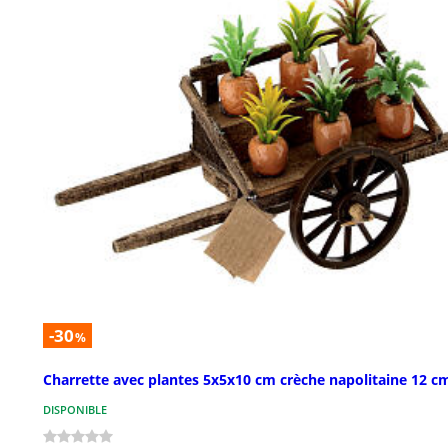
-30
%
Charrette avec plantes 5x5x10 cm crèche napolitaine 12 c
DISPONIBLE