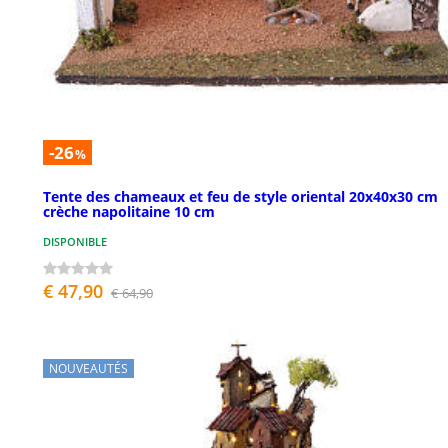
-26
%
Tente des chameaux et feu de style oriental 20x40x30 cm
crèche napolitaine 10 cm
DISPONIBLE
€ 47,90
€ 64,90
NOUVEAUTÉS