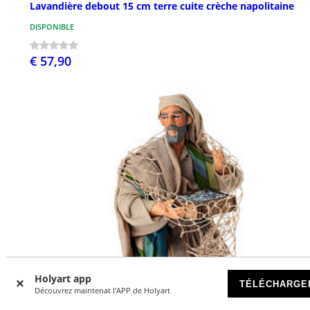
Lavandière debout 15 cm terre cuite crèche napolitaine
DISPONIBLE
€ 57,90
Holyart app
TÉLÉCHARGE
Découvrez maintenat l'APP de Holyart